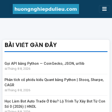
BÀI VIẾT GẦN ĐÂY
Gọi API bằng Python — CoinGecko, JSON, urllib
Tháng 8 8, 2026
Phân tích cổ phiếu kiểu Quant bằng Python | Stooq, Sharpe,
CAGR
Tháng 8 8, 2026
Học Làm Bot Auto Trade Ở Đâu? Lộ Trình Tự Xây Bot Từ Con
Số 0 (2026) | HNDL
Tháng 8 8, 2026