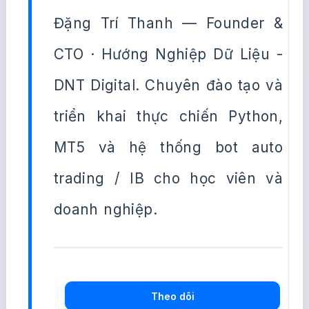
Đặng Trí Thanh — Founder &
CTO · Hướng Nghiệp Dữ Liệu -
DNT Digital. Chuyên đào tạo và
triển khai thực chiến Python,
MT5 và hệ thống bot auto
trading / IB cho học viên và
doanh nghiệp.
Theo dõi