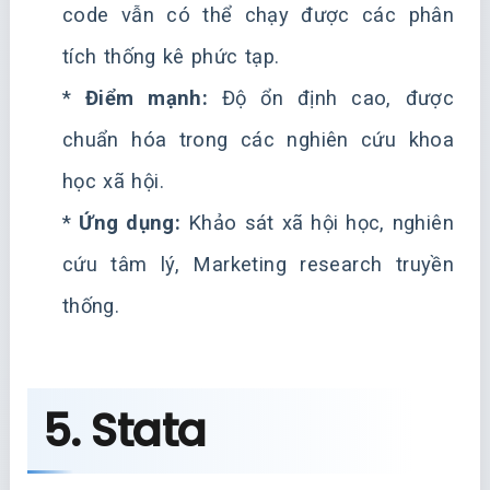
code vẫn có thể chạy được các phân
tích thống kê phức tạp.
*
Điểm mạnh:
Độ ổn định cao, được
chuẩn hóa trong các nghiên cứu khoa
học xã hội.
*
Ứng dụng:
Khảo sát xã hội học, nghiên
cứu tâm lý, Marketing research truyền
thống.
5. Stata