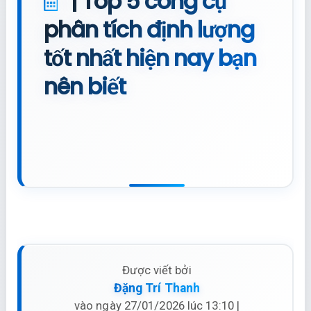
| Top 5 công cụ
phân tích định lượng
tốt nhất hiện nay bạn
nên biết
Được viết bởi
Đặng Trí Thanh
vào ngày 27/01/2026 lúc 13:10 |