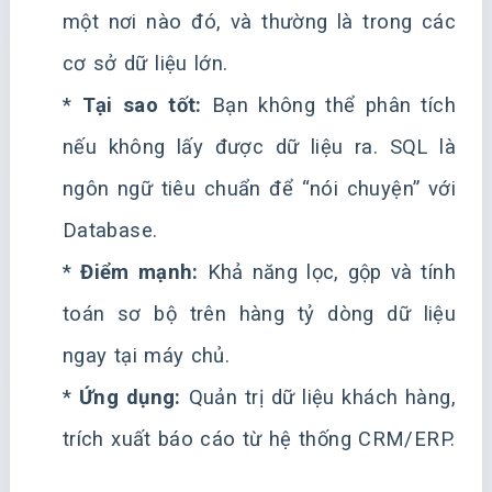
một nơi nào đó, và thường là trong các
cơ sở dữ liệu lớn.
*
Tại sao tốt:
Bạn không thể phân tích
nếu không lấy được dữ liệu ra. SQL là
ngôn ngữ tiêu chuẩn để “nói chuyện” với
Database.
*
Điểm mạnh:
Khả năng lọc, gộp và tính
toán sơ bộ trên hàng tỷ dòng dữ liệu
ngay tại máy chủ.
*
Ứng dụng:
Quản trị dữ liệu khách hàng,
trích xuất báo cáo từ hệ thống CRM/ERP.