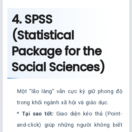
4. SPSS
(Statistical
Package for the
Social Sciences)
Một “lão làng” vẫn cực kỳ giữ phong độ
trong khối ngành xã hội và giáo dục.
*
Tại sao tốt:
Giao diện kéo thả (Point-
and-click) giúp những người không biết