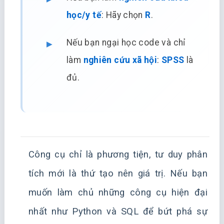
học/y tế
: Hãy chọn
R
.
Nếu bạn ngại học code và chỉ
làm
nghiên cứu xã hội
:
SPSS
là
đủ.
Công cụ chỉ là phương tiện, tư duy phân
tích mới là thứ tạo nên giá trị. Nếu bạn
muốn làm chủ những công cụ hiện đại
nhất như Python và SQL để bứt phá sự