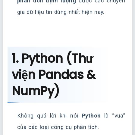
phân tích định lượng
được các chuyên
gia dữ liệu tin dùng nhất hiện nay.
1. Python (Thư
viện Pandas &
NumPy)
Không quá lời khi nói
Python
là “vua”
của các loại công cụ phân tích.