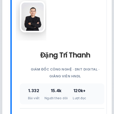
Đặng Trí Thanh
GIÁM ĐỐC CÔNG NGHỆ · DNT DIGITAL ·
GIẢNG VIÊN HNDL
1.332
15.4k
120k+
Bài viết
Người theo dõi
Lượt đọc