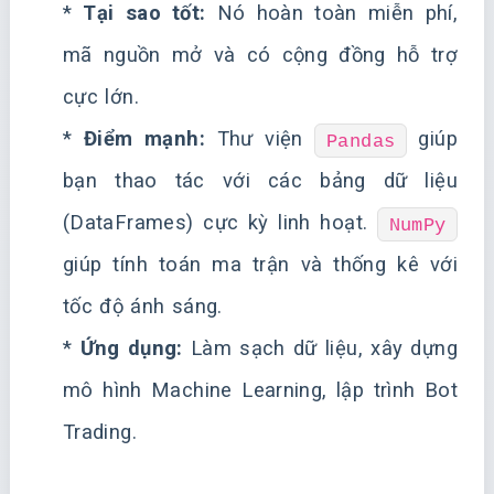
*
Tại sao tốt:
Nó hoàn toàn miễn phí,
mã nguồn mở và có cộng đồng hỗ trợ
cực lớn.
*
Điểm mạnh:
Thư viện
giúp
Pandas
bạn thao tác với các bảng dữ liệu
(DataFrames) cực kỳ linh hoạt.
NumPy
giúp tính toán ma trận và thống kê với
tốc độ ánh sáng.
*
Ứng dụng:
Làm sạch dữ liệu, xây dựng
mô hình Machine Learning, lập trình Bot
Trading.