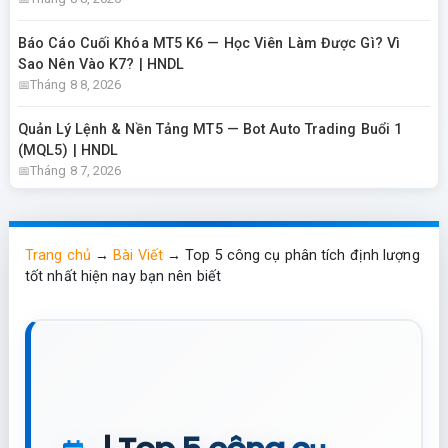
Báo Cáo Cuối Khóa MT5 K6 — Học Viên Làm Được Gì? Vì
Sao Nên Vào K7? | HNDL
Tháng 8 8, 2026
Quản Lý Lệnh & Nền Tảng MT5 — Bot Auto Trading Buổi 1
(MQL5) | HNDL
Tháng 8 7, 2026
Trang chủ
→
Bài Viết
→
Top 5 công cụ phân tích định lượng
tốt nhất hiện nay bạn nên biết