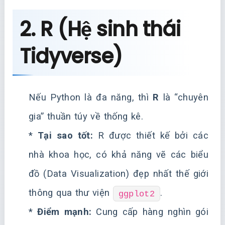
2. R (Hệ sinh thái
Tidyverse)
Nếu Python là đa năng, thì
R
là “chuyên
gia” thuần túy về thống kê.
*
Tại sao tốt:
R được thiết kế bởi các
nhà khoa học, có khả năng vẽ các biểu
đồ (Data Visualization) đẹp nhất thế giới
thông qua thư viện
.
ggplot2
*
Điểm mạnh:
Cung cấp hàng nghìn gói