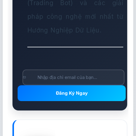
(Trading Bot) và các giải
pháp công nghệ mới nhất từ
Hướng Nghiệp Dữ Liệu.
Đăng Ký Ngay