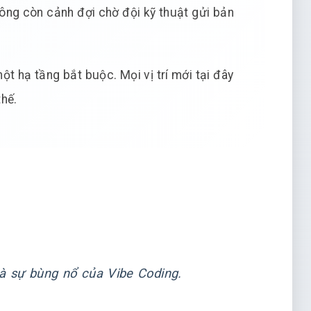
ông còn cảnh đợi chờ đội kỹ thuật gửi bản
t hạ tầng bắt buộc. Mọi vị trí mới tại đây
thế.
và sự bùng nổ của Vibe Coding.