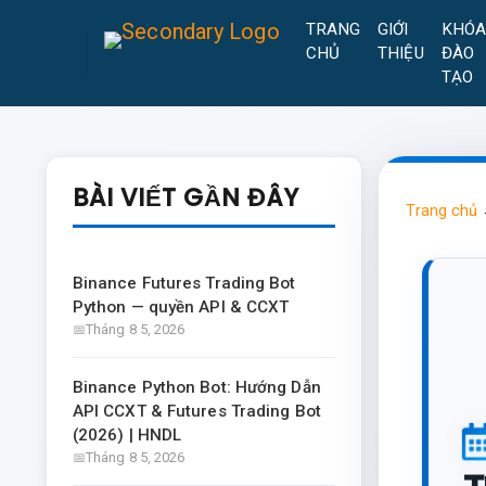
TRANG
GIỚI
KHÓ
CHỦ
THIỆU
ĐÀO
TẠO
BÀI VIẾT GẦN ĐÂY
Trang chủ
Binance Futures Trading Bot
Python — quyền API & CCXT
Tháng 8 5, 2026
Binance Python Bot: Hướng Dẫn
API CCXT & Futures Trading Bot
(2026) | HNDL
Tháng 8 5, 2026