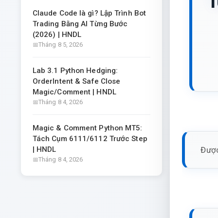
Claude Code là gì? Lập Trình Bot
Trading Bằng AI Từng Bước
(2026) | HNDL
Tháng 8 5, 2026
Lab 3.1 Python Hedging:
OrderIntent & Safe Close
Magic/Comment | HNDL
Tháng 8 4, 2026
Magic & Comment Python MT5:
Tách Cụm 6111/6112 Trước Step
Được
| HNDL
Tháng 8 4, 2026