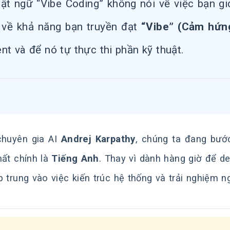
ật ngữ “Vibe Coding” không nói về việc bạn gi
 về khả năng bạn truyền đạt
“Vibe” (Cảm hứn
nt và để nó tự thực thi phần kỹ thuật.
chuyên gia AI
Andrej Karpathy
, chúng ta đang bướ
hất chính là
Tiếng Anh
. Thay vì dành hàng giờ để d
p trung vào việc kiến trúc hệ thống và trải nghiệm n