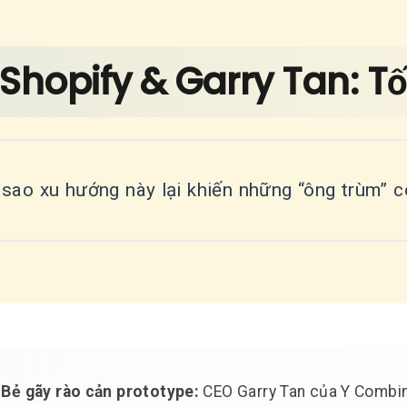
 Shopify & Garry Tan: T
 sao xu hướng này lại khiến những “ông trùm” 
Bẻ gãy rào cản prototype:
CEO Garry Tan của Y Combin