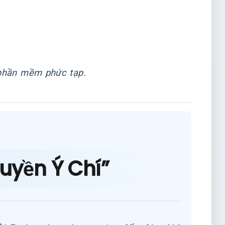
 phần mềm phức tạp.
uyền Ý Chí”