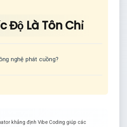
ốc Độ Là Tôn Chỉ
công nghệ phát cuồng?
ator khẳng định Vibe Coding giúp các