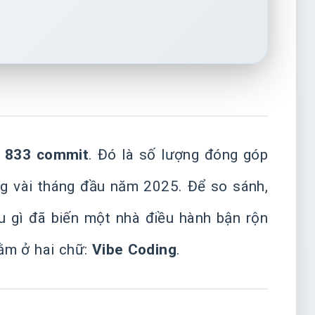
:
833 commit
. Đó là số lượng đóng góp
ong vài tháng đầu năm 2025. Để so sánh,
 gì đã biến một nhà điều hành bận rộn
nằm ở hai chữ:
Vibe Coding
.