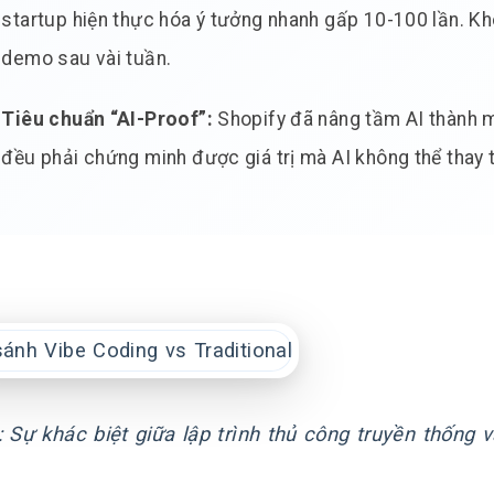
startup hiện thực hóa ý tưởng nhanh gấp 10-100 lần. Kh
demo sau vài tuần.
Tiêu chuẩn “AI-Proof”:
Shopify đã nâng tầm AI thành mộ
đều phải chứng minh được giá trị mà AI không thể thay 
: Sự khác biệt giữa lập trình thủ công truyền thống 