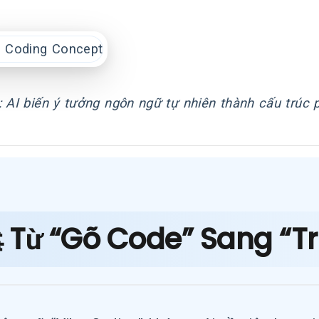
: AI biến ý tưởng ngôn ngữ tự nhiên thành cấu trúc
 Từ “Gõ Code” Sang “Tr