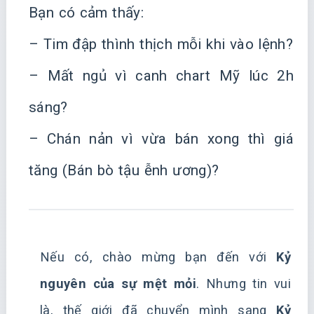
Bạn có cảm thấy:
– Tim đập thình thịch mỗi khi vào lệnh?
– Mất ngủ vì canh chart Mỹ lúc 2h
sáng?
– Chán nản vì vừa bán xong thì giá
tăng (Bán bò tậu ễnh ương)?
Nếu có, chào mừng bạn đến với
Kỷ
nguyên của sự mệt mỏi
. Nhưng tin vui
là, thế giới đã chuyển mình sang
Kỷ