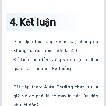
4. Kết luận
Giao dịch thủ công không sai, nhưng nó
không tối ưu
trong thời đại 4.0.
Để kiếm tiền bền vững và có tự do thời
gian, bạn cần một
Hệ thống
.
Bài tiếp theo:
Auto Trading thực sự là
gì?
Nó có phải là cỗ máy in tiền lừa đảo
như lời đồn?