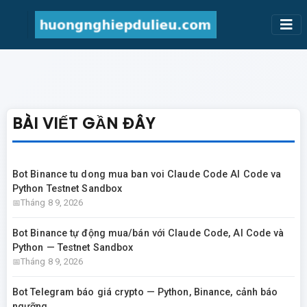
BÀI VIẾT GẦN ĐÂY
Bot Binance tu dong mua ban voi Claude Code AI Code va
Python Testnet Sandbox
Tháng 8 9, 2026
Bot Binance tự động mua/bán với Claude Code, AI Code và
Python — Testnet Sandbox
Tháng 8 9, 2026
Bot Telegram báo giá crypto — Python, Binance, cảnh báo
ngưỡng