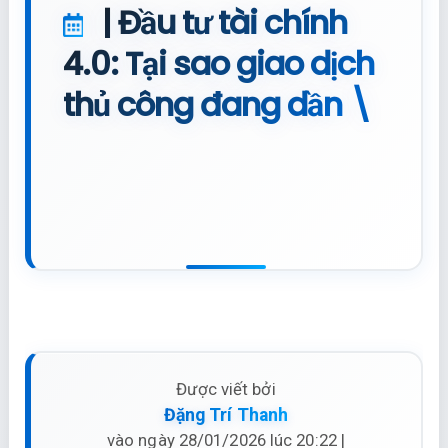
| Đầu tư tài chính
4.0: Tại sao giao dịch
thủ công đang dần \
Được viết bởi
Đặng Trí Thanh
vào ngày 28/01/2026 lúc 20:22 |