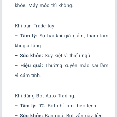
khỏe. Máy móc thì không.
Khi bạn Trade tay:
–
Tâm lý:
Sợ hãi khi giá giảm, tham lam
khi giá tăng.
–
Sức khỏe:
Suy kiệt vì thiếu ngủ.
–
Hiệu quả:
Thường xuyên mắc sai lầm
vì cảm tính.
Khi dùng Bot Auto Trading:
–
Tâm lý:
0%. Bot chỉ làm theo lệnh.
–
Sức khỏe:
Bạn ngủ, Bot vẫn cày tiền.