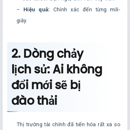
–
Hiệu quả:
Chính xác đến từng mili-
giây.
2. Dòng chảy
lịch sử: Ai không
đổi mới sẽ bị
đào thải
Thị trường tài chính đã tiến hóa rất xa so