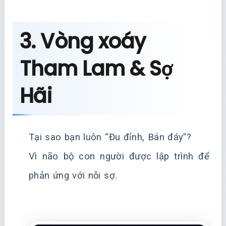
3. Vòng xoáy
Tham Lam & Sợ
Hãi
Tại sao bạn luôn “Đu đỉnh, Bán đáy”?
Vì não bộ con người được lập trình để
phản ứng với nỗi sợ.