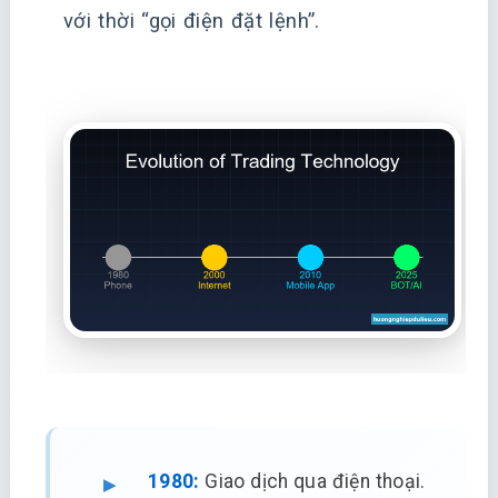
với thời “gọi điện đặt lệnh”.
1980:
Giao dịch qua điện thoại.