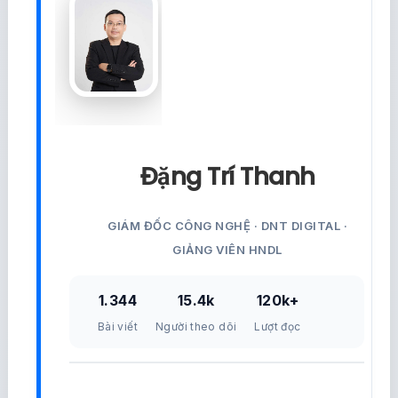
Đặng Trí Thanh
GIÁM ĐỐC CÔNG NGHỆ · DNT DIGITAL ·
GIẢNG VIÊN HNDL
1.344
15.4k
120k+
Bài viết
Người theo dõi
Lượt đọc