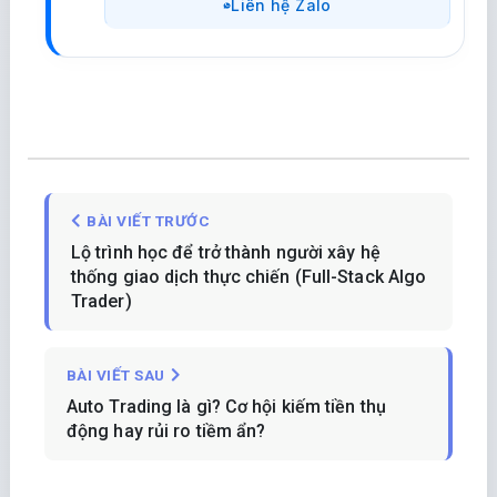
Liên hệ Zalo
BÀI VIẾT TRƯỚC
Lộ trình học để trở thành người xây hệ
thống giao dịch thực chiến (Full-Stack Algo
Trader)
BÀI VIẾT SAU
Auto Trading là gì? Cơ hội kiếm tiền thụ
động hay rủi ro tiềm ẩn?