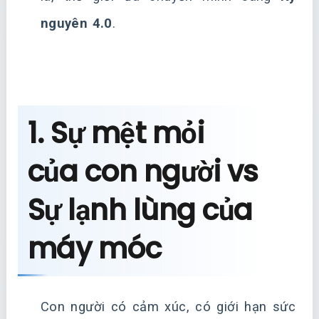
nguyên 4.0
.
1. Sự mệt mỏi
của con người vs
Sự lạnh lùng của
máy móc
Con người có cảm xúc, có giới hạn sức