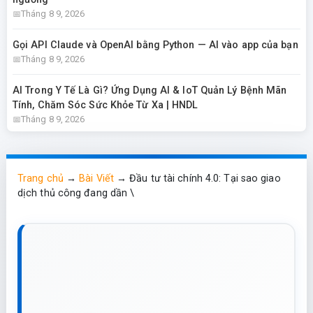
Tháng 8 9, 2026
Gọi API Claude và OpenAI bằng Python — AI vào app của bạn
Tháng 8 9, 2026
AI Trong Y Tế Là Gì? Ứng Dụng AI & IoT Quản Lý Bệnh Mãn
Tính, Chăm Sóc Sức Khỏe Từ Xa | HNDL
Tháng 8 9, 2026
Trang chủ
→
Bài Viết
→
Đầu tư tài chính 4.0: Tại sao giao
dịch thủ công đang dần \