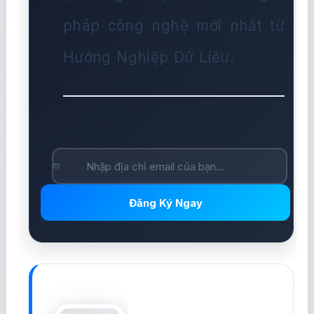
pháp công nghệ mới nhất từ
Hướng Nghiệp Dữ Liệu.
Đăng Ký Ngay