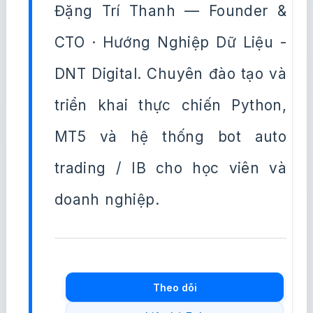
Đặng Trí Thanh — Founder &
CTO · Hướng Nghiệp Dữ Liệu -
DNT Digital. Chuyên đào tạo và
triển khai thực chiến Python,
MT5 và hệ thống bot auto
trading / IB cho học viên và
doanh nghiệp.
Theo dõi