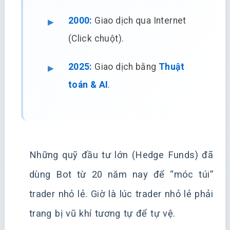
2000:
Giao dịch qua Internet
(Click chuột).
2025:
Giao dịch bằng
Thuật
toán & AI
.
Những quỹ đầu tư lớn (Hedge Funds) đã
dùng Bot từ 20 năm nay để “móc túi”
trader nhỏ lẻ. Giờ là lúc trader nhỏ lẻ phải
trang bị vũ khí tương tự để tự vệ.