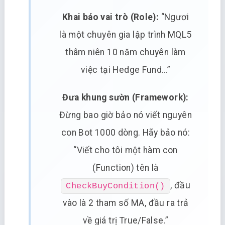
Khai báo vai trò (Role):
“Ngươi
là một chuyên gia lập trình MQL5
thâm niên 10 năm chuyên làm
việc tại Hedge Fund…”
Đưa khung sườn (Framework):
Đừng bao giờ bảo nó viết nguyên
con Bot 1000 dòng. Hãy bảo nó:
“Viết cho tôi một hàm con
(Function) tên là
, đầu
CheckBuyCondition()
vào là 2 tham số MA, đầu ra trả
về giá trị True/False.”