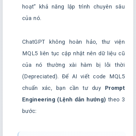
hoạt” khả năng lập trình chuyên sâu
của nó.
ChatGPT không hoàn hảo, thư viện
MQL5 liên tục cập nhật nên dữ liệu cũ
của nó thường xài hàm bị lỗi thời
(Depreciated). Để AI viết code MQL5
chuẩn xác, bạn cần tư duy
Prompt
Engineering (Lệnh dẫn hướng)
theo 3
bước: