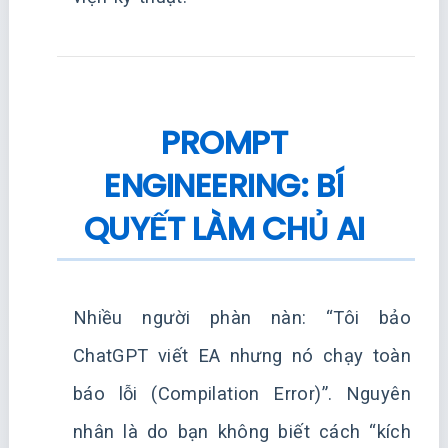
PROMPT
ENGINEERING: BÍ
QUYẾT LÀM CHỦ AI
Nhiều người phàn nàn: “Tôi bảo
ChatGPT viết EA nhưng nó chạy toàn
báo lỗi (Compilation Error)”. Nguyên
nhân là do bạn không biết cách “kích