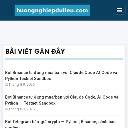
BÀI VIẾT GẦN ĐÂY
Bot Binance tu dong mua ban voi Claude Code AI Code va
Python Testnet Sandbox
Tháng 8 9, 2026
Bot Binance tự động mua/bán với Claude Code, AI Code và
Python — Testnet Sandbox
Tháng 8 9, 2026
Bot Telegram báo giá crypto — Python, Binance, cảnh báo
ngưỡng