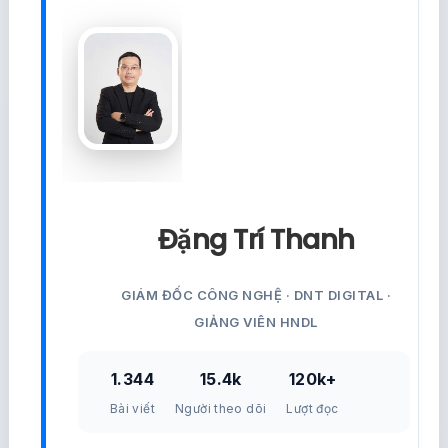
Đặng Trí Thanh
GIÁM ĐỐC CÔNG NGHỆ · DNT DIGITAL ·
GIẢNG VIÊN HNDL
1.344
15.4k
120k+
Bài viết
Người theo dõi
Lượt đọc