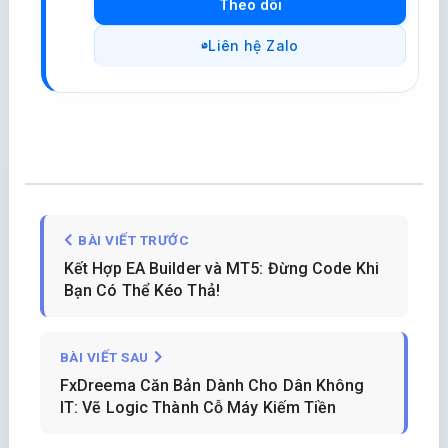
Theo dõi
Liên hệ Zalo
BÀI VIẾT TRƯỚC
Kết Hợp EA Builder và MT5: Đừng Code Khi
Bạn Có Thể Kéo Thả!
BÀI VIẾT SAU
FxDreema Căn Bản Dành Cho Dân Không
IT: Vẽ Logic Thành Cỗ Máy Kiếm Tiền