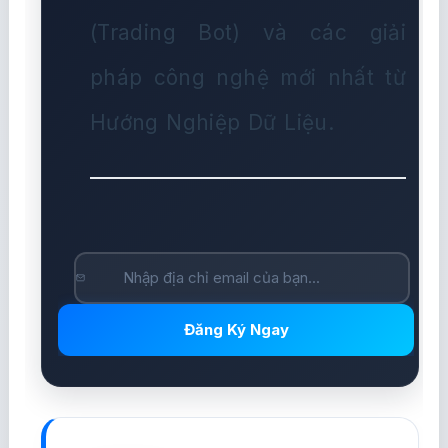
(Trading Bot) và các giải
pháp công nghệ mới nhất từ
Hướng Nghiệp Dữ Liệu.
Đăng Ký Ngay