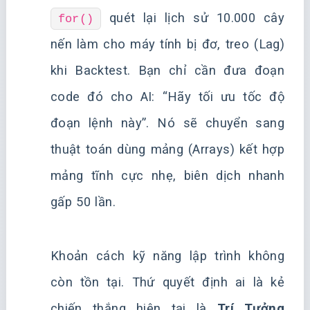
quét lại lịch sử 10.000 cây
for()
nến làm cho máy tính bị đơ, treo (Lag)
khi Backtest. Bạn chỉ cần đưa đoạn
code đó cho AI: “Hãy tối ưu tốc độ
đoạn lệnh này”. Nó sẽ chuyển sang
thuật toán dùng mảng (Arrays) kết hợp
mảng tĩnh cực nhẹ, biên dịch nhanh
gấp 50 lần.
Khoản cách kỹ năng lập trình không
còn tồn tại. Thứ quyết định ai là kẻ
chiến thắng hiện tại là
Trí Tưởng