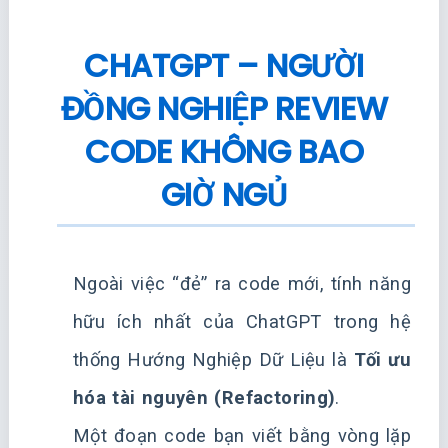
CHATGPT – NGƯỜI
ĐỒNG NGHIỆP REVIEW
CODE KHÔNG BAO
GIỜ NGỦ
Ngoài việc “đẻ” ra code mới, tính năng
hữu ích nhất của ChatGPT trong hệ
thống Hướng Nghiệp Dữ Liệu là
Tối ưu
hóa tài nguyên (Refactoring)
.
Một đoạn code bạn viết bằng vòng lặp