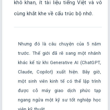
khô khan, ít tài liệu tiếng Việt và vô
cùng khắt khe về cấu trúc bộ nhớ.
Nhưng đó là câu chuyện của 5 năm
trước. Thế giới đã rẽ sang một nhánh
khác kể từ khi Generative AI (ChatGPT,
Claude, Copilot) xuất hiện. Bây giờ,
một sinh viên kinh tế có thể lập trình
được cỗ máy giao dịch phức tạp
ngang ngửa một kỹ sư tốt nghiệp học
viện kỹ thuật.