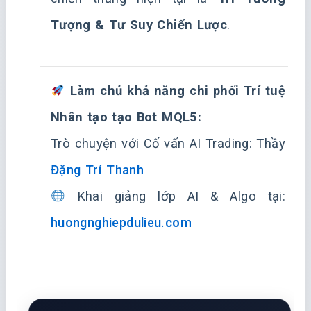
Tượng & Tư Suy Chiến Lược
.
Làm chủ khả năng chi phối Trí tuệ
Nhân tạo tạo Bot MQL5:
Trò chuyện với Cố vấn AI Trading: Thầy
Đặng Trí Thanh
Khai giảng lớp AI & Algo tại:
huongnghiepdulieu.com