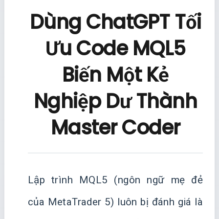
Dùng ChatGPT Tối
Ưu Code MQL5
Biến Một Kẻ
Nghiệp Dư Thành
Master Coder
Lập trình MQL5 (ngôn ngữ mẹ đẻ
của MetaTrader 5) luôn bị đánh giá là