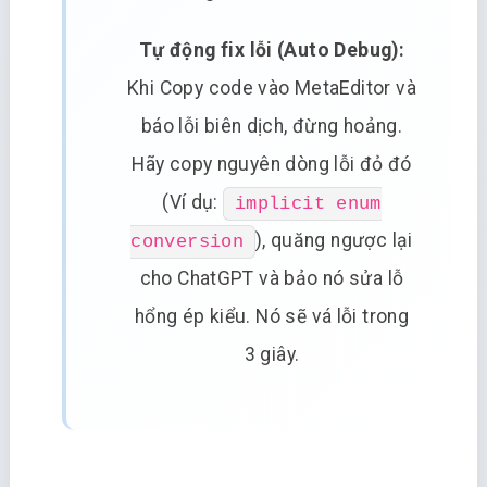
Tự động fix lỗi (Auto Debug):
Khi Copy code vào MetaEditor và
báo lỗi biên dịch, đừng hoảng.
Hãy copy nguyên dòng lỗi đỏ đó
(Ví dụ:
implicit enum
), quăng ngược lại
conversion
cho ChatGPT và bảo nó sửa lỗ
hổng ép kiểu. Nó sẽ vá lỗi trong
3 giây.