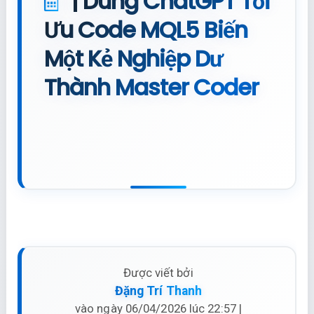
| Dùng ChatGPT Tối
Ưu Code MQL5 Biến
Một Kẻ Nghiệp Dư
Thành Master Coder
Được viết bởi
Đặng Trí Thanh
vào ngày 06/04/2026 lúc 22:57 |