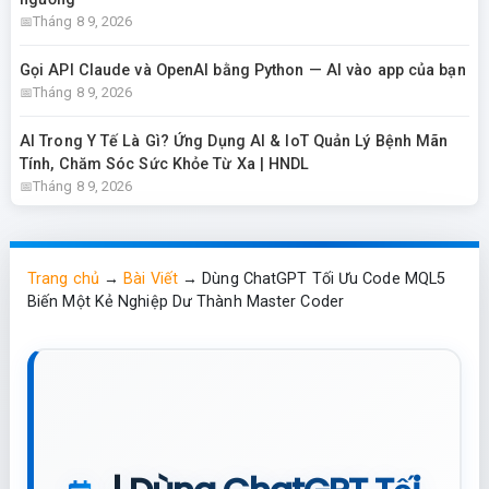
Tháng 8 9, 2026
Gọi API Claude và OpenAI bằng Python — AI vào app của bạn
Tháng 8 9, 2026
AI Trong Y Tế Là Gì? Ứng Dụng AI & IoT Quản Lý Bệnh Mãn
Tính, Chăm Sóc Sức Khỏe Từ Xa | HNDL
Tháng 8 9, 2026
Trang chủ
→
Bài Viết
→
Dùng ChatGPT Tối Ưu Code MQL5
Biến Một Kẻ Nghiệp Dư Thành Master Coder