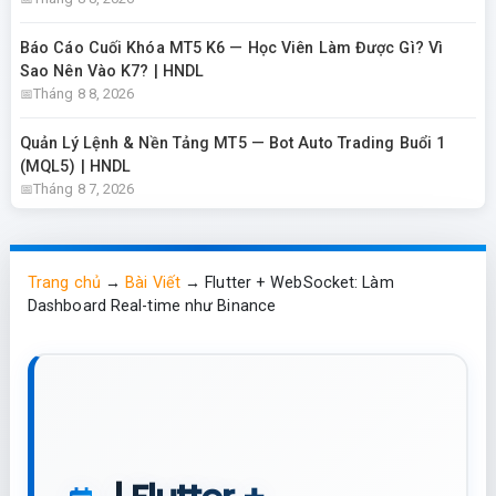
Báo Cáo Cuối Khóa MT5 K6 — Học Viên Làm Được Gì? Vì
Sao Nên Vào K7? | HNDL
Tháng 8 8, 2026
Quản Lý Lệnh & Nền Tảng MT5 — Bot Auto Trading Buổi 1
(MQL5) | HNDL
Tháng 8 7, 2026
Trang chủ
→
Bài Viết
→
Flutter + WebSocket: Làm
Dashboard Real-time như Binance