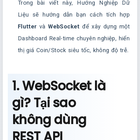
Trong bài viết này, Hướng Nghiệp Dữ
Liệu sẽ hướng dẫn bạn cách tích hợp
Flutter
và
WebSocket
để xây dựng một
Dashboard Real-time chuyên nghiệp, hiển
thị giá Coin/Stock siêu tốc, không độ trễ.
1. WebSocket là
gì? Tại sao
không dùng
REST API