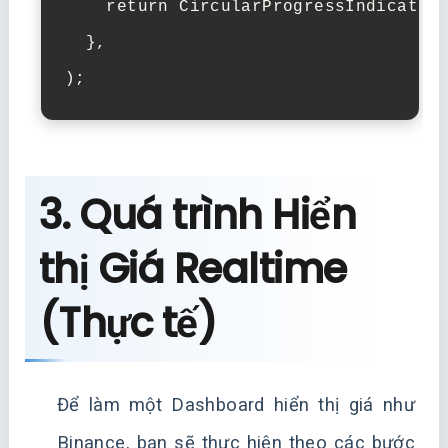
    return CircularProgressIndicator(
  },

3. Quá trình Hiển
thị Giá Realtime
(Thực tế)
Để làm một Dashboard hiển thị giá như
Binance, bạn sẽ thực hiện theo các bước