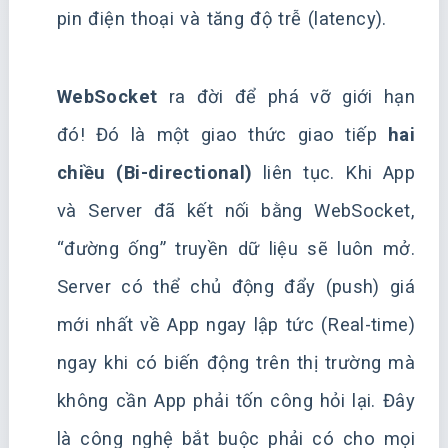
pin điện thoại và tăng độ trễ (latency).
WebSocket
ra đời để phá vỡ giới hạn
đó! Đó là một giao thức giao tiếp
hai
chiều (Bi-directional)
liên tục. Khi App
và Server đã kết nối bằng WebSocket,
“đường ống” truyền dữ liệu sẽ luôn mở.
Server có thể chủ động đẩy (push) giá
mới nhất về App ngay lập tức (Real-time)
ngay khi có biến động trên thị trường mà
không cần App phải tốn công hỏi lại. Đây
là công nghệ bắt buộc phải có cho mọi