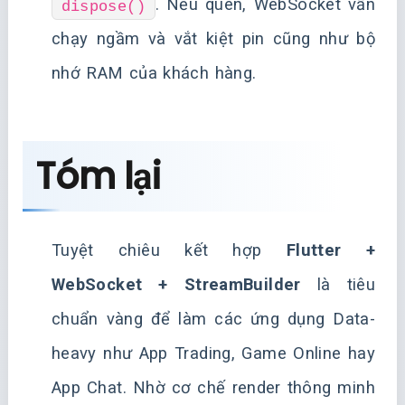
. Nếu quên, WebSocket vẫn
dispose()
chạy ngầm và vắt kiệt pin cũng như bộ
nhớ RAM của khách hàng.
Tóm lại
Tuyệt chiêu kết hợp
Flutter +
WebSocket + StreamBuilder
là tiêu
chuẩn vàng để làm các ứng dụng Data-
heavy như App Trading, Game Online hay
App Chat. Nhờ cơ chế render thông minh