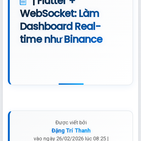
|
Flutter +
WebSocket: Làm
Dashboard Real-
time như Binance
Được viết bởi
Đặng Trí Thanh
vào ngày 26/02/2026 lúc 08:25 |