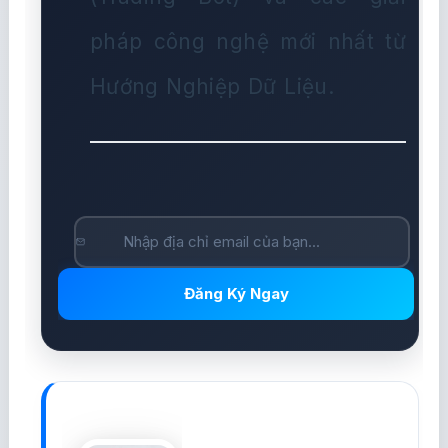
pháp công nghệ mới nhất từ
Hướng Nghiệp Dữ Liệu.
Đăng Ký Ngay