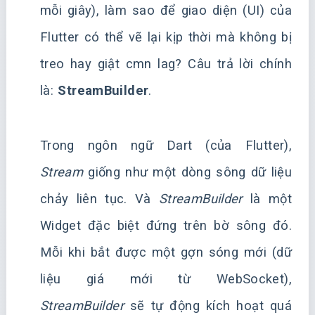
mỗi giây), làm sao để giao diện (UI) của
Flutter có thể vẽ lại kịp thời mà không bị
treo hay giật cmn lag? Câu trả lời chính
là:
StreamBuilder
.
Trong ngôn ngữ Dart (của Flutter),
Stream
giống như một dòng sông dữ liệu
chảy liên tục. Và
StreamBuilder
là một
Widget đặc biệt đứng trên bờ sông đó.
Mỗi khi bắt được một gợn sóng mới (dữ
liệu giá mới từ WebSocket),
StreamBuilder
sẽ tự động kích hoạt quá