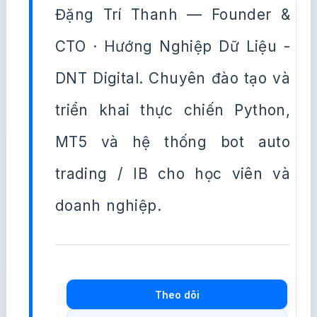
Đặng Trí Thanh — Founder &
CTO · Hướng Nghiệp Dữ Liệu -
DNT Digital. Chuyên đào tạo và
triển khai thực chiến Python,
MT5 và hệ thống bot auto
trading / IB cho học viên và
doanh nghiệp.
Theo dõi