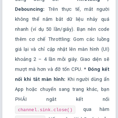
Debouncing:
Trên thực tế, mắt người
không thể nắm bắt dữ liệu nhảy quá
nhanh (ví dụ 50 lần/giây). Bạn nên code
thêm cơ chế Throttling: Gom các luồng
giá lại và chỉ cập nhật lên màn hình (UI)
khoảng 2 – 4 lần mỗi giây. Giao diện sẽ
mượt mà hơn và đỡ tốn CPU. *
Đóng kết
nối khi tắt màn hình:
Khi người dùng ẩn
App hoặc chuyển sang trang khác, bạn
PHẢI ngắt kết nối
qua hàm
channel.sink.close()