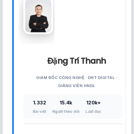
Đặng Trí Thanh
GIÁM ĐỐC CÔNG NGHỆ · DNT DIGITAL ·
GIẢNG VIÊN HNDL
1.332
15.4k
120k+
Bài viết
Người theo dõi
Lượt đọc