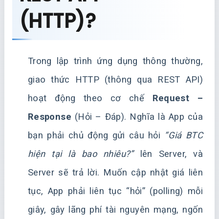
(HTTP)?
Trong lập trình ứng dụng thông thường,
giao thức HTTP (thông qua REST API)
hoạt động theo cơ chế
Request –
Response
(Hỏi – Đáp). Nghĩa là App của
bạn phải chủ động gửi câu hỏi
“Giá BTC
hiện tại là bao nhiêu?”
lên Server, và
Server sẽ trả lời. Muốn cập nhật giá liên
tục, App phải liên tục “hỏi” (polling) mỗi
giây, gây lãng phí tài nguyên mạng, ngốn