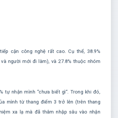
iếp cận công nghệ rất cao. Cụ thể, 38.9%
n và người mới đi làm), và 27.8% thuộc nhóm
% tự nhận mình “chưa biết gì”. Trong khi đó,
ủa mình từ thang điểm 3 trở lên (trên thang
i niệm xa lạ mà đã thâm nhập sâu vào nhận