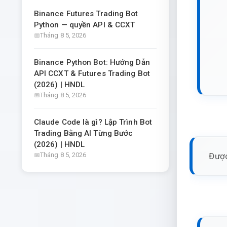
Binance Futures Trading Bot
Python — quyền API & CCXT
Tháng 8 5, 2026
Binance Python Bot: Hướng Dẫn
API CCXT & Futures Trading Bot
(2026) | HNDL
Tháng 8 5, 2026
Claude Code là gì? Lập Trình Bot
Trading Bằng AI Từng Bước
(2026) | HNDL
Được
Tháng 8 5, 2026