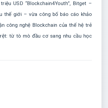
triệu USD “Blockchain4Youth”, Bitget –
ầu thế giới – vừa công bố báo cáo khảo
ận công nghệ Blockchain của thế hệ trẻ
rệt: từ tò mò đầu cơ sang nhu cầu học