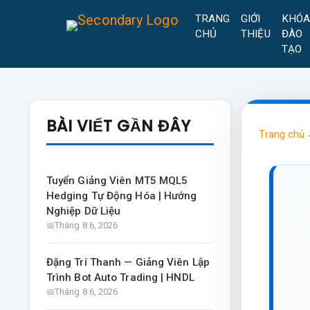
TRANG
GIỚI
KHÓ
CHỦ
THIỆU
ĐÀO
TẠO
BÀI VIẾT GẦN ĐÂY
Trang chủ
Tuyển Giảng Viên MT5 MQL5
Hedging Tự Động Hóa | Hướng
Nghiệp Dữ Liệu
Tháng 8 6, 2026
Đặng Trí Thanh — Giảng Viên Lập
Trình Bot Auto Trading | HNDL
Tháng 8 6, 2026