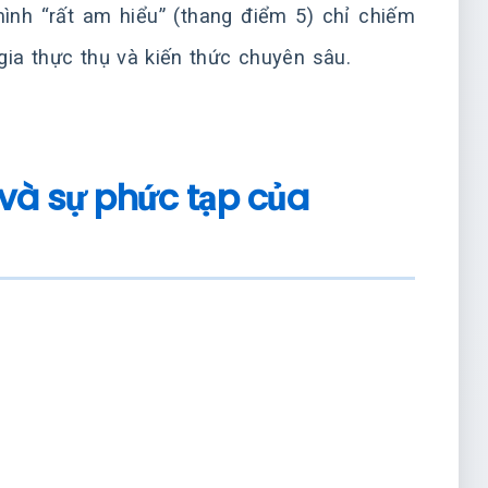
mình “rất am hiểu” (thang điểm 5) chỉ chiếm
gia thực thụ và kiến thức chuyên sâu.
 và sự phức tạp của