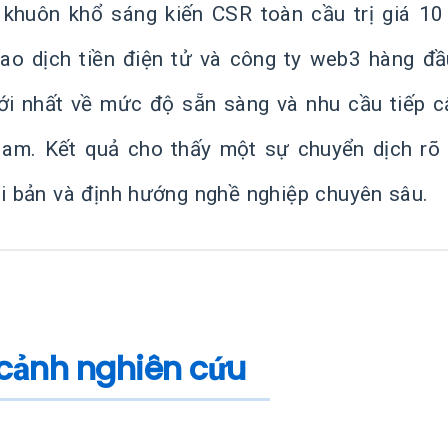
 khuôn khổ sáng kiến CSR toàn cầu trị giá 10 
iao dịch tiền điện tử và công ty web3 hàng đ
ới nhất về mức độ sẵn sàng và nhu cầu tiếp c
Nam. Kết quả cho thấy một sự chuyển dịch rõ 
ài bản và định hướng nghề nghiệp chuyên sâu.
 cảnh nghiên cứu