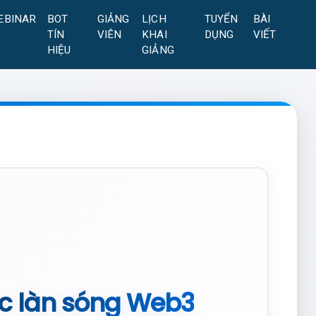
EBINAR
BOT
GIẢNG
LỊCH
TUYỂN
BÀI
TÍN
VIÊN
KHAI
DỤNG
VIẾT
HIỆU
GIẢNG
ớc làn sóng Web3