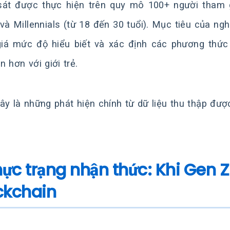
át được thực hiện trên quy mô 100+ người tham g
và Millennials (từ 18 đến 30 tuổi). Mục tiêu của ng
iá mức độ hiểu biết và xác định các phương thức
n hơn với giới trẻ.
ây là những phát hiện chính từ dữ liệu thu thập đượ
Thực trạng nhận thức: Khi Gen
ckchain