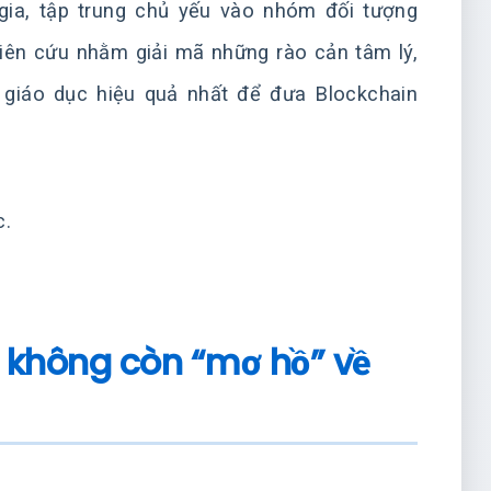
ia, tập trung chủ yếu vào nhóm đối tượng
hiên cứu nhằm giải mã những rào cản tâm lý,
 giáo dục hiệu quả nhất để đưa Blockchain
c.
 Z không còn “mơ hồ” về