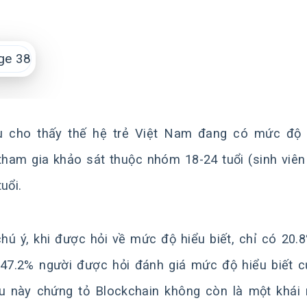
u cho thấy thế hệ trẻ Việt Nam đang có mức độ t
tham gia khảo sát thuộc nhóm 18-24 tuổi (sinh viê
uổi.
hú ý, khi được hỏi về mức độ hiểu biết, chỉ có 20.8
 47.2% người được hỏi đánh giá mức độ hiểu biết c
ều này chứng tỏ Blockchain không còn là một khá