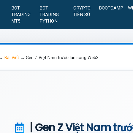
A
BOT
BOT
CRYPTO
BOOTCAMP
W
TRADING
TRADING
TIỀN SỐ
MT5
PYTHON
→
Bài Viết
→
Gen Z Việt Nam trước làn sóng Web3
| Gen Z Việt Nam trư