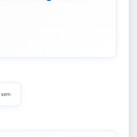
t xem