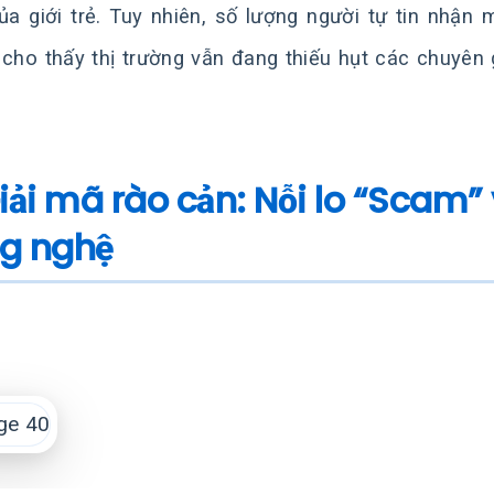
ủa giới trẻ. Tuy nhiên, số lượng người tự tin nhận 
 cho thấy thị trường vẫn đang thiếu hụt các chuyên 
Giải mã rào cản: Nỗi lo “Scam”
g nghệ