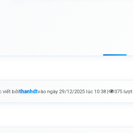
 viết bởi
vào ngày 29/12/2025 lúc 10:38 |
375 lượ
thanhdt