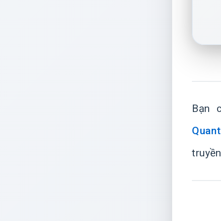
Bạn 
Quant
truyền