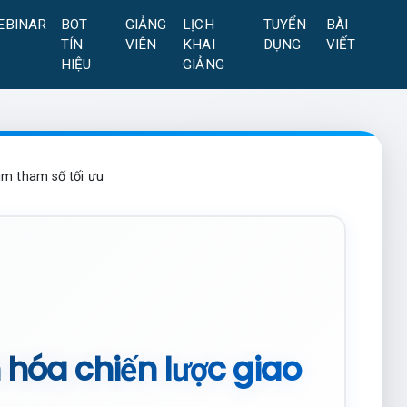
EBINAR
BOT
GIẢNG
LỊCH
TUYỂN
BÀI
TÍN
VIÊN
KHAI
DỤNG
VIẾT
HIỆU
GIẢNG
tìm tham số tối ưu
n hóa chiến lược giao