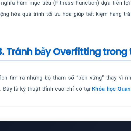
 nghĩa hàm mục tiêu (Fitness Function) dựa trên l
ộng hóa quá trình tối ưu hóa giúp tiết kiệm hàng tr
3. Tránh bẫy Overfitting trong 
ch tìm ra những bộ tham số “bền vững” thay vì n
. Đây là kỹ thuật đỉnh cao chỉ có tại
Khóa học Quant