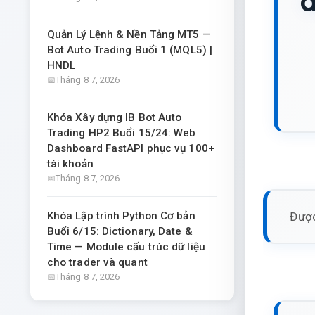
d
Quản Lý Lệnh & Nền Tảng MT5 —
Bot Auto Trading Buổi 1 (MQL5) |
HNDL
Tháng 8 7, 2026
Khóa Xây dựng IB Bot Auto
Trading HP2 Buổi 15/24: Web
Dashboard FastAPI phục vụ 100+
tài khoản
Tháng 8 7, 2026
Được
Khóa Lập trình Python Cơ bản
Buổi 6/15: Dictionary, Date &
Time — Module cấu trúc dữ liệu
cho trader và quant
Tháng 8 7, 2026