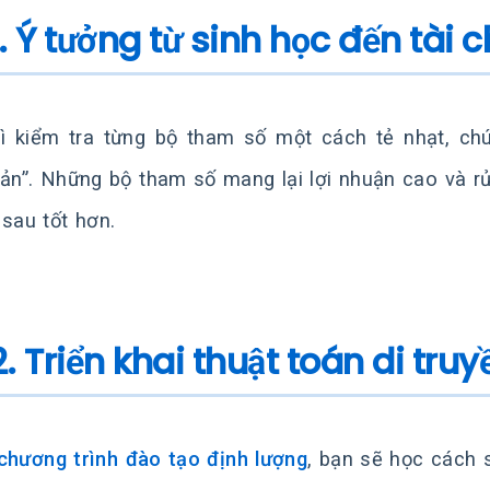
. Ý tưởng từ sinh học đến tài 
ì kiểm tra từng bộ tham số một cách tẻ nhạt, ch
sản”. Những bộ tham số mang lại lợi nhuận cao và rủi
 sau tốt hơn.
2. Triển khai thuật toán di tr
chương trình đào tạo định lượng
, bạn sẽ học cách 