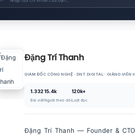
Đặng Trí Thanh
GIÁM ĐỐC CÔNG NGHỆ · DNT DIGITAL · GIẢNG VIÊN 
1.332
15.4k
120k+
Bài viết
Người theo dõi
Lượt đọc
Đặng Trí Thanh — Founder & CTO