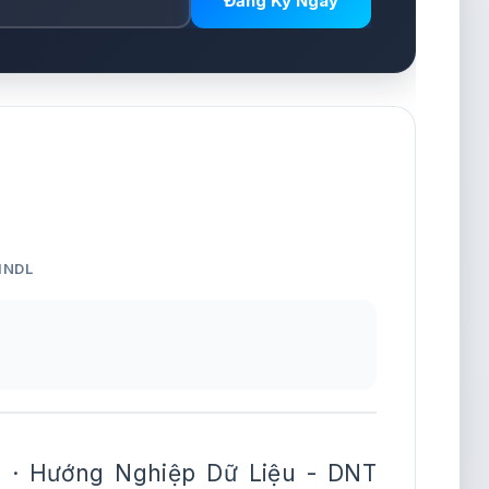
Đăng Ký Ngay
HNDL
 · Hướng Nghiệp Dữ Liệu - DNT