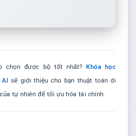
ao chọn được bộ tốt nhất?
Khóa học
 AI
sẽ giới thiệu cho bạn thuật toán di
ủa tự nhiên để tối ưu hóa tài chính.