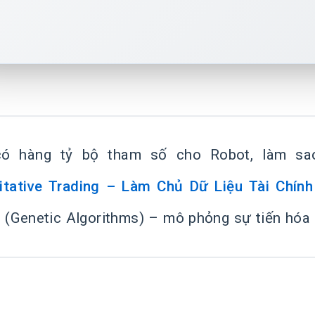
có hàng tỷ bộ tham số cho Robot, làm s
itative Trading – Làm Chủ Dữ Liệu Tài Chính
 (Genetic Algorithms) – mô phỏng sự tiến hóa c