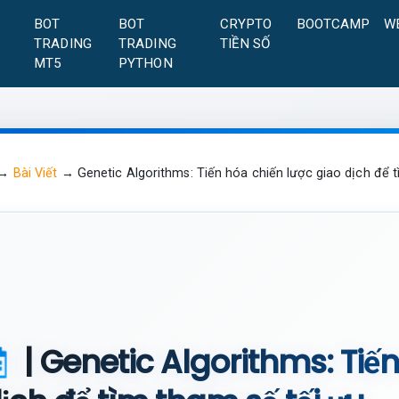
A
BOT
BOT
CRYPTO
BOOTCAMP
W
TRADING
TRADING
TIỀN SỐ
MT5
PYTHON
→
Bài Viết
→
Genetic Algorithms: Tiến hóa chiến lược giao dịch để 
| Genetic Algorithms: Tiế