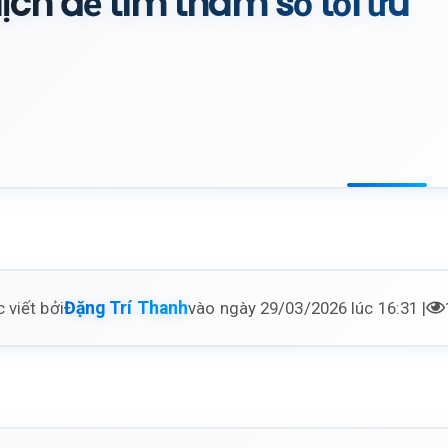
ịch để tìm tham số tối ưu
 viết bởi
vào ngày 29/03/2026 lúc 16:31 |
Đặng Trí Thanh