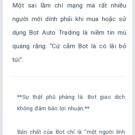
Một sai lầm chí mạng mà rất nhiều
người mới dính phải khi mua hoặc sử
dụng Bot Auto Trading là niềm tin mù
quáng rằng: “Cứ cắm Bot là có lãi bỏ
túi”.
**Sự thật phũ phàng là: Bot giao dịch
không đảm bảo lợi nhuận.**
Bản chất của Bot chỉ là “một người lính