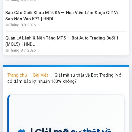
Báo Cáo Cuối Khóa MT5 K6 — Học Viên Làm Được Gì? Vì
Sao Nên Vào K7? | HNDL
Tháng 8 8, 2026
Quản Lý Lệnh & Nền Tảng MT5 — Bot Auto Trading Buổi 1
(MQL5) | HNDL
Tháng 8 7, 2026
Trang chủ
→
Bài Viết
→
Giải mã sự thật về Bot Trading: Nó
có đảm bảo lợi nhuận 100% không?