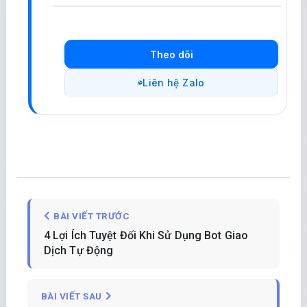
Theo dõi
Liên hệ Zalo
BÀI VIẾT TRƯỚC
4 Lợi Ích Tuyệt Đối Khi Sử Dụng Bot Giao
Dịch Tự Động
BÀI VIẾT SAU