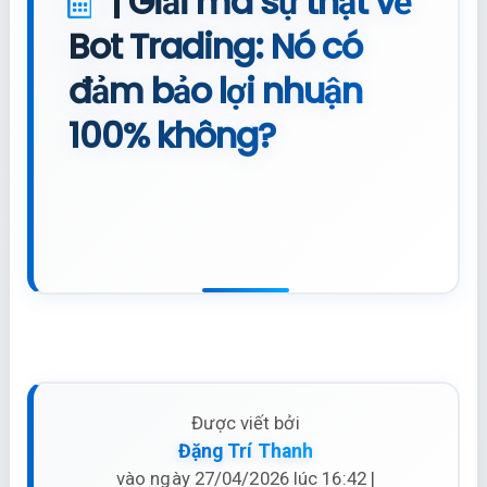
| Giải mã sự thật về
Bot Trading: Nó có
đảm bảo lợi nhuận
100% không?
Được viết bởi
Đặng Trí Thanh
vào ngày 27/04/2026 lúc 16:42 |