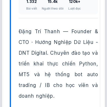
1.332
15.4k
120k+
Bài viết
Người theo dõi
Lượt đọc
Đặng Trí Thanh — Founder &
CTO · Hướng Nghiệp Dữ Liệu -
DNT Digital. Chuyên đào tạo và
triển khai thực chiến Python,
MT5 và hệ thống bot auto
trading / IB cho học viên và
doanh nghiệp.