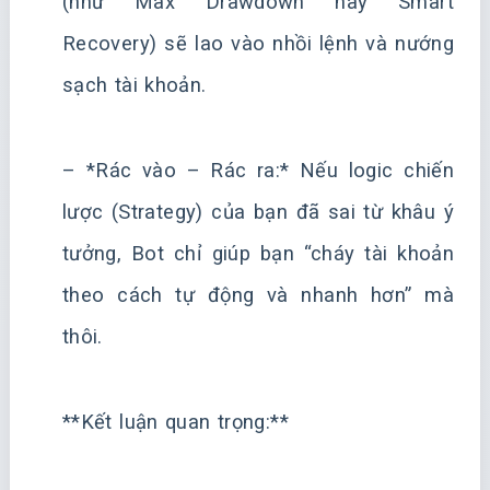
(như Max Drawdown hay Smart
Recovery) sẽ lao vào nhồi lệnh và nướng
sạch tài khoản.
– *Rác vào – Rác ra:* Nếu logic chiến
lược (Strategy) của bạn đã sai từ khâu ý
tưởng, Bot chỉ giúp bạn “cháy tài khoản
theo cách tự động và nhanh hơn” mà
thôi.
**Kết luận quan trọng:**