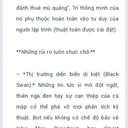
đánh thuê mù quáng”. Trí thông minh của
nó phụ thuộc hoàn toàn vào tư duy của
người lập trình (thuật toán được cài đặt).
**Những rủi ro luôn chực chờ:**
– *Thị trường diễn biến dị biệt (Black
Swan):* Những tin tức vi mô đột ngột,
thiên nga đen hay sự can thiệp của cá
mập có thể phá vỡ mọi phân tích kỹ
thuật. Bot nếu không có chế độ bảo vệ