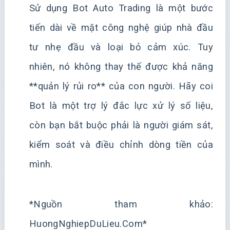
Sử dụng Bot Auto Trading là một bước
tiến dài về mặt công nghệ giúp nhà đầu
tư nhẹ đầu và loại bỏ cảm xúc. Tuy
nhiên, nó không thay thế được khả năng
**quản lý rủi ro** của con người. Hãy coi
Bot là một trợ lý đắc lực xử lý số liệu,
còn bạn bắt buộc phải là người giám sát,
kiểm soát và điều chỉnh dòng tiền của
mình.
*Nguồn tham khảo:
HuongNghiepDuLieu.Com*