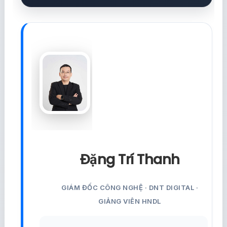
Đặng Trí Thanh
GIÁM ĐỐC CÔNG NGHỆ · DNT DIGITAL ·
GIẢNG VIÊN HNDL