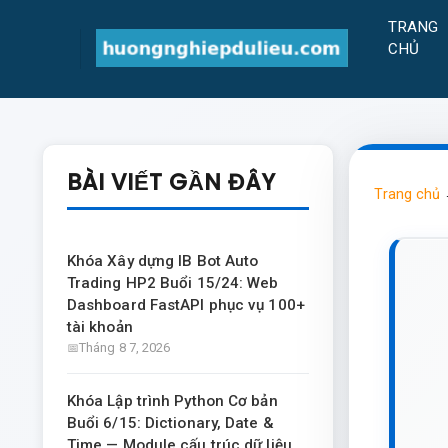
TRANG
CHỦ
BÀI VIẾT GẦN ĐÂY
Trang chủ
Khóa Xây dựng IB Bot Auto
Trading HP2 Buổi 15/24: Web
Dashboard FastAPI phục vụ 100+
tài khoản
Tháng 8 7, 2026
Khóa Lập trình Python Cơ bản
Buổi 6/15: Dictionary, Date &
Time — Module cấu trúc dữ liệu