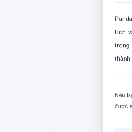
Panda
tích 
trong
thành 
Nếu bạ
được s