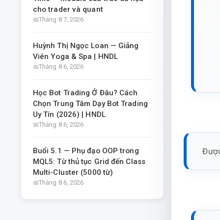
cho trader và quant
Tháng 8 7, 2026
Huỳnh Thị Ngọc Loan — Giảng
Viên Yoga & Spa | HNDL
Tháng 8 6, 2026
Học Bot Trading Ở Đâu? Cách
Chọn Trung Tâm Dạy Bot Trading
Uy Tín (2026) | HNDL
Tháng 8 6, 2026
Được
Buổi 5.1 — Phụ đạo OOP trong
MQL5: Từ thủ tục Grid đến Class
Multi-Cluster (5000 từ)
Tháng 8 6, 2026