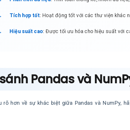
Tích hợp tốt
: Hoạt động tốt với các thư viện khác 
Hiệu suất cao
: Được tối ưu hóa cho hiệu suất với 
 sánh Pandas và NumP
u rõ hơn về sự khác biệt giữa Pandas và NumPy, h