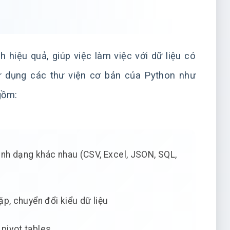
 hiệu quả, giúp việc làm việc với dữ liệu có
sử dụng các thư viện cơ bản của Python như
gồm:
định dạng khác nhau (CSV, Excel, JSON, SQL,
 lặp, chuyển đổi kiểu dữ liệu
 pivot tables