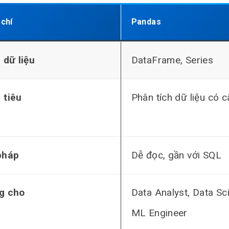
 chí
Pandas
 dữ liệu
DataFrame, Series
 tiêu
Phân tích dữ liệu có c
pháp
Dễ đọc, gần với SQL
g cho
Data Analyst, Data Sci
ML Engineer