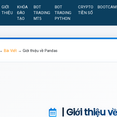
GIỚI
KHÓA
BOT
BOT
CRYPTO
BOOTCAM
THIỆU
ĐÀO
TRADING
TRADING
TIỀN SỐ
TẠO
MT5
PYTHON
→
Bài Viết
→
Giới thiệu về Pandas
| Giới thiệu 