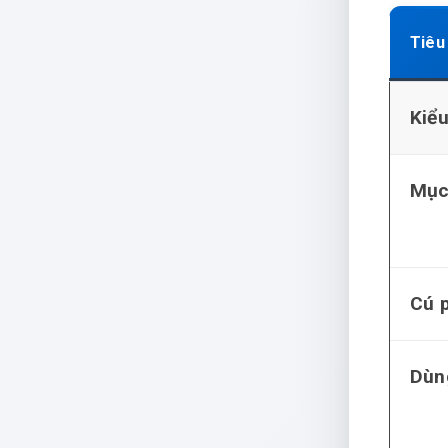
Tiêu
Kiểu
Mục
Cú 
Dùn