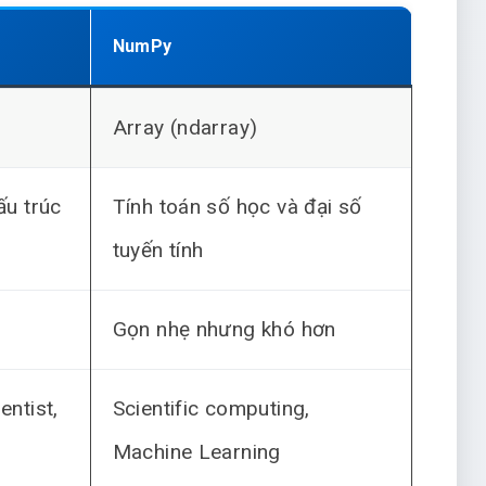
NumPy
Array (ndarray)
ấu trúc
Tính toán số học và đại số
tuyến tính
Gọn nhẹ nhưng khó hơn
entist,
Scientific computing,
Machine Learning