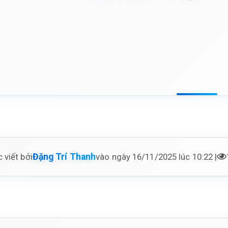
 viết bởi
vào ngày 16/11/2025 lúc 10:22 |
Đặng Trí Thanh