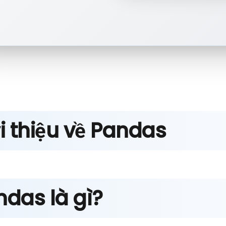
i thiệu về Pandas
ndas là gì?