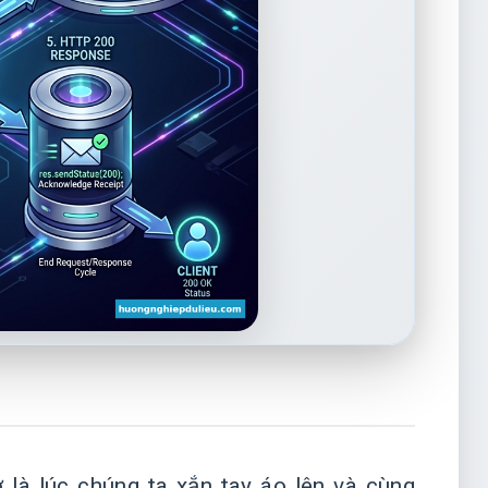
là lúc chúng ta xắn tay áo lên và cùng