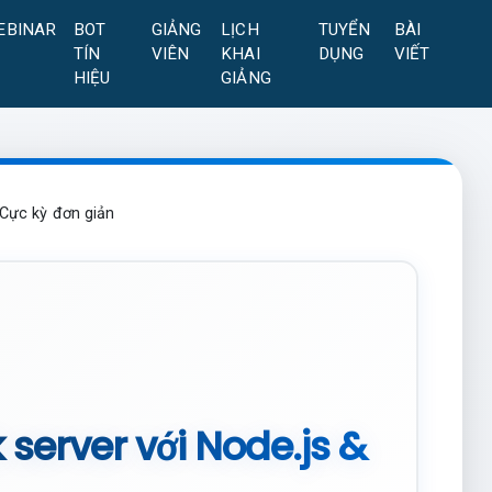
EBINAR
BOT
GIẢNG
LỊCH
TUYỂN
BÀI
TÍN
VIÊN
KHAI
DỤNG
VIẾT
HIỆU
GIẢNG
 Cực kỳ đơn giản
server với Node.js &