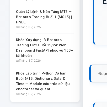
E
Quản Lý Lệnh & Nền Tảng MT5 —
Bot Auto Trading Buổi 1 (MQL5) |
HNDL
Tháng 8 7, 2026
Khóa Xây dựng IB Bot Auto
Trading HP2 Buổi 15/24: Web
Dashboard FastAPI phục vụ 100+
tài khoản
Tháng 8 7, 2026
Được
Khóa Lập trình Python Cơ bản
Buổi 6/15: Dictionary, Date &
Time — Module cấu trúc dữ liệu
cho trader và quant
Tháng 8 7, 2026