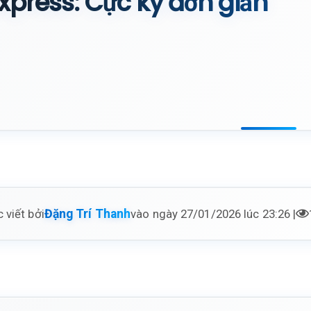
xpress: Cực kỳ đơn giản
 viết bởi
vào ngày 27/01/2026 lúc 23:26 |
Đặng Trí Thanh