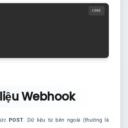
 liệu Webhook
thức
POST
. Dữ liệu từ bên ngoài (thường là