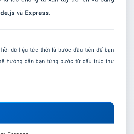
de.js
và
Express
.
hồi dữ liệu tức thời là bước đầu tiên để bạn
 sẽ hướng dẫn bạn từng bước từ cấu trúc thư