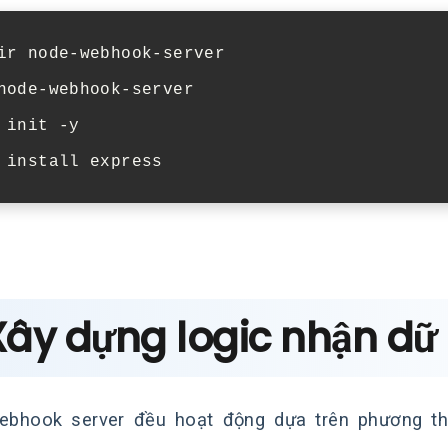
ir
node-webhook-server

init
-y

install
 Xây dựng logic nhận dữ
ebhook server đều hoạt động dựa trên phương 