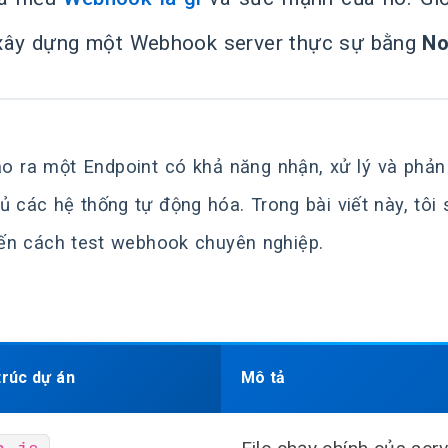
xây dựng một Webhook server thực sự bằng
No
ạo ra một Endpoint có khả năng nhận, xử lý và phản 
ủ các hệ thống tự động hóa. Trong bài viết này, tôi
n cách test webhook chuyên nghiệp.
trúc dự án
Mô tả