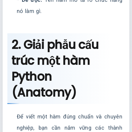
nó làm gì.
2. Giải phẫu cấu
trúc một hàm
Python
(Anatomy)
Để viết một hàm đúng chuẩn và chuyên
nghiệp, bạn cần nắm vững các thành