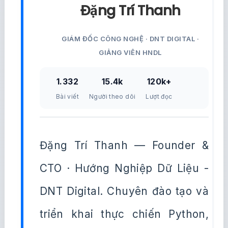
Đặng Trí Thanh
GIÁM ĐỐC CÔNG NGHỆ · DNT DIGITAL ·
GIẢNG VIÊN HNDL
1.332
15.4k
120k+
Bài viết
Người theo dõi
Lượt đọc
Đặng Trí Thanh — Founder &
CTO · Hướng Nghiệp Dữ Liệu -
DNT Digital. Chuyên đào tạo và
triển khai thực chiến Python,