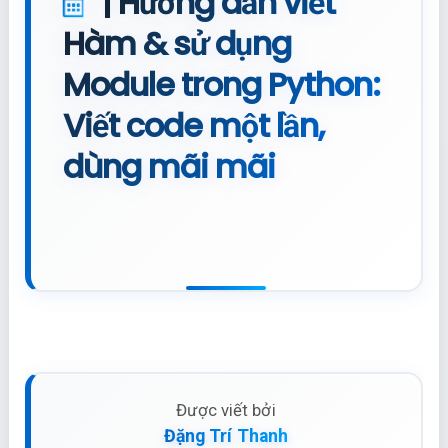
| Hướng dẫn viết
Hàm & sử dụng
Module trong Python:
Viết code một lần,
dùng mãi mãi
Được viết bởi
Đặng Trí Thanh