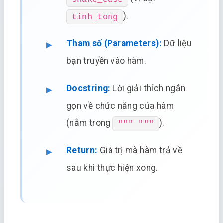
).
tinh_tong
Tham số (Parameters):
Dữ liệu
bạn truyền vào hàm.
Docstring:
Lời giải thích ngắn
gọn về chức năng của hàm
(nằm trong
).
""" """
Return:
Giá trị mà hàm trả về
sau khi thực hiện xong.