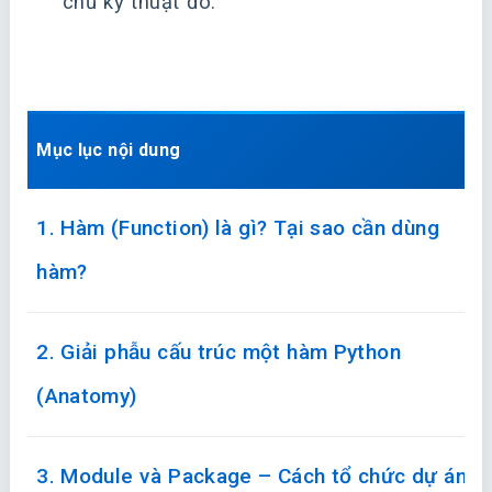
chủ kỹ thuật đó.
Mục lục nội dung
1. Hàm (Function) là gì? Tại sao cần dùng
hàm?
2. Giải phẫu cấu trúc một hàm Python
(Anatomy)
3. Module và Package – Cách tổ chức dự án