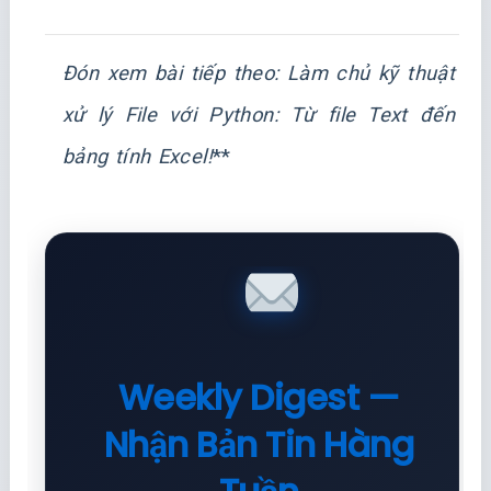
Đón xem bài tiếp theo:
Làm chủ kỹ thuật
xử lý File với Python: Từ file Text đến
bảng tính Excel!
**
Weekly Digest —
Nhận Bản Tin Hàng