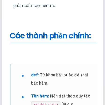
phần cấu tạo nên nó.
Các thành phần chính:
def:
Từ khóa bắt buộc để khai
báo hàm.
Tên hàm:
Nên đặt theo quy tắc
(ví dụ:
snake_case