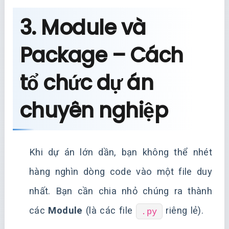
3. Module và
Package – Cách
tổ chức dự án
chuyên nghiệp
Khi dự án lớn dần, bạn không thể nhét
hàng nghìn dòng code vào một file duy
nhất. Bạn cần chia nhỏ chúng ra thành
các
Module
(là các file
riêng lẻ).
.py