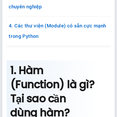
chuyên nghiệp
4. Các thư viện (Module) có sẵn cực mạnh
trong Python
1. Hàm
(Function) là gì?
Tại sao cần
dùng hàm?