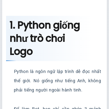
1. Python giống
như trò chơi
Logo
Python là ngôn ngữ lập trình dễ đọc nhất
thế giới. Nó giống như tiếng Anh, không
phải tiếng người ngoài hành tinh.
Để làm Bot, bạn chỉ cần ghép 3 mảnh