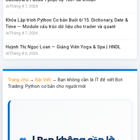
Tháng 8 7, 2026
Khóa Lập trình Python Cơ bản Buổi 6/15: Dictionary, Date &
Time — Module cấu trúc dữ liệu cho trader và quant
Tháng 8 7, 2026
Huỳnh Thị Ngọc Loan — Giảng Viên Yoga & Spa | HNDL
Tháng 8 6, 2026
Trang chủ
→
Bài Viết
→
Bạn không cần là IT để viết Bot
Trading: Python cơ bản cho người mới