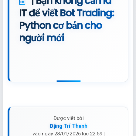
| Bạn không cần là
IT để viết Bot Trading:
Python cơ bản cho
người mới
Được viết bởi
Đặng Trí Thanh
vào ngày 28/01/2026 lúc 22:59 |