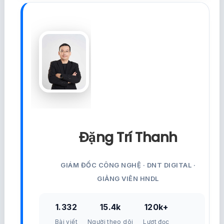
Đặng Trí Thanh
GIÁM ĐỐC CÔNG NGHỆ · DNT DIGITAL ·
GIẢNG VIÊN HNDL
1.332
15.4k
120k+
Bài viết
Người theo dõi
Lượt đọc