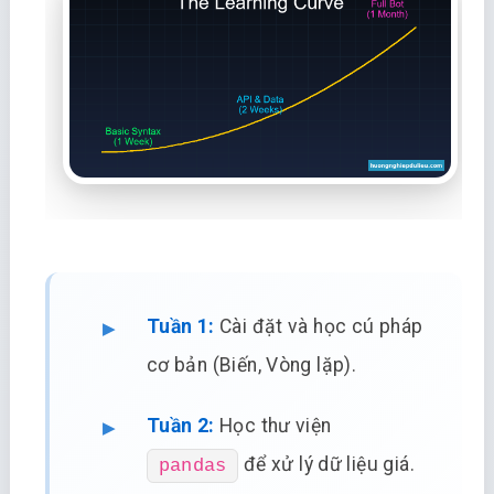
Tuần 1:
Cài đặt và học cú pháp
cơ bản (Biến, Vòng lặp).
Tuần 2:
Học thư viện
để xử lý dữ liệu giá.
pandas