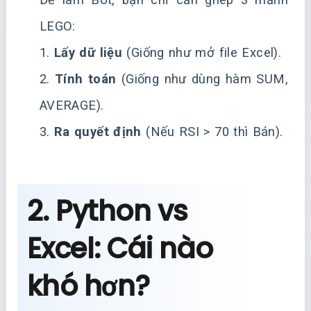
LEGO:
1.
Lấy dữ liệu
(Giống như mở file Excel).
2.
Tính toán
(Giống như dùng hàm SUM,
AVERAGE).
3.
Ra quyết định
(Nếu RSI > 70 thì Bán).
2. Python vs
Excel: Cái nào
khó hơn?