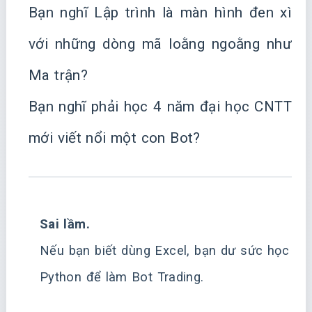
Bạn nghĩ Lập trình là màn hình đen xì
với những dòng mã loằng ngoằng như
Ma trận?
Bạn nghĩ phải học 4 năm đại học CNTT
mới viết nổi một con Bot?
Sai lầm.
Nếu bạn biết dùng Excel, bạn dư sức học
Python để làm Bot Trading.