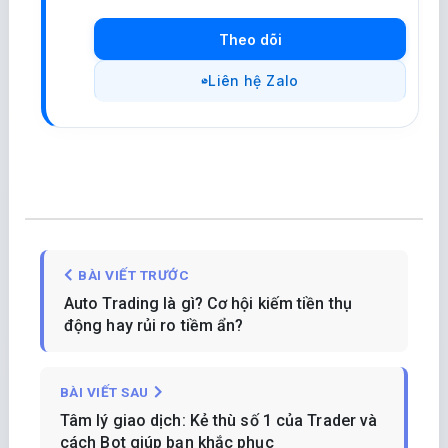
Theo dõi
Liên hệ Zalo
BÀI VIẾT TRƯỚC
Auto Trading là gì? Cơ hội kiếm tiền thụ
động hay rủi ro tiềm ẩn?
BÀI VIẾT SAU
Tâm lý giao dịch: Kẻ thù số 1 của Trader và
cách Bot giúp bạn khắc phục