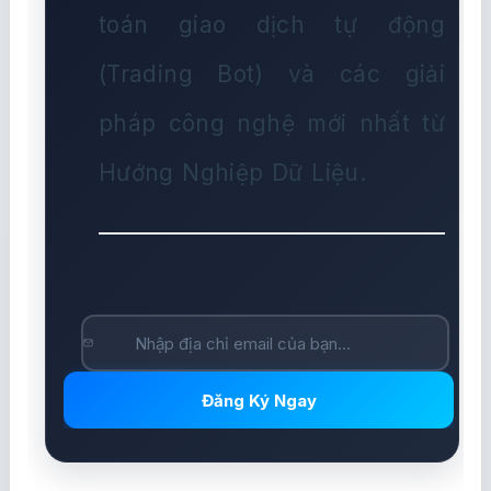
toán giao dịch tự động
(Trading Bot) và các giải
pháp công nghệ mới nhất từ
Hướng Nghiệp Dữ Liệu.
Đăng Ký Ngay