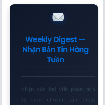
Weekly Digest —
Nhận Bản Tin Hàng
Tuần
Nhận các bài viết phân tích
kỹ thuật chuyên sâu, thuật