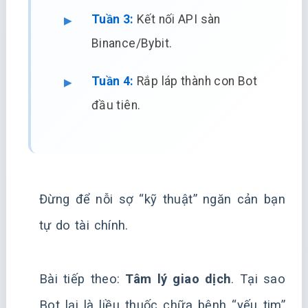
Tuần 3:
Kết nối API sàn
Binance/Bybit.
Tuần 4:
Rắp láp thành con Bot
đầu tiên.
Đừng để nỗi sợ “kỹ thuật” ngăn cản bạn
tự do tài chính.
Bài tiếp theo:
Tâm lý giao dịch
. Tại sao
Bot lại là liều thuốc chữa bệnh “yếu tim”