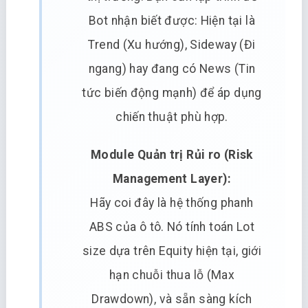
Bot nhận biết được: Hiện tại là
Trend (Xu hướng), Sideway (Đi
ngang) hay đang có News (Tin
tức biến động mạnh) để áp dụng
chiến thuật phù hợp.
Module Quản trị Rủi ro (Risk
Management Layer):
Hãy coi đây là hệ thống phanh
ABS của ô tô. Nó tính toán Lot
size dựa trên Equity hiện tại, giới
hạn chuỗi thua lỗ (Max
Drawdown), và sẵn sàng kích