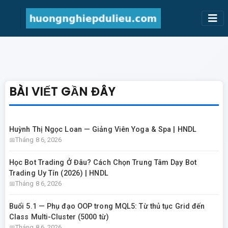
BÀI VIẾT GẦN ĐÂY
Huỳnh Thị Ngọc Loan — Giảng Viên Yoga & Spa | HNDL
Tháng 8 6, 2026
Học Bot Trading Ở Đâu? Cách Chọn Trung Tâm Dạy Bot
Trading Uy Tín (2026) | HNDL
Tháng 8 6, 2026
Buổi 5.1 — Phụ đạo OOP trong MQL5: Từ thủ tục Grid đến
Class Multi-Cluster (5000 từ)
Tháng 8 6, 2026