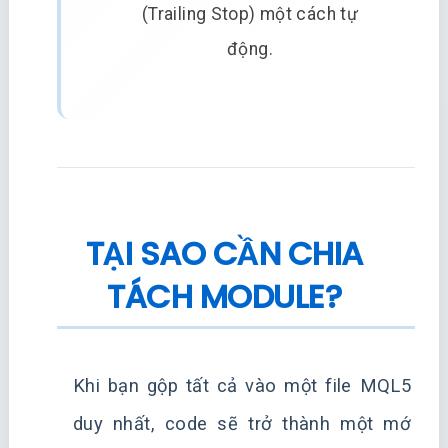
(Trailing Stop) một cách tự
động.
TẠI SAO CẦN CHIA
TÁCH MODULE?
Khi bạn gộp tất cả vào một file MQL5
duy nhất, code sẽ trở thành một mớ