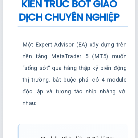
KIẾN TRÚC BOT GIAO
DỊCH CHUYÊN NGHIỆP
Một Expert Advisor (EA) xây dựng trên
nền tảng MetaTrader 5 (MT5) muốn
“sống sót” qua hàng thập kỷ biến động
thị trường, bắt buộc phải có 4 module
độc lập và tương tác nhịp nhàng với
nhau: