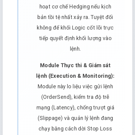
hoạt cơ chế Hedging nếu kịch
bản tồi tệ nhất xảy ra. Tuyệt đối
không để khối Logic cốt lõi trực
tiếp quyết định khối lượng vào
lệnh.
Module Thực thi & Giám sát
lệnh (Execution & Monitoring):
Module này lo liệu việc gửi lệnh
(OrderSend), kiểm tra độ trễ
mạng (Latency), chống trượt giá
(Slippage) và quản lý lệnh đang
chạy bằng cách dời Stop Loss