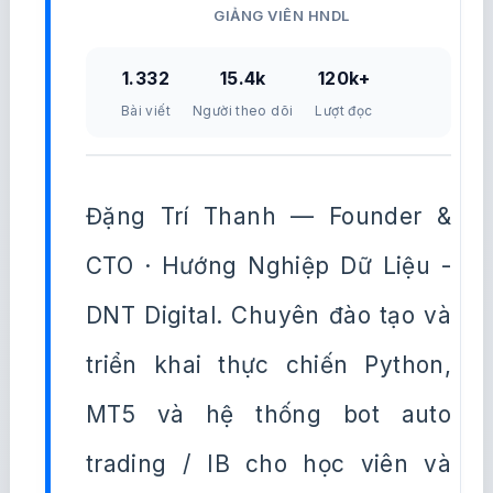
GIẢNG VIÊN HNDL
1.332
15.4k
120k+
Bài viết
Người theo dõi
Lượt đọc
Đặng Trí Thanh — Founder &
CTO · Hướng Nghiệp Dữ Liệu -
DNT Digital. Chuyên đào tạo và
triển khai thực chiến Python,
MT5 và hệ thống bot auto
trading / IB cho học viên và