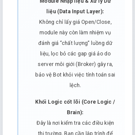
Module Nhập liệu & Xử lý Dữ
liệu (Data Input Layer):
Không chỉ lấy giá Open/Close,
module này còn làm nhiệm vụ
đánh giá “chất lượng” luồng dữ
liệu, lọc bỏ các gap giá ảo do
server môi giới (Broker) gây ra,
bảo vệ Bot khỏi việc tính toán sai
lệch.
Khối Logic cốt lõi (Core Logic /
Brain):
Đây là nơi kiểm tra các điều kiện
thị trường. Bạn cần lập trình để