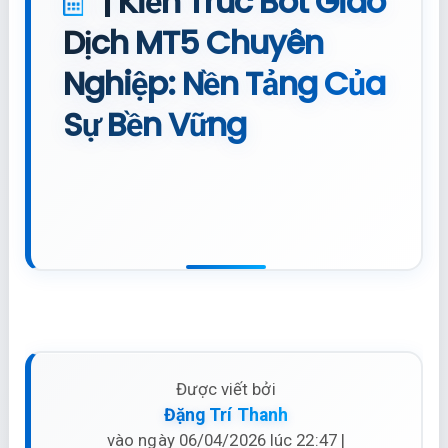
| Kiến Trúc Bot Giao
Dịch MT5 Chuyên
Nghiệp: Nền Tảng Của
Sự Bền Vững
Được viết bởi
Đặng Trí Thanh
vào ngày 06/04/2026 lúc 22:47 |