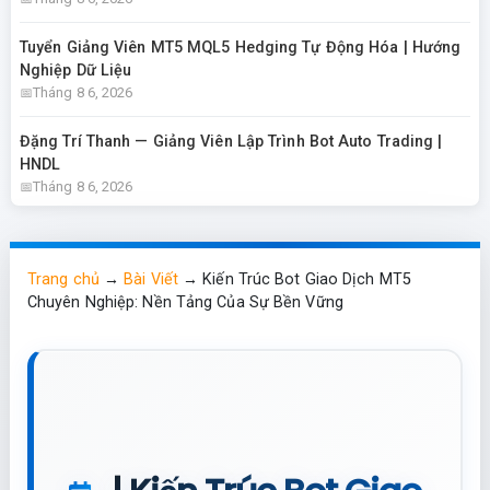
Tuyển Giảng Viên MT5 MQL5 Hedging Tự Động Hóa | Hướng
Nghiệp Dữ Liệu
Tháng 8 6, 2026
Đặng Trí Thanh — Giảng Viên Lập Trình Bot Auto Trading |
HNDL
Tháng 8 6, 2026
Trang chủ
→
Bài Viết
→
Kiến Trúc Bot Giao Dịch MT5
Chuyên Nghiệp: Nền Tảng Của Sự Bền Vững