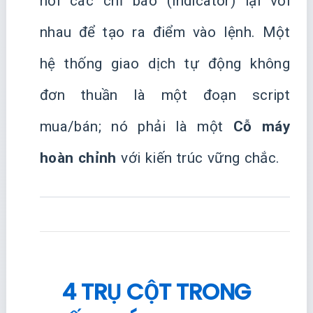
nối các chỉ báo (indicator) lại với
nhau để tạo ra điểm vào lệnh. Một
hệ thống giao dịch tự động không
đơn thuần là một đoạn script
mua/bán; nó phải là một
Cỗ máy
hoàn chỉnh
với kiến trúc vững chắc.
4 TRỤ CỘT TRONG