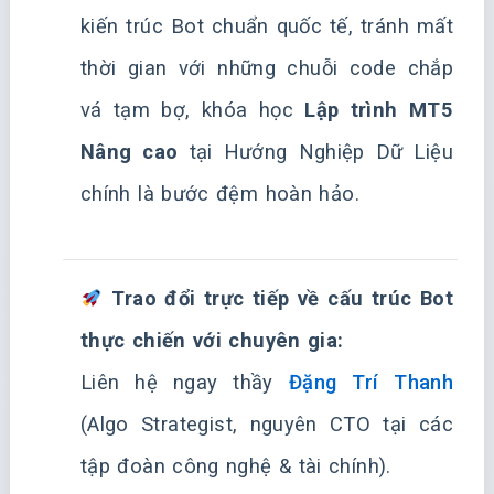
kiến trúc Bot chuẩn quốc tế, tránh mất
thời gian với những chuỗi code chắp
vá tạm bợ, khóa học
Lập trình MT5
Nâng cao
tại Hướng Nghiệp Dữ Liệu
chính là bước đệm hoàn hảo.
Trao đổi trực tiếp về cấu trúc Bot
thực chiến với chuyên gia:
Liên hệ ngay thầy
Đặng Trí Thanh
(Algo Strategist, nguyên CTO tại các
tập đoàn công nghệ & tài chính).