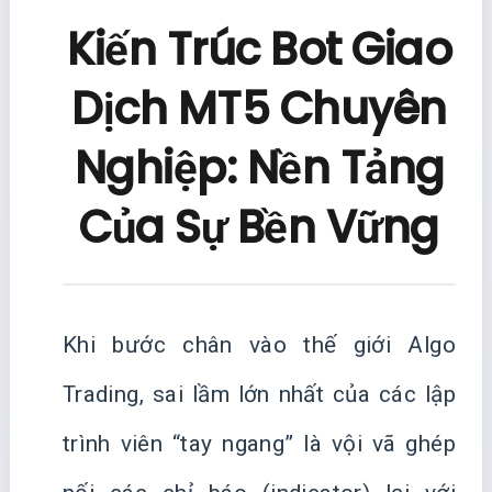
Kiến Trúc Bot Giao
Dịch MT5 Chuyên
Nghiệp: Nền Tảng
Của Sự Bền Vững
Khi bước chân vào thế giới Algo
Trading, sai lầm lớn nhất của các lập
trình viên “tay ngang” là vội vã ghép