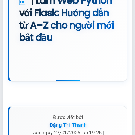
| Làm Web Python
với Flask: Hướng dẫn
từ A–Z cho người mới
bắt đầu
Được viết bởi
Đặng Trí Thanh
vào ngày 27/01/2026 lúc 19:26 |