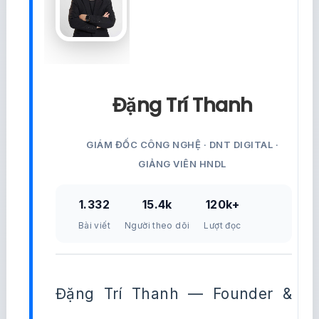
Đặng Trí Thanh
GIÁM ĐỐC CÔNG NGHỆ · DNT DIGITAL ·
GIẢNG VIÊN HNDL
1.332
15.4k
120k+
Bài viết
Người theo dõi
Lượt đọc
Đặng Trí Thanh — Founder &