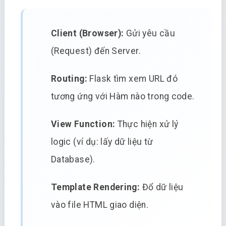
Client (Browser):
Gửi yêu cầu
(Request) đến Server.
Routing:
Flask tìm xem URL đó
tương ứng với Hàm nào trong code.
View Function:
Thực hiện xử lý
logic (ví dụ: lấy dữ liệu từ
Database).
Template Rendering:
Đổ dữ liệu
vào file HTML giao diện.