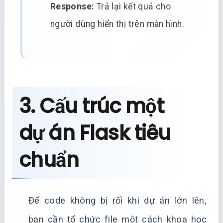
Response:
Trả lại kết quả cho
người dùng hiển thị trên màn hình.
3. Cấu trúc một
dự án Flask tiêu
chuẩn
Để code không bị rối khi dự án lớn lên,
bạn cần tổ chức file một cách khoa học