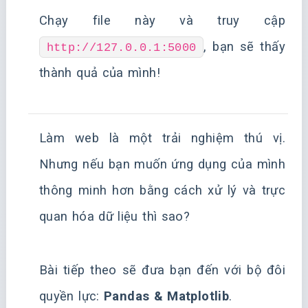
Chạy file này và truy cập
, bạn sẽ thấy
http://127.0.0.1:5000
thành quả của mình!
Làm web là một trải nghiệm thú vị.
Nhưng nếu bạn muốn ứng dụng của mình
thông minh hơn bằng cách xử lý và trực
quan hóa dữ liệu thì sao?
Bài tiếp theo sẽ đưa bạn đến với bộ đôi
quyền lực:
Pandas & Matplotlib
.