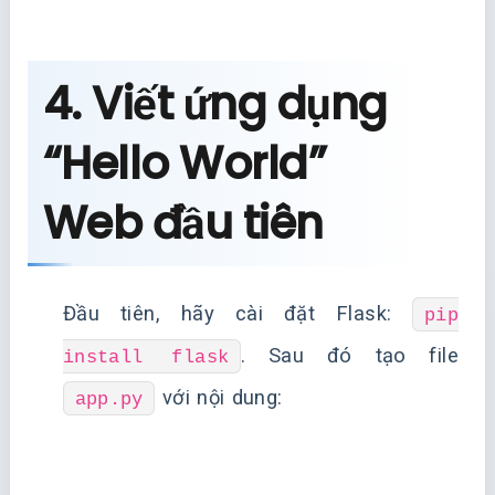
4. Viết ứng dụng
“Hello World”
Web đầu tiên
Đầu tiên, hãy cài đặt Flask:
pip
. Sau đó tạo file
install flask
với nội dung:
app.py