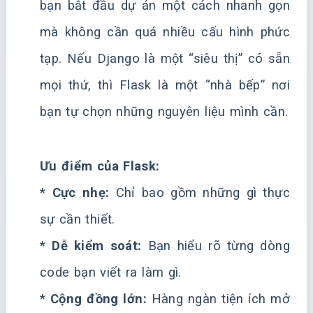
bạn bắt đầu dự án một cách nhanh gọn
mà không cần quá nhiều cấu hình phức
tạp. Nếu Django là một “siêu thị” có sẵn
mọi thứ, thì Flask là một “nhà bếp” nơi
bạn tự chọn những nguyên liệu mình cần.
Ưu điểm của Flask:
*
Cực nhẹ:
Chỉ bao gồm những gì thực
sự cần thiết.
*
Dễ kiểm soát:
Bạn hiểu rõ từng dòng
code bạn viết ra làm gì.
*
Cộng đồng lớn:
Hàng ngàn tiện ích mở