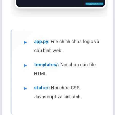
app.py:
File chính chứa logic và
cấu hình web.
templates/:
Nơi chứa các file
HTML.
static/:
Nơi chứa CSS,
Javascript và hình ảnh.