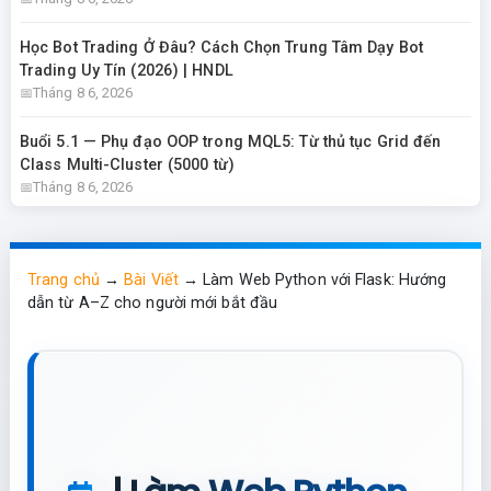
Học Bot Trading Ở Đâu? Cách Chọn Trung Tâm Dạy Bot
Trading Uy Tín (2026) | HNDL
Tháng 8 6, 2026
Buổi 5.1 — Phụ đạo OOP trong MQL5: Từ thủ tục Grid đến
Class Multi-Cluster (5000 từ)
Tháng 8 6, 2026
Trang chủ
→
Bài Viết
→
Làm Web Python với Flask: Hướng
dẫn từ A–Z cho người mới bắt đầu