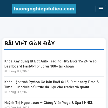
BÀI VIẾT GẦN ĐÂY
Khóa Xây dựng IB Bot Auto Trading HP2 Buổi 15/24: Web
Dashboard FastAPI phục vụ 100+ tài khoản
Tháng 8 7, 2026
Khóa Lập trình Python Cơ bản Buổi 6/15: Dictionary, Date &
Time — Module cấu trúc dữ liệu cho trader và quant
Tháng 8 7, 2026
Huỳnh Thị Ngọc Loan — Giảng Viên Yoga & Spa | HNDL
Tháng 8 6, 2026