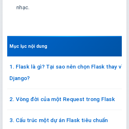
nhạc.
Mục lục nội dung
1. Flask là gì? Tại sao nên chọn Flask thay vì
Django?
2. Vòng đời của một Request trong Flask
3. Cấu trúc một dự án Flask tiêu chuẩn