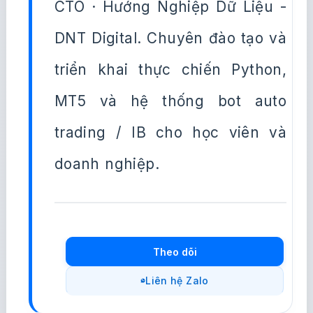
CTO · Hướng Nghiệp Dữ Liệu -
DNT Digital. Chuyên đào tạo và
triển khai thực chiến Python,
MT5 và hệ thống bot auto
trading / IB cho học viên và
doanh nghiệp.
Theo dõi
Liên hệ Zalo