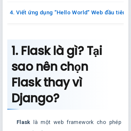
4. Viết ứng dụng “Hello World” Web đầu tiên
1. Flask là gì? Tại
sao nên chọn
Flask thay vì
Django?
Flask
là một web framework cho phép