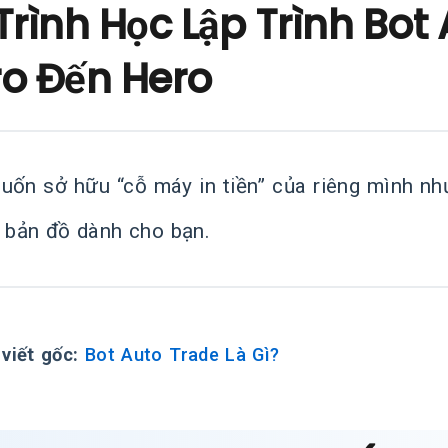
Trình Học Lập Trình Bot
ro Đến Hero
uốn sở hữu “cỗ máy in tiền” của riêng mình nh
à bản đồ dành cho bạn.
 viết gốc:
Bot Auto Trade Là Gì?