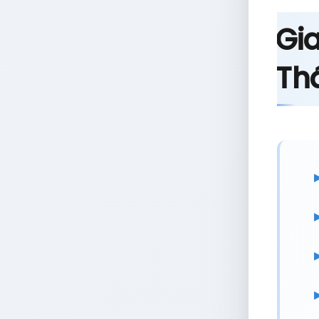
Gi
Th