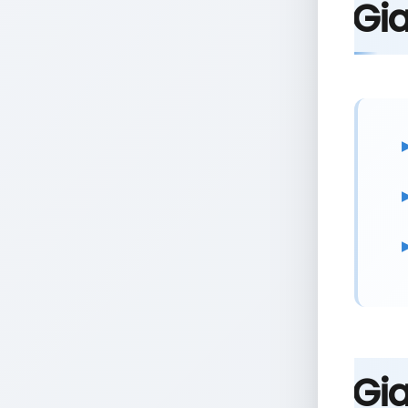
Gia
Gia