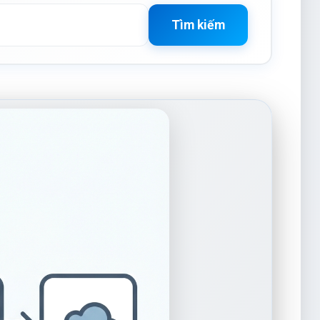
Tìm kiếm