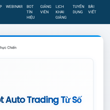
P
WEBINAR
BOT
GIẢNG
LỊCH
TUYỂN
BÀI
TÍN
VIÊN
KHAI
DỤNG
VIẾT
HIỆU
GIẢNG
Thực Chiến
ot Auto Trading Từ Số