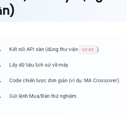
ần)
Kết nối API sàn (dùng thư viện
).
ccxt
Lấy dữ liệu lịch sử về máy.
Code chiến lược đơn giản (ví dụ: MA Crossover).
Gửi lệnh Mua/Bán thử nghiệm.