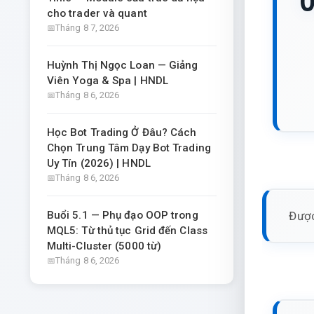
0
cho trader và quant
Tháng 8 7, 2026
Huỳnh Thị Ngọc Loan — Giảng
Viên Yoga & Spa | HNDL
Tháng 8 6, 2026
Học Bot Trading Ở Đâu? Cách
Chọn Trung Tâm Dạy Bot Trading
Uy Tín (2026) | HNDL
Tháng 8 6, 2026
Được
Buổi 5.1 — Phụ đạo OOP trong
MQL5: Từ thủ tục Grid đến Class
Multi-Cluster (5000 từ)
Tháng 8 6, 2026