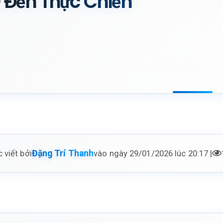
 Đến Thực Chiến
 viết bởi
vào ngày 29/01/2026 lúc 20:17 |
Đặng Trí Thanh