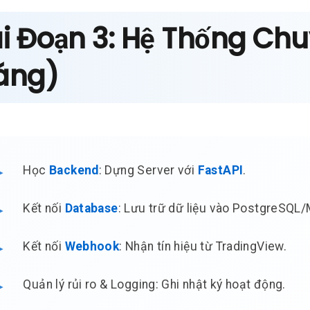
ai Đoạn 3: Hệ Thống Chu
áng)
Học
Backend
: Dựng Server với
FastAPI
.
Kết nối
Database
: Lưu trữ dữ liệu vào PostgreSQL
Kết nối
Webhook
: Nhận tín hiệu từ TradingView.
Quản lý rủi ro & Logging: Ghi nhật ký hoạt động.