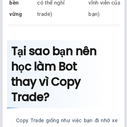
bền
có thể nghỉ
vĩnh viễn của
vững
trade)
bạn)
Tại sao bạn nên
học làm Bot
thay vì Copy
Trade?
Copy Trade giống như việc bạn đi nhờ xe