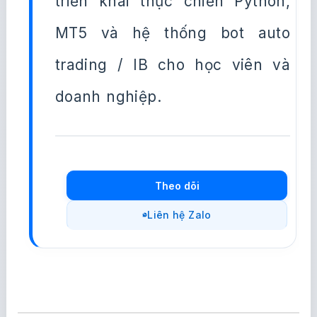
triển khai thực chiến Python,
MT5 và hệ thống bot auto
trading / IB cho học viên và
doanh nghiệp.
Theo dõi
Liên hệ Zalo