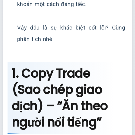
khoản một cách đáng tiếc.
Vậy đâu là sự khác biệt cốt lõi? Cùng
phân tích nhé.
1. Copy Trade
(Sao chép giao
dịch) – “Ăn theo
người nổi tiếng”