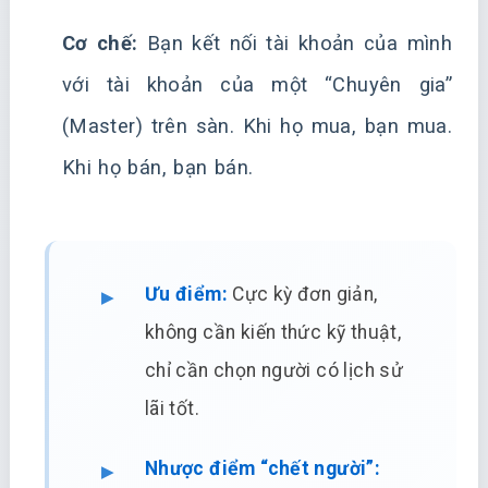
Cơ chế:
Bạn kết nối tài khoản của mình
với tài khoản của một “Chuyên gia”
(Master) trên sàn. Khi họ mua, bạn mua.
Khi họ bán, bạn bán.
Ưu điểm:
Cực kỳ đơn giản,
không cần kiến thức kỹ thuật,
chỉ cần chọn người có lịch sử
lãi tốt.
Nhược điểm “chết người”: