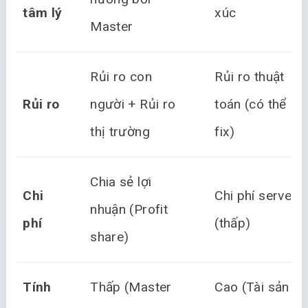
tâm lý
xúc
Master
Rủi ro con
Rủi ro thuật
Rủi ro
người + Rủi ro
toán (có thể
thị trường
fix)
Chia sẻ lợi
Chi
Chi phí server
nhuận (Profit
phí
(thấp)
share)
Tính
Thấp (Master
Cao (Tài sản