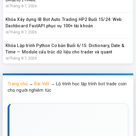
Tháng 8 7, 2026
Khóa Xây dựng IB Bot Auto Trading HP2 Buổi 15/24: Web
Dashboard FastAPI phục vụ 100+ tài khoản
Tháng 8 7, 2026
Khóa Lập trình Python Cơ bản Buổi 6/15: Dictionary, Date &
Time — Module cấu trúc dữ liệu cho trader và quant
Tháng 8 7, 2026
Trang chủ
→
Bài Viết
→
Lộ trình học lập trình bot trade coin
cho người nghiêm túc