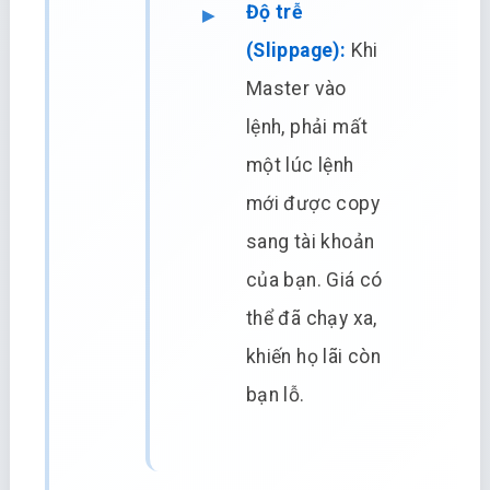
Độ trễ
(Slippage):
Khi
Master vào
lệnh, phải mất
một lúc lệnh
mới được copy
sang tài khoản
của bạn. Giá có
thể đã chạy xa,
khiến họ lãi còn
bạn lỗ.