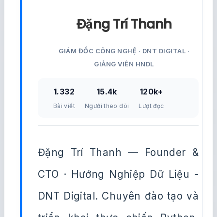
Đặng Trí Thanh
GIÁM ĐỐC CÔNG NGHỆ · DNT DIGITAL ·
GIẢNG VIÊN HNDL
1.332
15.4k
120k+
Bài viết
Người theo dõi
Lượt đọc
Đặng Trí Thanh — Founder &
CTO · Hướng Nghiệp Dữ Liệu -
DNT Digital. Chuyên đào tạo và