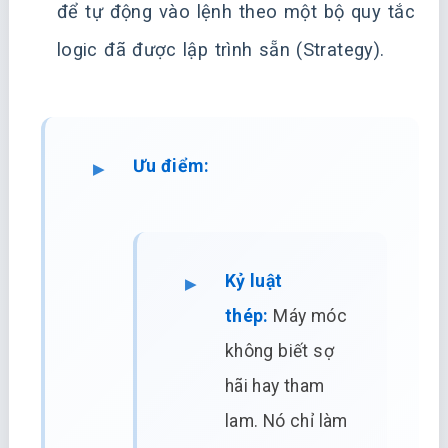
để tự động vào lệnh theo một bộ quy tắc
logic đã được lập trình sẵn (Strategy).
Ưu điểm:
Kỷ luật
thép:
Máy móc
không biết sợ
hãi hay tham
lam. Nó chỉ làm