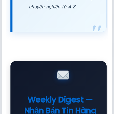
chuyên nghiệp từ A-Z.
Weekly Digest —
Nhận Bản Tin Hàng