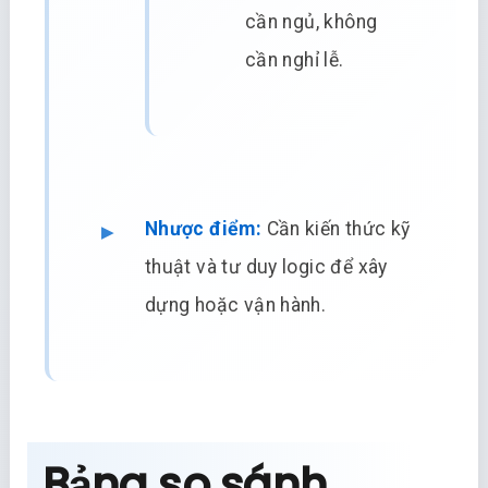
cần ngủ, không
cần nghỉ lễ.
Nhược điểm:
Cần kiến thức kỹ
thuật và tư duy logic để xây
dựng hoặc vận hành.
Bảng so sánh