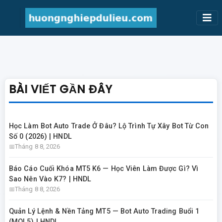
BÀI VIẾT GẦN ĐÂY
Học Làm Bot Auto Trade Ở Đâu? Lộ Trình Tự Xây Bot Từ Con
Số 0 (2026) | HNDL
Tháng 8 8, 2026
Báo Cáo Cuối Khóa MT5 K6 — Học Viên Làm Được Gì? Vì
Sao Nên Vào K7? | HNDL
Tháng 8 8, 2026
Quản Lý Lệnh & Nền Tảng MT5 — Bot Auto Trading Buổi 1
(MQL5) | HNDL