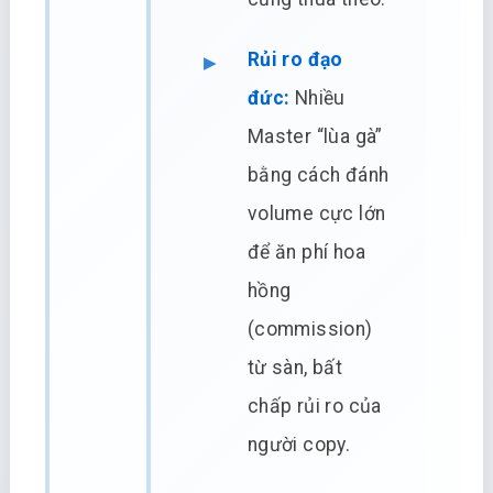
Rủi ro đạo
đức:
Nhiều
Master “lùa gà”
bằng cách đánh
volume cực lớn
để ăn phí hoa
hồng
(commission)
từ sàn, bất
chấp rủi ro của
người copy.