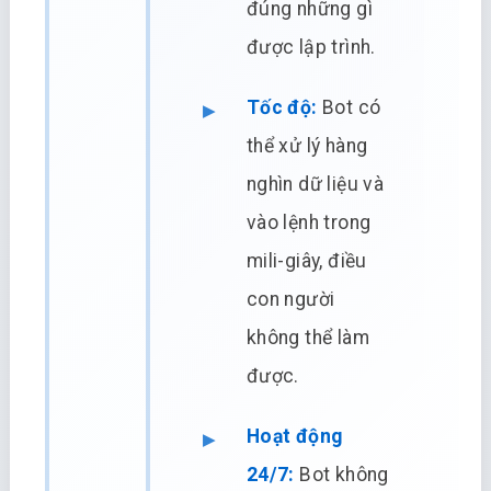
đúng những gì
được lập trình.
Tốc độ:
Bot có
thể xử lý hàng
nghìn dữ liệu và
vào lệnh trong
mili-giây, điều
con người
không thể làm
được.
Hoạt động
24/7:
Bot không