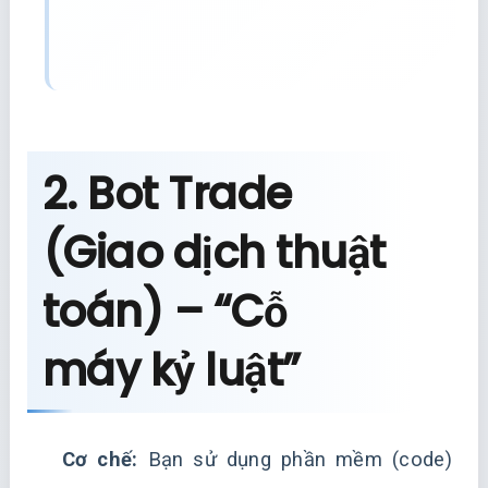
2. Bot Trade
(Giao dịch thuật
toán) – “Cỗ
máy kỷ luật”
Cơ chế:
Bạn sử dụng phần mềm (code)