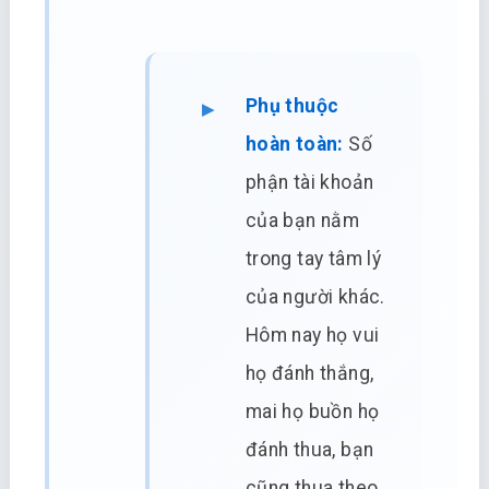
Phụ thuộc
hoàn toàn:
Số
phận tài khoản
của bạn nằm
trong tay tâm lý
của người khác.
Hôm nay họ vui
họ đánh thắng,
mai họ buồn họ
đánh thua, bạn
cũng thua theo.