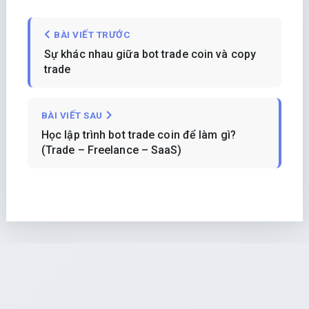
BÀI VIẾT TRƯỚC
Sự khác nhau giữa bot trade coin và copy
trade
BÀI VIẾT SAU
Học lập trình bot trade coin để làm gì?
(Trade – Freelance – SaaS)