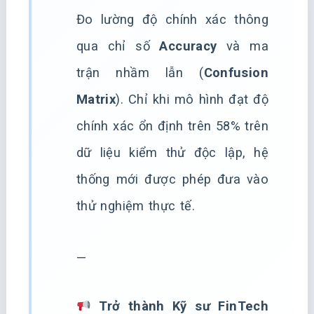
Đo lường độ chính xác thông
qua chỉ số
Accuracy
và ma
trận nhầm lẫn (
Confusion
Matrix
). Chỉ khi mô hình đạt độ
chính xác ổn định trên 58% trên
dữ liệu kiểm thử độc lập, hệ
thống mới được phép đưa vào
thử nghiệm thực tế.
—
Trở thành Kỹ sư FinTech