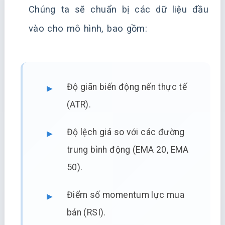
Chúng ta sẽ chuẩn bị các dữ liệu đầu
vào cho mô hình, bao gồm:
Độ giãn biến động nến thực tế
(ATR).
Độ lệch giá so với các đường
trung bình động (EMA 20, EMA
50).
Điểm số momentum lực mua
bán (RSI).