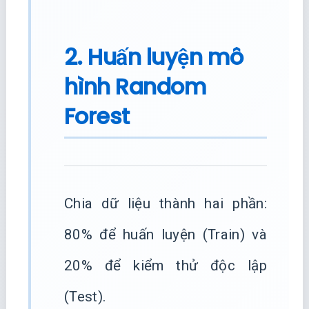
2. Huấn luyện mô
hình Random
Forest
Chia dữ liệu thành hai phần:
80% để huấn luyện (Train) và
20% để kiểm thử độc lập
(Test).