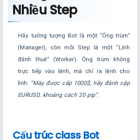
Nhiều Step
Hãy tưởng tượng Bot là một “Ông trùm”
(Manager), còn mỗi Step là một “Lính
đánh thuê” (Worker). Ông trùm không
trực tiếp vào lệnh, mà chỉ ra lệnh cho
lính:
“Mày được cấp 1000$, hãy đánh cặp
EURUSD, khoảng cách 20 pip”
.
Cấu trúc class Bot