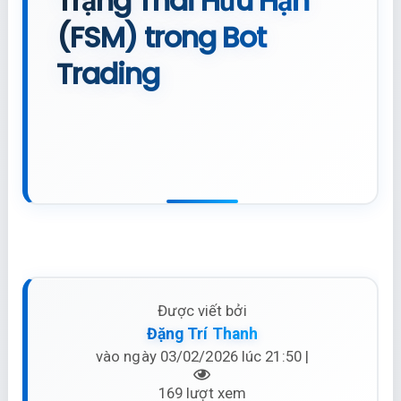
Trạng Thái Hữu Hạn
(FSM) trong Bot
Trading
Được viết bởi
Đặng Trí Thanh
vào ngày 03/02/2026 lúc 21:50 |
169 lượt xem