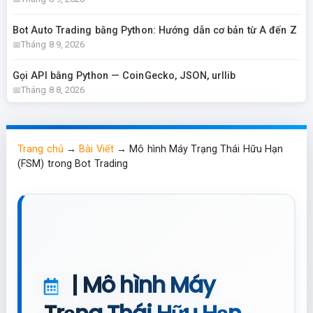
Bot Auto Trading bằng Python: Hướng dẫn cơ bản từ A đến Z
Tháng 8 9, 2026
Gọi API bằng Python — CoinGecko, JSON, urllib
Tháng 8 8, 2026
Trang chủ
→
Bài Viết
→
Mô hình Máy Trạng Thái Hữu Hạn
(FSM) trong Bot Trading
| Mô hình Máy