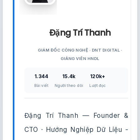
Đặng Trí Thanh
GIÁM ĐỐC CÔNG NGHỆ · DNT DIGITAL ·
GIẢNG VIÊN HNDL
1.344
15.4k
120k+
Bài viết
Người theo dõi
Lượt đọc
Đặng Trí Thanh — Founder &
CTO · Hướng Nghiệp Dữ Liệu -