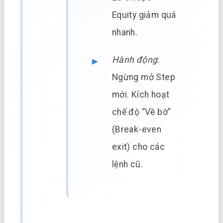
Equity giảm quá
nhanh.
Hành động
:
Ngừng mở Step
mới. Kích hoạt
chế độ “Về bờ”
(Break-even
exit) cho các
lệnh cũ.