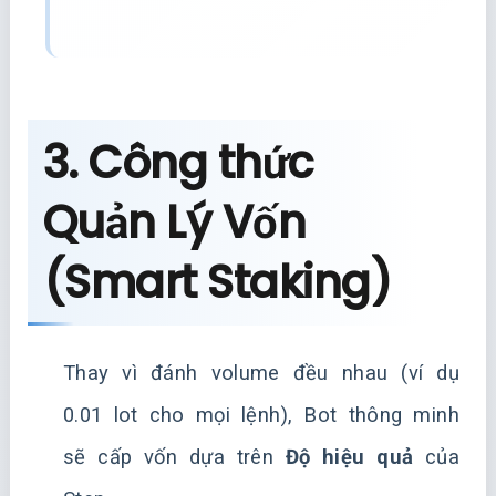
3. Công thức
Quản Lý Vốn
(Smart Staking)
Thay vì đánh volume đều nhau (ví dụ
0.01 lot cho mọi lệnh), Bot thông minh
sẽ cấp vốn dựa trên
Độ hiệu quả
của