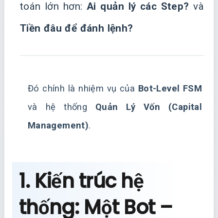
toán lớn hơn:
Ai quản lý các Step?
và
Tiền đâu để đánh lệnh?
Đó chính là nhiệm vụ của
Bot-Level FSM
và hệ thống
Quản Lý Vốn (Capital
Management)
.
1. Kiến trúc hệ
thống: Một Bot –