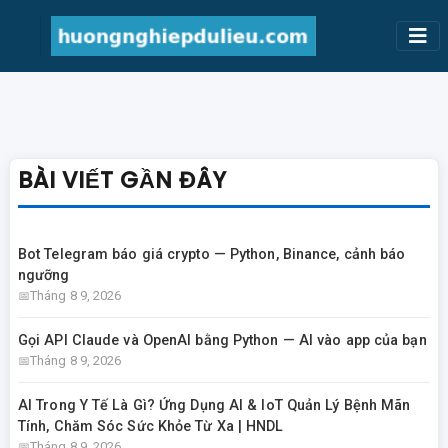
BÀI VIẾT GẦN ĐÂY
Bot Telegram báo giá crypto — Python, Binance, cảnh báo
ngưỡng
Tháng 8 9, 2026
Gọi API Claude và OpenAI bằng Python — AI vào app của bạn
Tháng 8 9, 2026
AI Trong Y Tế Là Gì? Ứng Dụng AI & IoT Quản Lý Bệnh Mãn
Tính, Chăm Sóc Sức Khỏe Từ Xa | HNDL
Tháng 8 9, 2026