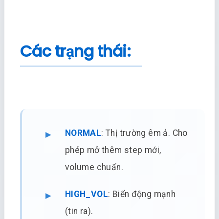
Các trạng thái:
NORMAL
: Thị trường êm ả. Cho
phép mở thêm step mới,
volume chuẩn.
HIGH_VOL
: Biến động mạnh
(tin ra).