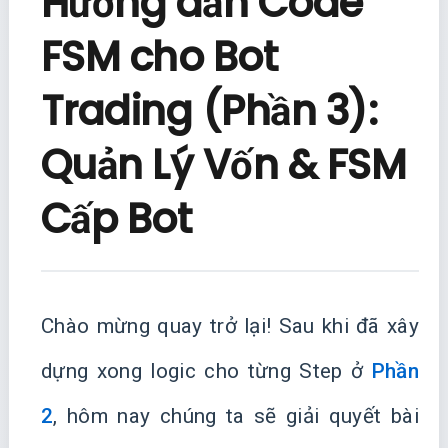
Hướng dẫn Code
FSM cho Bot
Trading (Phần 3):
Quản Lý Vốn & FSM
Cấp Bot
Chào mừng quay trở lại! Sau khi đã xây
dựng xong logic cho từng Step ở
Phần
2
, hôm nay chúng ta sẽ giải quyết bài