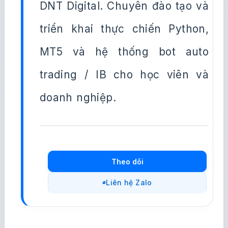
DNT Digital. Chuyên đào tạo và
triển khai thực chiến Python,
MT5 và hệ thống bot auto
trading / IB cho học viên và
doanh nghiệp.
Theo dõi
Liên hệ Zalo