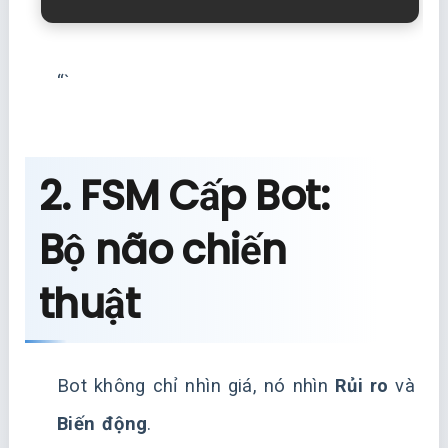
“`
2. FSM Cấp Bot:
Bộ não chiến
thuật
Bot không chỉ nhìn giá, nó nhìn
Rủi ro
và
Biến động
.