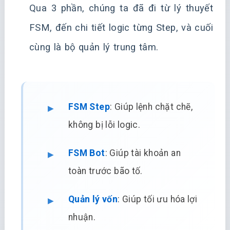
Qua 3 phần, chúng ta đã đi từ lý thuyết
FSM, đến chi tiết logic từng Step, và cuối
cùng là bộ quản lý trung tâm.
FSM Step
: Giúp lệnh chặt chẽ,
không bị lỗi logic.
FSM Bot
: Giúp tài khoản an
toàn trước bão tố.
Quản lý vốn
: Giúp tối ưu hóa lợi
nhuận.