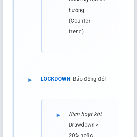
hướng
(Counter-
trend).
LOCKDOWN
: Báo động đỏ!
Kích hoạt khi
:
Drawdown >
20% hoặc