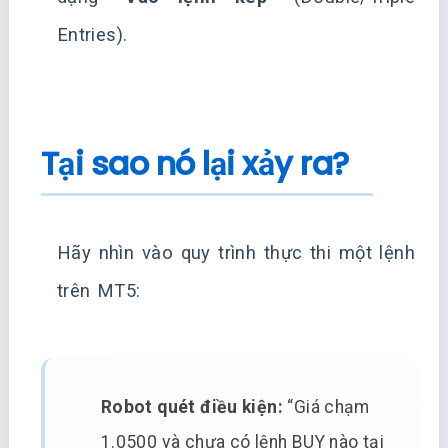
Entries).
Tại sao nó lại xảy ra?
Hãy nhìn vào quy trình thực thi một lệnh
trên MT5:
Robot quét điều kiện:
“Giá chạm
1.0500 và chưa có lệnh BUY nào tại