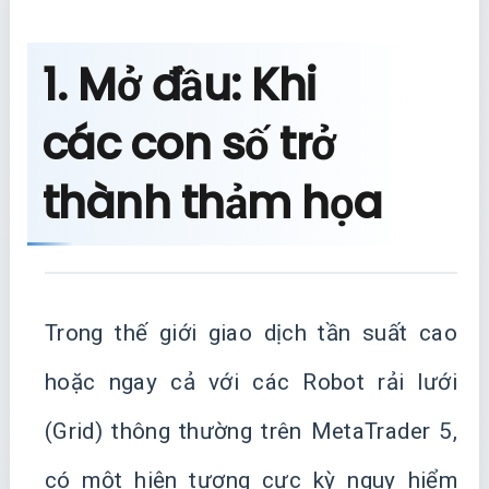
1. Mở đầu: Khi
các con số trở
thành thảm họa
Trong thế giới giao dịch tần suất cao
hoặc ngay cả với các Robot rải lưới
(Grid) thông thường trên MetaTrader 5,
có một hiện tượng cực kỳ nguy hiểm