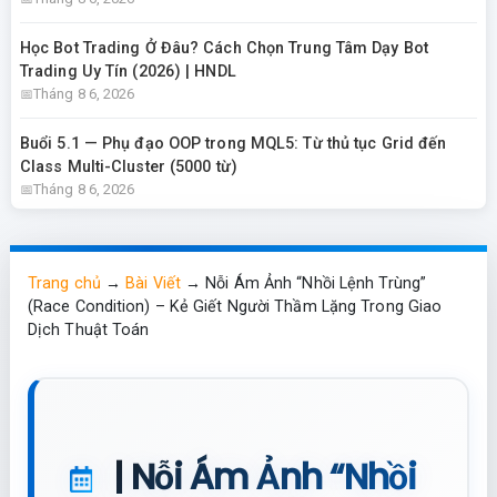
Học Bot Trading Ở Đâu? Cách Chọn Trung Tâm Dạy Bot
Trading Uy Tín (2026) | HNDL
Tháng 8 6, 2026
Buổi 5.1 — Phụ đạo OOP trong MQL5: Từ thủ tục Grid đến
Class Multi-Cluster (5000 từ)
Tháng 8 6, 2026
Trang chủ
→
Bài Viết
→
Nỗi Ám Ảnh “Nhồi Lệnh Trùng”
(Race Condition) – Kẻ Giết Người Thầm Lặng Trong Giao
Dịch Thuật Toán
| Nỗi Ám Ảnh “Nhồi