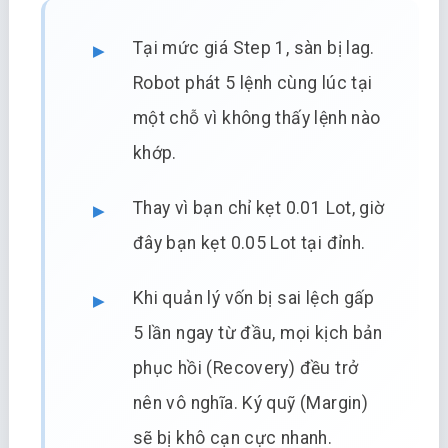
Tại mức giá Step 1, sàn bị lag.
Robot phát 5 lệnh cùng lúc tại
một chỗ vì không thấy lệnh nào
khớp.
Thay vì bạn chỉ kẹt 0.01 Lot, giờ
đây bạn kẹt 0.05 Lot tại đỉnh.
Khi quản lý vốn bị sai lệch gấp
5 lần ngay từ đầu, mọi kịch bản
phục hồi (Recovery) đều trở
nên vô nghĩa. Ký quỹ (Margin)
sẽ bị khô cạn cực nhanh.