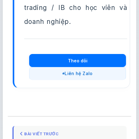
trading / IB cho học viên và
doanh nghiệp.
Theo dõi
Liên hệ Zalo
BÀI VIẾT TRƯỚC