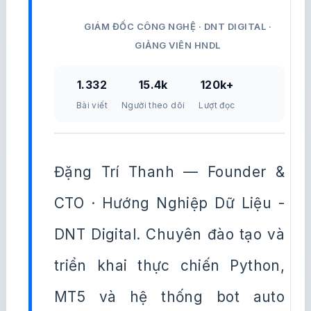
GIÁM ĐỐC CÔNG NGHỆ · DNT DIGITAL ·
GIẢNG VIÊN HNDL
1.332
15.4k
120k+
Bài viết
Người theo dõi
Lượt đọc
Đặng Trí Thanh — Founder &
CTO · Hướng Nghiệp Dữ Liệu -
DNT Digital. Chuyên đào tạo và
triển khai thực chiến Python,
MT5 và hệ thống bot auto