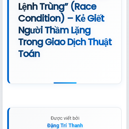
Lệnh Trùng” (Race
Condition) – Kẻ Giết
Người Thầm Lặng
Trong Giao Dịch Thuật
Toán
Được viết bởi
Đặng Trí Thanh