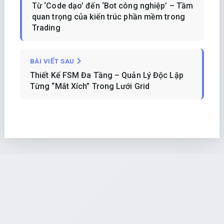
Từ ‘Code dạo’ đến ‘Bot công nghiệp’ – Tầm
quan trọng của kiến trúc phần mềm trong
Trading
BÀI VIẾT SAU
Thiết Kế FSM Đa Tầng – Quản Lý Độc Lập
Từng “Mắt Xích” Trong Lưới Grid