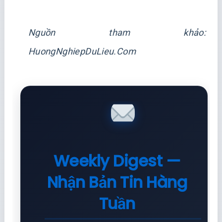
Nguồn tham khảo:
HuongNghiepDuLieu.Com
Weekly Digest —
Nhận Bản Tin Hàng
Tuần