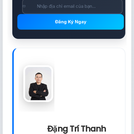
Đăng Ký Ngay
Đặng Trí Thanh