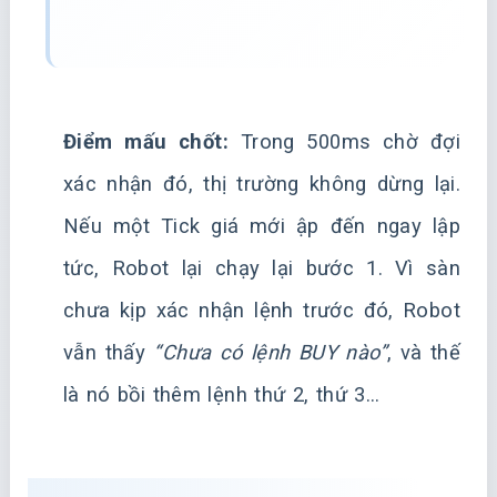
Điểm mấu chốt:
Trong 500ms chờ đợi
xác nhận đó, thị trường không dừng lại.
Nếu một Tick giá mới ập đến ngay lập
tức, Robot lại chạy lại bước 1. Vì sàn
chưa kịp xác nhận lệnh trước đó, Robot
vẫn thấy
“Chưa có lệnh BUY nào”
, và thế
là nó bồi thêm lệnh thứ 2, thứ 3…