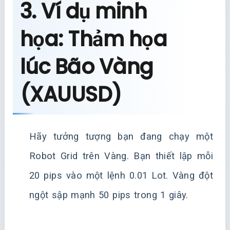
3. Ví dụ minh
họa: Thảm họa
lúc Bão Vàng
(XAUUSD)
Hãy tưởng tượng bạn đang chạy một
Robot Grid trên Vàng. Bạn thiết lập mỗi
20 pips vào một lệnh 0.01 Lot. Vàng đột
ngột sập mạnh 50 pips trong 1 giây.