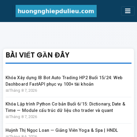
BÀI VIẾT GẦN ĐÂY
Khóa Xây dựng IB Bot Auto Trading HP2 Buổi 15/24: Web
Dashboard FastAPI phục vụ 100+ tài khoản
Tháng 8 7, 2026
Khóa Lập trình Python Cơ bản Buổi 6/15: Dictionary, Date &
Time — Module cấu trúc dữ liệu cho trader và quant
Tháng 8 7, 2026
Huỳnh Thị Ngọc Loan — Giảng Viên Yoga & Spa | HNDL
Tháng 8 6, 2026