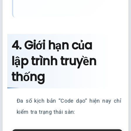
4. Giới hạn của
lập trình truyền
thống
Đa số kịch bản “Code dạo” hiện nay chỉ
kiểm tra trạng thái sàn: