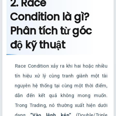
2. Race
Condition là gì?
Phân tích từ góc
độ kỹ thuật
Race Condition xảy ra khi hai hoặc nhiều
tín hiệu xử lý cùng tranh giành một tài
nguyên hệ thống tại cùng một thời điểm,
dẫn đến kết quả không mong muốn.
Trong Trading, nó thường xuất hiện dưới
dạng
“Vào lệnh kép”
(Double/Triple