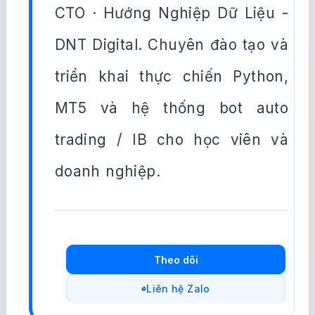
CTO · Hướng Nghiệp Dữ Liệu -
DNT Digital. Chuyên đào tạo và
triển khai thực chiến Python,
MT5 và hệ thống bot auto
trading / IB cho học viên và
doanh nghiệp.
Theo dõi
Liên hệ Zalo