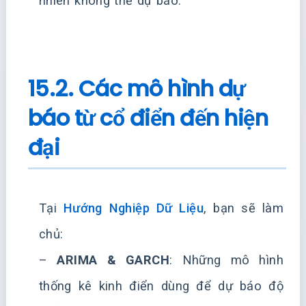
nhiên không thể dự báo.
15.2. Các mô hình dự
báo từ cổ điển đến hiện
đại
Tại
Hướng Nghiệp Dữ Liệu
, bạn sẽ làm
chủ:
–
ARIMA & GARCH
: Những mô hình
thống kê kinh điển dùng để dự báo độ