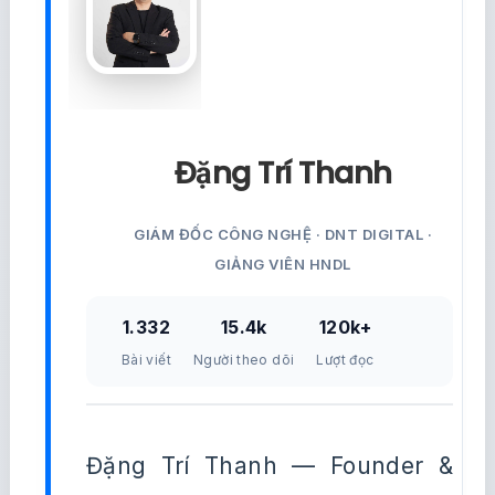
Đặng Trí Thanh
GIÁM ĐỐC CÔNG NGHỆ · DNT DIGITAL ·
GIẢNG VIÊN HNDL
1.332
15.4k
120k+
Bài viết
Người theo dõi
Lượt đọc
Đặng Trí Thanh — Founder &