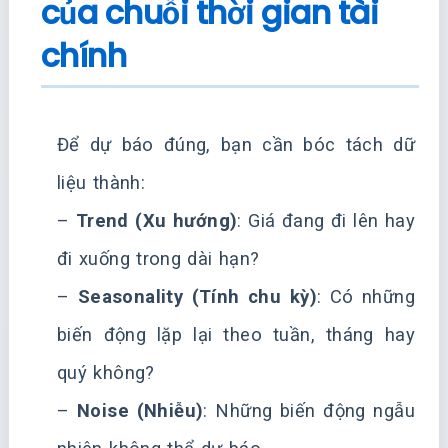
của chuỗi thời gian tài
chính
Để dự báo đúng, bạn cần bóc tách dữ
liệu thành:
–
Trend (Xu hướng)
: Giá đang đi lên hay
đi xuống trong dài hạn?
–
Seasonality (Tính chu kỳ)
: Có những
biến động lặp lại theo tuần, tháng hay
quý không?
–
Noise (Nhiễu)
: Những biến động ngẫu