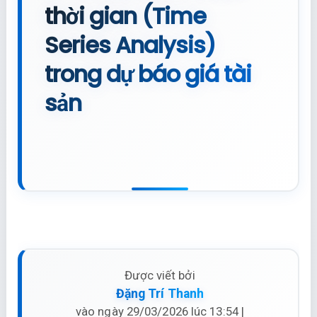
thời gian (Time
Series Analysis)
trong dự báo giá tài
sản
Được viết bởi
Đặng Trí Thanh
vào ngày 29/03/2026 lúc 13:54 |