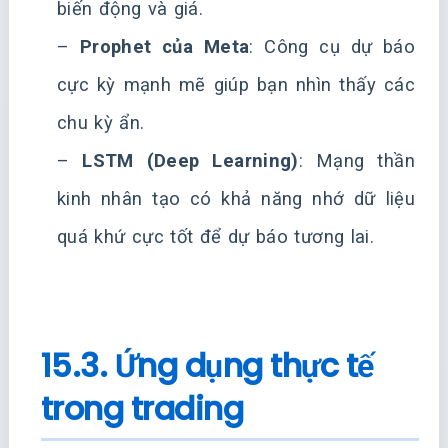
biến động và giá.
–
Prophet của Meta
: Công cụ dự báo
cực kỳ mạnh mẽ giúp bạn nhìn thấy các
chu kỳ ẩn.
–
LSTM (Deep Learning)
: Mạng thần
kinh nhân tạo có khả năng nhớ dữ liệu
quá khứ cực tốt để dự báo tương lai.
15.3. Ứng dụng thực tế
trong trading