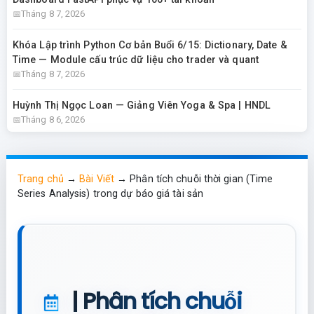
Tháng 8 7, 2026
Khóa Lập trình Python Cơ bản Buổi 6/15: Dictionary, Date &
Time — Module cấu trúc dữ liệu cho trader và quant
Tháng 8 7, 2026
Huỳnh Thị Ngọc Loan — Giảng Viên Yoga & Spa | HNDL
Tháng 8 6, 2026
Trang chủ
→
Bài Viết
→
Phân tích chuỗi thời gian (Time
Series Analysis) trong dự báo giá tài sản
| Phân tích chuỗi