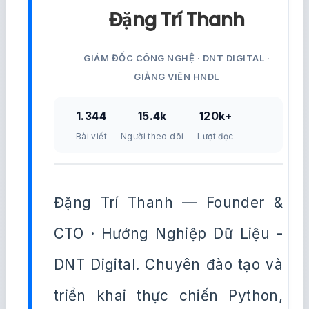
Đặng Trí Thanh
GIÁM ĐỐC CÔNG NGHỆ · DNT DIGITAL ·
GIẢNG VIÊN HNDL
1.344
15.4k
120k+
Bài viết
Người theo dõi
Lượt đọc
Đặng Trí Thanh — Founder &
CTO · Hướng Nghiệp Dữ Liệu -
DNT Digital. Chuyên đào tạo và
triển khai thực chiến Python,