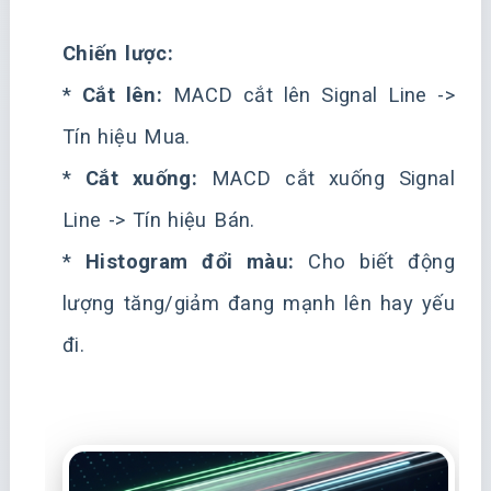
Chiến lược:
*
Cắt lên:
MACD cắt lên Signal Line ->
Tín hiệu Mua.
*
Cắt xuống:
MACD cắt xuống Signal
Line -> Tín hiệu Bán.
*
Histogram đổi màu:
Cho biết động
lượng tăng/giảm đang mạnh lên hay yếu
đi.