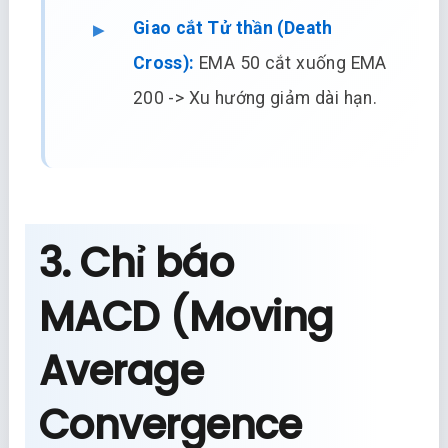
Giao cắt Tử thần (Death
Cross):
EMA 50 cắt xuống EMA
200 -> Xu hướng giảm dài hạn.
3. Chỉ báo
MACD (Moving
Average
Convergence