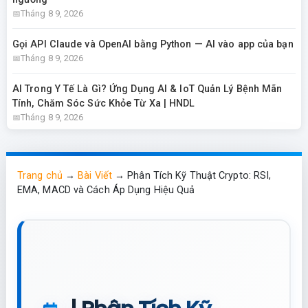
Tháng 8 9, 2026
Gọi API Claude và OpenAI bằng Python — AI vào app của bạn
Tháng 8 9, 2026
AI Trong Y Tế Là Gì? Ứng Dụng AI & IoT Quản Lý Bệnh Mãn
Tính, Chăm Sóc Sức Khỏe Từ Xa | HNDL
Tháng 8 9, 2026
Trang chủ
→
Bài Viết
→
Phân Tích Kỹ Thuật Crypto: RSI,
EMA, MACD và Cách Áp Dụng Hiệu Quả