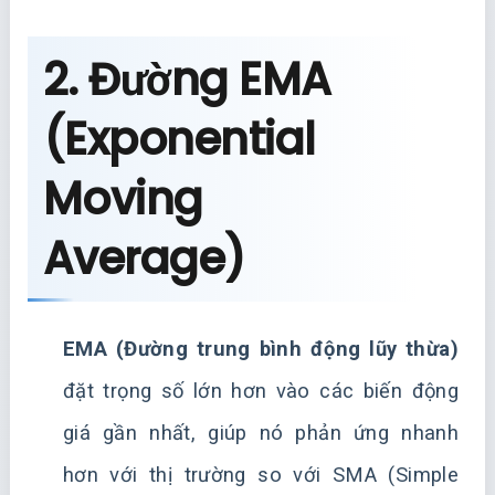
2. Đường EMA
(Exponential
Moving
Average)
EMA (Đường trung bình động lũy thừa)
đặt trọng số lớn hơn vào các biến động
giá gần nhất, giúp nó phản ứng nhanh
hơn với thị trường so với SMA (Simple