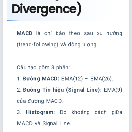
Divergence)
MACD
là chỉ báo theo sau xu hướng
(trend-following) và động lượng.
Cấu tạo gồm 3 phần:
1.
Đường MACD:
EMA(12) – EMA(26).
2.
Đường Tín hiệu (Signal Line):
EMA(9)
của đường MACD.
3.
Histogram:
Đo khoảng cách giữa
MACD và Signal Line.