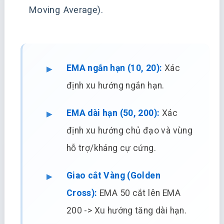
Moving Average).
EMA ngắn hạn (10, 20):
Xác
định xu hướng ngắn hạn.
EMA dài hạn (50, 200):
Xác
định xu hướng chủ đạo và vùng
hỗ trợ/kháng cự cứng.
Giao cắt Vàng (Golden
Cross):
EMA 50 cắt lên EMA
200 -> Xu hướng tăng dài hạn.