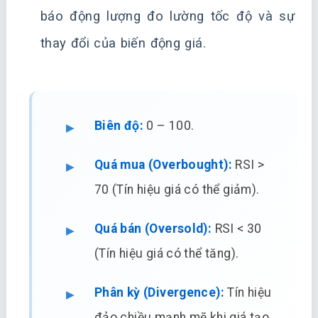
báo động lượng đo lường tốc độ và sự
thay đổi của biến động giá.
Biên độ:
0 – 100.
Quá mua (Overbought):
RSI >
70 (Tín hiệu giá có thể giảm).
Quá bán (Oversold):
RSI < 30
(Tín hiệu giá có thể tăng).
Phân kỳ (Divergence):
Tín hiệu
đảo chiều mạnh mẽ khi giá tạo