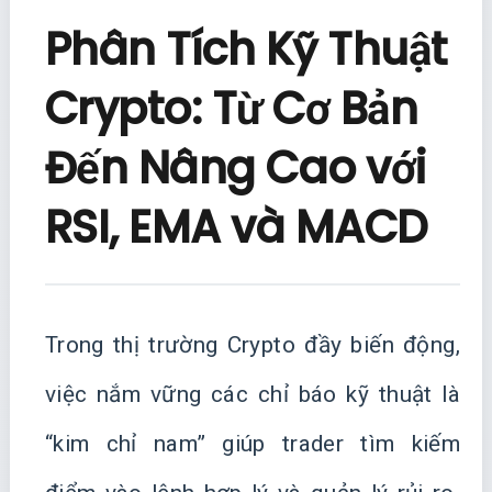
Phân Tích Kỹ Thuật
Crypto: Từ Cơ Bản
Đến Nâng Cao với
RSI, EMA và MACD
Trong thị trường Crypto đầy biến động,
việc nắm vững các chỉ báo kỹ thuật là
“kim chỉ nam” giúp trader tìm kiếm