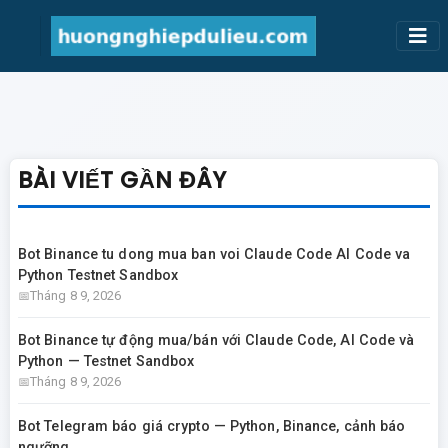
BÀI VIẾT GẦN ĐÂY
Bot Binance tu dong mua ban voi Claude Code AI Code va
Python Testnet Sandbox
Tháng 8 9, 2026
Bot Binance tự động mua/bán với Claude Code, AI Code và
Python — Testnet Sandbox
Tháng 8 9, 2026
Bot Telegram báo giá crypto — Python, Binance, cảnh báo
ngưỡng