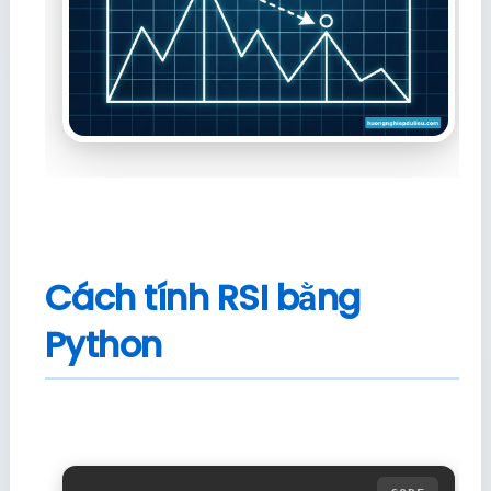
Cách tính RSI bằng
Python