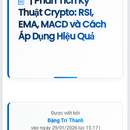
| Phân Tích Kỹ
Thuật Crypto: RSI,
EMA, MACD và Cách
Áp Dụng Hiệu Quả
Được viết bởi
Đặng Trí Thanh
vào ngày 29/01/2026 lúc 15:17 |