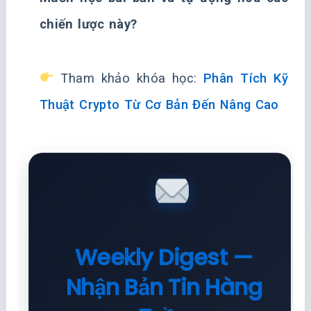
chiến lược này?
Tham khảo khóa học:
Phân Tích Kỹ
Thuật Crypto Từ Cơ Bản Đến Nâng Cao
Weekly Digest —
Nhận Bản Tin Hàng