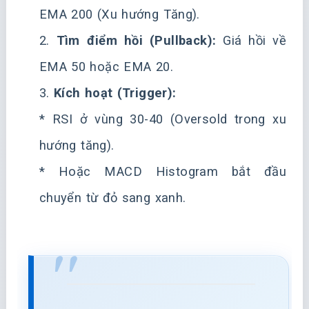
EMA 200 (Xu hướng Tăng).
2.
Tìm điểm hồi (Pullback):
Giá hồi về
EMA 50 hoặc EMA 20.
3.
Kích hoạt (Trigger):
* RSI ở vùng 30-40 (Oversold trong xu
hướng tăng).
* Hoặc MACD Histogram bắt đầu
chuyển từ đỏ sang xanh.