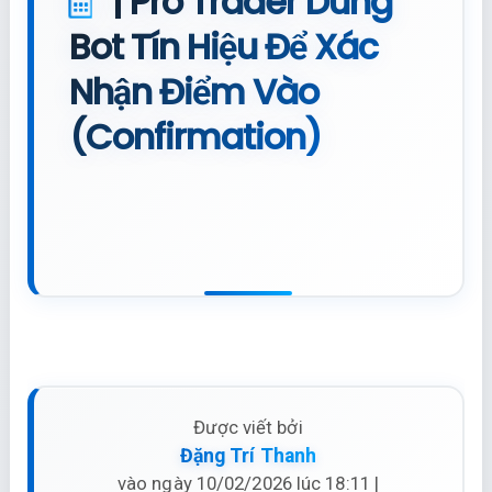
| Pro Trader Dùng
Bot Tín Hiệu Để Xác
Nhận Điểm Vào
(Confirmation)
Được viết bởi
Đặng Trí Thanh
vào ngày 10/02/2026 lúc 18:11 |