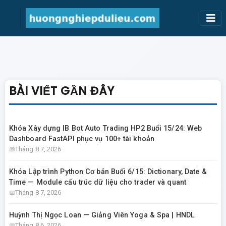
BÀI VIẾT GẦN ĐÂY
Khóa Xây dựng IB Bot Auto Trading HP2 Buổi 15/24: Web
Dashboard FastAPI phục vụ 100+ tài khoản
Tháng 8 7, 2026
Khóa Lập trình Python Cơ bản Buổi 6/15: Dictionary, Date &
Time — Module cấu trúc dữ liệu cho trader và quant
Tháng 8 7, 2026
Huỳnh Thị Ngọc Loan — Giảng Viên Yoga & Spa | HNDL
Tháng 8 6, 2026