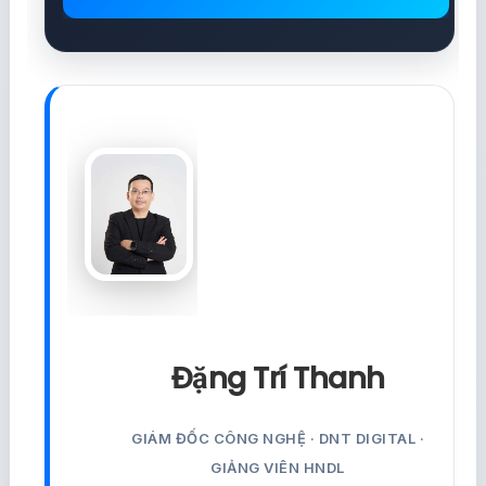
Đặng Trí Thanh
GIÁM ĐỐC CÔNG NGHỆ · DNT DIGITAL ·
GIẢNG VIÊN HNDL