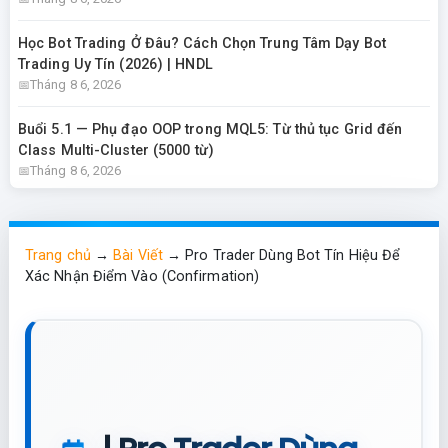
Học Bot Trading Ở Đâu? Cách Chọn Trung Tâm Dạy Bot
Trading Uy Tín (2026) | HNDL
Tháng 8 6, 2026
Buổi 5.1 — Phụ đạo OOP trong MQL5: Từ thủ tục Grid đến
Class Multi-Cluster (5000 từ)
Tháng 8 6, 2026
Trang chủ
→
Bài Viết
→
Pro Trader Dùng Bot Tín Hiệu Để
Xác Nhận Điểm Vào (Confirmation)