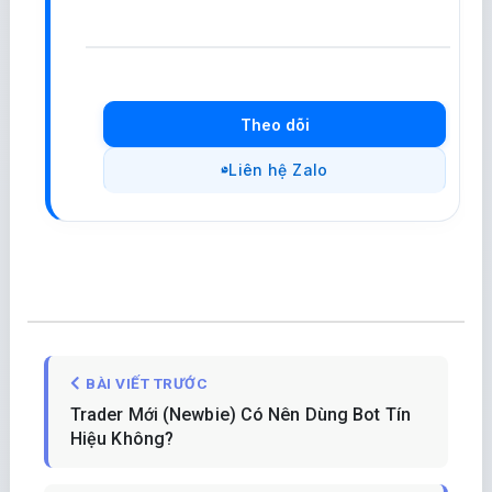
Theo dõi
Liên hệ Zalo
BÀI VIẾT TRƯỚC
Trader Mới (Newbie) Có Nên Dùng Bot Tín
Hiệu Không?