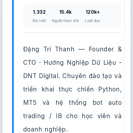
1.332
15.4k
120k+
Bài viết
Người theo dõi
Lượt đọc
Đặng Trí Thanh — Founder &
CTO · Hướng Nghiệp Dữ Liệu -
DNT Digital. Chuyên đào tạo và
triển khai thực chiến Python,
MT5 và hệ thống bot auto
trading / IB cho học viên và
doanh nghiệp.