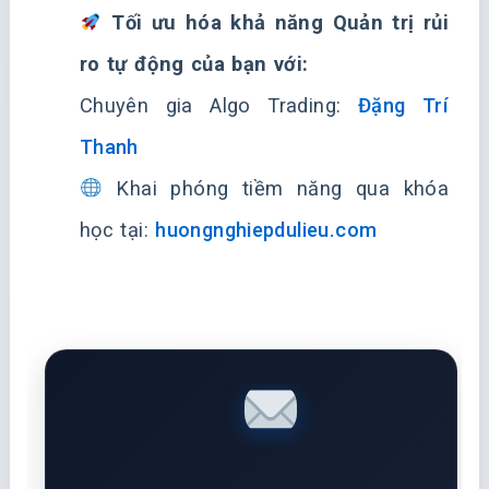
Tối ưu hóa khả năng Quản trị rủi
ro tự động của bạn với:
Chuyên gia Algo Trading:
Đặng Trí
Thanh
Khai phóng tiềm năng qua khóa
học tại:
huongnghiepdulieu.com