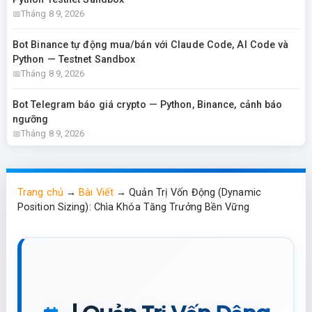
Tháng 8 9, 2026
Bot Binance tự động mua/bán với Claude Code, AI Code và
Python — Testnet Sandbox
Tháng 8 9, 2026
Bot Telegram báo giá crypto — Python, Binance, cảnh báo
ngưỡng
Tháng 8 9, 2026
Trang chủ
→
Bài Viết
→
Quản Trị Vốn Động (Dynamic
Position Sizing): Chìa Khóa Tăng Trưởng Bền Vững