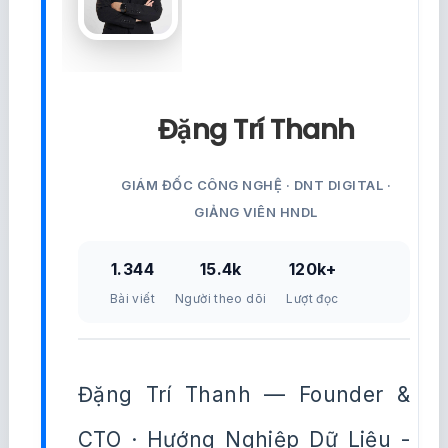
Đặng Trí Thanh
GIÁM ĐỐC CÔNG NGHỆ · DNT DIGITAL ·
GIẢNG VIÊN HNDL
1.344
15.4k
120k+
Bài viết
Người theo dõi
Lượt đọc
Đặng Trí Thanh — Founder &
CTO · Hướng Nghiệp Dữ Liệu -