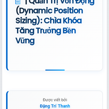
| Quản Trị Vốn Động
(Dynamic Position
Sizing): Chìa Khóa
Tăng Trưởng Bền
Vững
Được viết bởi
Đặng Trí Thanh