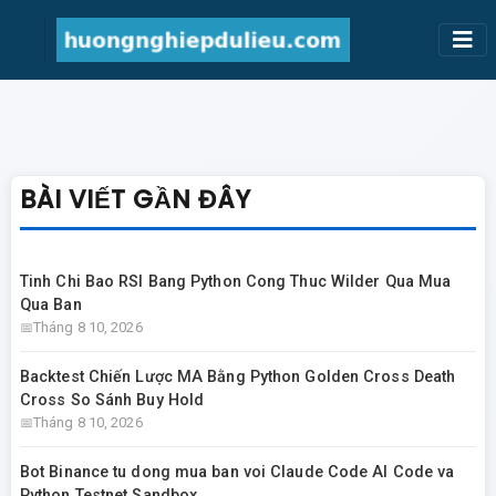
BÀI VIẾT GẦN ĐÂY
Tinh Chi Bao RSI Bang Python Cong Thuc Wilder Qua Mua
Qua Ban
Tháng 8 10, 2026
Backtest Chiến Lược MA Bằng Python Golden Cross Death
Cross So Sánh Buy Hold
Tháng 8 10, 2026
Bot Binance tu dong mua ban voi Claude Code AI Code va
Python Testnet Sandbox