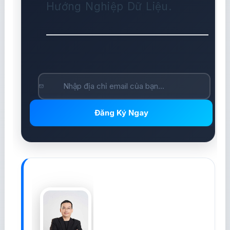
Hướng Nghiệp Dữ Liệu.
Đăng Ký Ngay