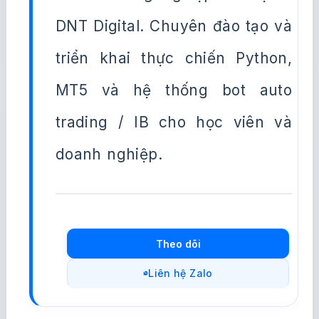
DNT Digital. Chuyên đào tạo và
triển khai thực chiến Python,
MT5 và hệ thống bot auto
trading / IB cho học viên và
doanh nghiệp.
Theo dõi
Liên hệ Zalo