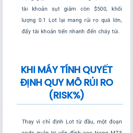
tài khoản sụt giảm còn $500, khối
lượng 0.1 Lot lại mang rủi ro quá lớn,
đẩy tài khoản tiến nhanh đến cháy túi.
KHI MÁY TÍNH QUYẾT
ĐỊNH QUY MÔ RỦI RO
(RISK%)
Thay vì chỉ định Lot từ đầu, một đoạn
code quản trị vốn đỉnh cao trong MT5