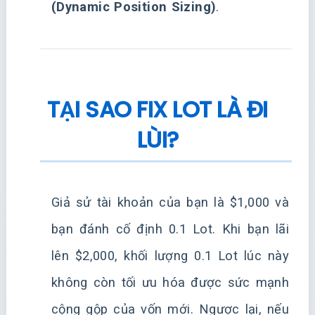
(Dynamic Position Sizing)
.
TẠI SAO FIX LOT LÀ ĐI
LÙI?
Giả sử tài khoản của bạn là $1,000 và
bạn đánh cố định 0.1 Lot. Khi bạn lãi
lên $2,000, khối lượng 0.1 Lot lúc này
không còn tối ưu hóa được sức mạnh
cộng gộp của vốn mới. Ngược lại, nếu