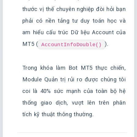
thước vị thế chuyên nghiệp đòi hỏi bạn
phải có nền tảng tư duy toán học và
am hiểu cấu trúc Dữ liệu Account của
MT5 (
).
AccountInfoDouble()
Trong khóa làm Bot MT5 thực chiến,
Module Quản trị rủi ro được chúng tôi
coi là 40% sức mạnh của toàn bộ hệ
thống giao dịch, vượt lên trên phân
tích kỹ thuật thông thường.