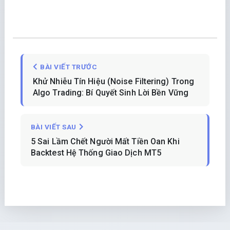
BÀI VIẾT TRƯỚC
Khử Nhiễu Tín Hiệu (Noise Filtering) Trong
Algo Trading: Bí Quyết Sinh Lời Bền Vững
BÀI VIẾT SAU
5 Sai Lầm Chết Người Mất Tiền Oan Khi
Backtest Hệ Thống Giao Dịch MT5