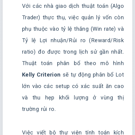
Với các nhà giao dịch thuật toán (Algo
Trader) thực thụ, việc quản lý vốn còn
phụ thuộc vào tỷ lệ thắng (Win rate) và
Tỷ lệ Lợi nhuận/Rủi ro (Reward/Risk
ratio) đo được trong lịch sử gần nhất.
Thuật toán phân bổ theo mô hình
Kelly Criterion
sẽ tự động phân bổ Lot
lớn vào các setup có xác suất ăn cao
và thu hẹp khối lượng ở vùng thị
trường rủi ro.
Việc viết bộ thư viện tính toán kích