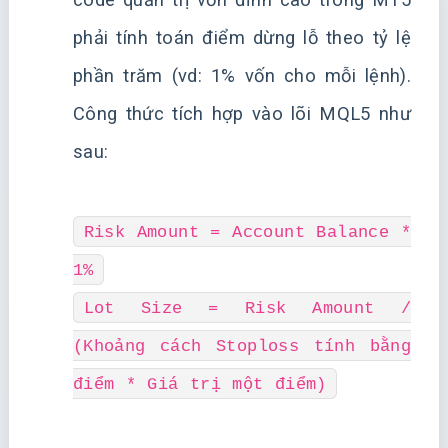
phải tính toán điểm dừng lỗ theo tỷ lệ
phần trăm (vd: 1% vốn cho mỗi lệnh).
Công thức tích hợp vào lõi MQL5 như
sau:
Risk Amount = Account Balance *
1%
Lot Size = Risk Amount /
(Khoảng cách Stoploss tính bằng
điểm * Giá trị một điểm)