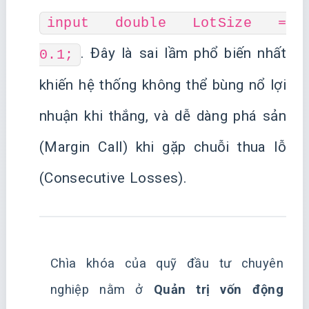
input double LotSize =
. Đây là sai lầm phổ biến nhất
0.1;
khiến hệ thống không thể bùng nổ lợi
nhuận khi thắng, và dễ dàng phá sản
(Margin Call) khi gặp chuỗi thua lỗ
(Consecutive Losses).
Chìa khóa của quỹ đầu tư chuyên
nghiệp nằm ở
Quản trị vốn động