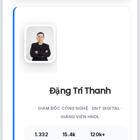
Đặng Trí Thanh
GIÁM ĐỐC CÔNG NGHỆ · DNT DIGITAL ·
GIẢNG VIÊN HNDL
1.332
15.4k
120k+