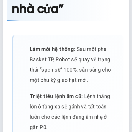
nhà cửa”
Làm mới hệ thống:
Sau một pha
Basket TP, Robot sẽ quay về trạng
thái “sạch sẽ” 100%, sẵn sàng cho
một chu kỳ gieo hạt mới.
Triệt tiêu lệnh âm cũ:
Lệnh thắng
lớn ở tầng xa sẽ gánh và tất toán
luôn cho các lệnh đang âm nhẹ ở
gần P0.