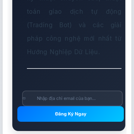
toán giao dịch tự động
(Trading Bot) và các giải
pháp công nghệ mới nhất từ
Hướng Nghiệp Dữ Liệu.
Đăng Ký Ngay