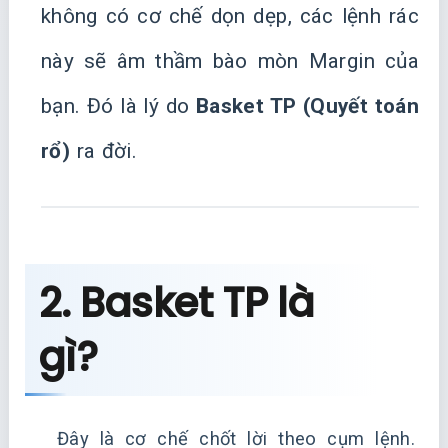
không có cơ chế dọn dẹp, các lệnh rác
này sẽ âm thầm bào mòn Margin của
bạn. Đó là lý do
Basket TP (Quyết toán
rổ)
ra đời.
2. Basket TP là
gì?
Đây là cơ chế chốt lời theo cụm lệnh.