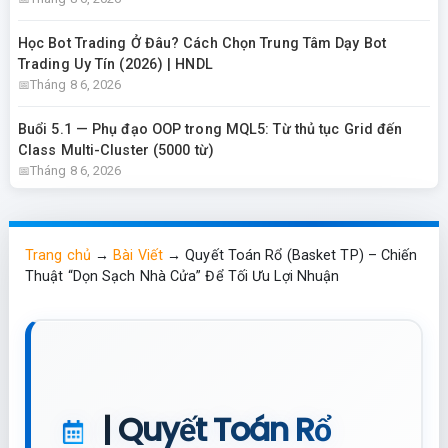
Học Bot Trading Ở Đâu? Cách Chọn Trung Tâm Dạy Bot
Trading Uy Tín (2026) | HNDL
Tháng 8 6, 2026
Buổi 5.1 — Phụ đạo OOP trong MQL5: Từ thủ tục Grid đến
Class Multi-Cluster (5000 từ)
Tháng 8 6, 2026
Trang chủ
→
Bài Viết
→
Quyết Toán Rổ (Basket TP) – Chiến
Thuật “Dọn Sạch Nhà Cửa” Để Tối Ưu Lợi Nhuận
| Quyết Toán Rổ