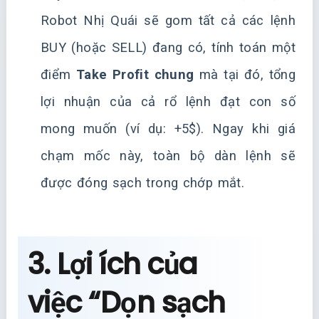
Robot Nhị Quái sẽ gom tất cả các lệnh
BUY (hoặc SELL) đang có, tính toán một
điểm
Take Profit chung
mà tại đó, tổng
lợi nhuận của cả rổ lệnh đạt con số
mong muốn (ví dụ: +5$). Ngay khi giá
chạm mốc này, toàn bộ dàn lệnh sẽ
được đóng sạch trong chớp mắt.
3. Lợi ích của
việc “Dọn sạch