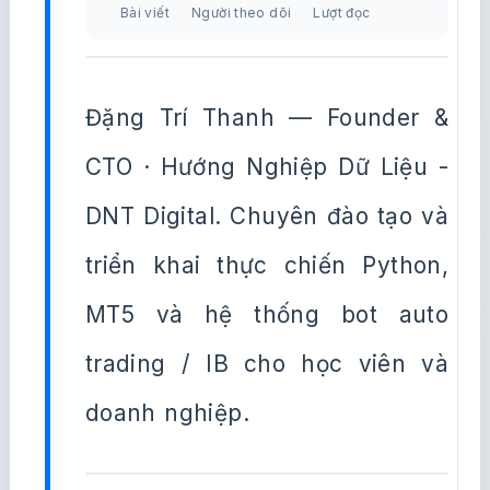
Bài viết
Người theo dõi
Lượt đọc
Đặng Trí Thanh — Founder &
CTO · Hướng Nghiệp Dữ Liệu -
DNT Digital. Chuyên đào tạo và
triển khai thực chiến Python,
MT5 và hệ thống bot auto
trading / IB cho học viên và
doanh nghiệp.