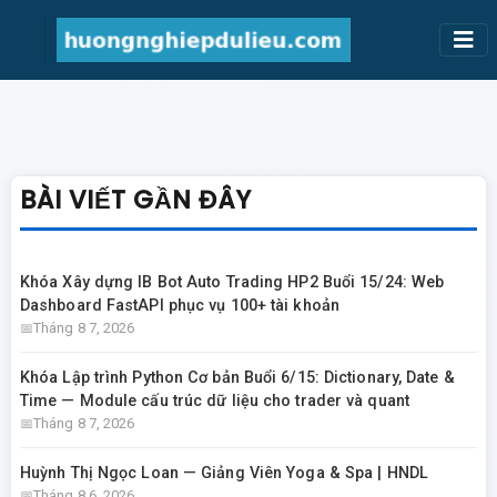
BÀI VIẾT GẦN ĐÂY
Khóa Xây dựng IB Bot Auto Trading HP2 Buổi 15/24: Web
Dashboard FastAPI phục vụ 100+ tài khoản
Tháng 8 7, 2026
Khóa Lập trình Python Cơ bản Buổi 6/15: Dictionary, Date &
Time — Module cấu trúc dữ liệu cho trader và quant
Tháng 8 7, 2026
Huỳnh Thị Ngọc Loan — Giảng Viên Yoga & Spa | HNDL
Tháng 8 6, 2026