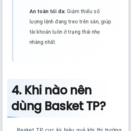
An toàn tối đa:
Giảm thiểu số
lượng lệnh đang treo trên sàn, giúp
tài khoản luôn ở trạng thái nhẹ
nhàng nhất.
4. Khi nào nên
dùng Basket TP?
Basket TP cực kỳ hiệu quả khi thị trường