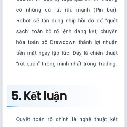
có những cú rút râu mạnh (Pin bar).
Robot sẽ tận dụng nhịp hồi đó để “quét
sạch” toàn bộ rổ lệnh đang kẹt, chuyển
hóa toàn bộ Drawdown thành lợi nhuận
tiền mặt ngay lập tức. Đây là chiến thuật
“rút quân” thông minh nhất trong Trading.
5. Kết luận
Quyết toán rổ chính là nghệ thuật kết