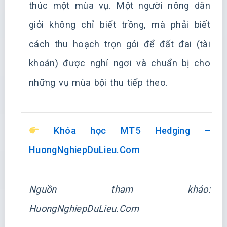
thúc một mùa vụ. Một người nông dân
giỏi không chỉ biết trồng, mà phải biết
cách thu hoạch trọn gói để đất đai (tài
khoản) được nghỉ ngơi và chuẩn bị cho
những vụ mùa bội thu tiếp theo.
Khóa học MT5 Hedging –
HuongNghiepDuLieu.Com
Nguồn tham khảo:
HuongNghiepDuLieu.Com