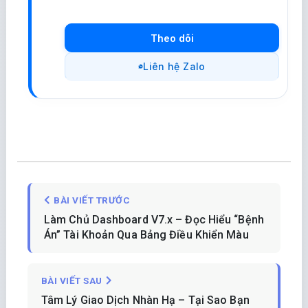
Theo dõi
Liên hệ Zalo
BÀI VIẾT TRƯỚC
Làm Chủ Dashboard V7.x – Đọc Hiểu “Bệnh
Án” Tài Khoản Qua Bảng Điều Khiển Màu
BÀI VIẾT SAU
Tâm Lý Giao Dịch Nhàn Hạ – Tại Sao Bạn