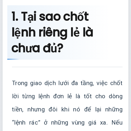
1. Tại sao chốt
lệnh riêng lẻ là
chưa đủ?
Trong giao dịch lưới đa tầng, việc chốt
lời từng lệnh đơn lẻ là tốt cho dòng
tiền, nhưng đôi khi nó để lại những
“lệnh rác” ở những vùng giá xa. Nếu