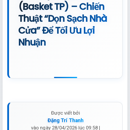
(Basket TP) – Chiến
Thuật “Dọn Sạch Nhà
Cửa” Để Tối Ưu Lợi
Nhuận
Được viết bởi
Đặng Trí Thanh
vào ngày 28/04/2026 lúc 09:58 |