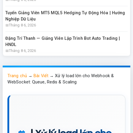
Tuyển Giảng Viên MT5 MQL5 Hedging Tự Động Hóa | Hướng
Nghiệp Dữ Liệu
Tháng 8 6, 2026
Đặng Trí Thanh — Giảng Viên Lập Trình Bot Auto Trading |
HNDL
Tháng 8 6, 2026
Trang chủ
→
Bài Viết
→
Xử lý load lớn cho Webhook &
WebSocket: Queue, Redis & Scaling