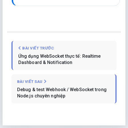
BÀI VIẾT TRƯỚC
Ứng dụng WebSocket thực tế: Realtime
Dashboard & Notification
BÀI VIẾT SAU
Debug & test Webhook / WebSocket trong
Node.js chuyên nghiệp