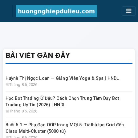
BÀI VIẾT GẦN ĐÂY
Huỳnh Thị Ngọc Loan — Giảng Viên Yoga & Spa | HNDL
Tháng 8 6, 2026
Học Bot Trading Ở Đâu? Cách Chọn Trung Tâm Dạy Bot
Trading Uy Tín (2026) | HNDL
Tháng 8 6, 2026
Buổi 5.1 — Phụ đạo OOP trong MQL5: Từ thủ tục Grid đến
Class Multi-Cluster (5000 từ)
Tháng 8 6, 2026