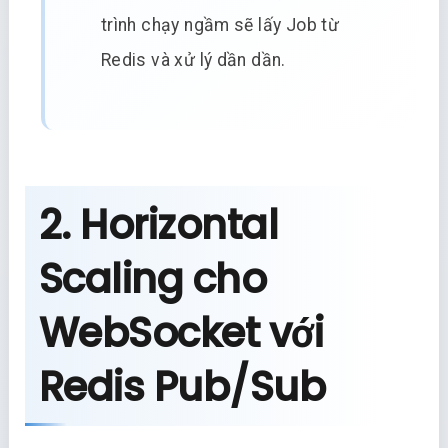
trình chạy ngầm sẽ lấy Job từ
Redis và xử lý dần dần.
2. Horizontal
Scaling cho
WebSocket với
Redis Pub/Sub