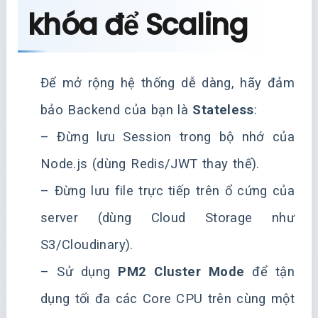
khóa để Scaling
Để mở rộng hệ thống dễ dàng, hãy đảm
bảo Backend của bạn là
Stateless
:
– Đừng lưu Session trong bộ nhớ của
Node.js (dùng Redis/JWT thay thế).
– Đừng lưu file trực tiếp trên ổ cứng của
server (dùng Cloud Storage như
S3/Cloudinary).
– Sử dụng
PM2 Cluster Mode
để tận
dụng tối đa các Core CPU trên cùng một