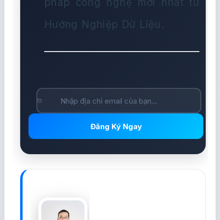
pháp công nghệ mới nhất từ
Hướng Nghiệp Dữ Liệu.
Đăng Ký Ngay