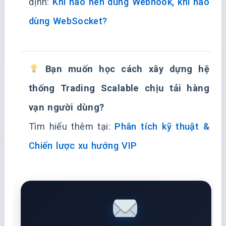
định:
Khi nào nên dùng Webhook, khi nào
dùng WebSocket?
Bạn muốn học cách xây dựng hệ
thống Trading Scalable chịu tải hàng
vạn người dùng?
Tìm hiểu thêm tại:
Phân tích kỹ thuật &
Chiến lược xu hướng VIP