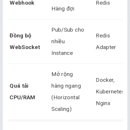
Webhook
Redis
Hàng đợi
Pub/Sub cho
Đồng bộ
Redis
nhiều
WebSocket
Adapter
Instance
Mở rộng
Docker,
Quá tải
hàng ngang
Kubernetes,
CPU/RAM
(Horizontal
Nginx
Scaling)