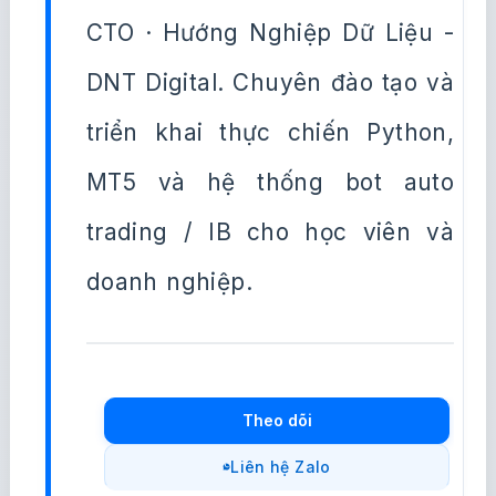
CTO · Hướng Nghiệp Dữ Liệu -
DNT Digital. Chuyên đào tạo và
triển khai thực chiến Python,
MT5 và hệ thống bot auto
trading / IB cho học viên và
doanh nghiệp.
Theo dõi
Liên hệ Zalo