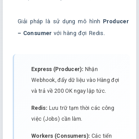
Giải pháp là sử dụng mô hình
Producer
– Consumer
với hàng đợi Redis.
Express (Producer):
Nhận
Webhook, đẩy dữ liệu vào Hàng đợi
và trả về 200 OK ngay lập tức.
Redis:
Lưu trữ tạm thời các công
việc (Jobs) cần làm.
Workers (Consumers):
Các tiến