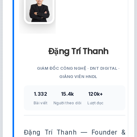
Đặng Trí Thanh
GIÁM ĐỐC CÔNG NGHỆ · DNT DIGITAL ·
GIẢNG VIÊN HNDL
1.332
15.4k
120k+
Bài viết
Người theo dõi
Lượt đọc
Đặng Trí Thanh — Founder &