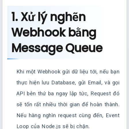
1. Xử lý nghẽn
Webhook bằng
Message Queue
Khi một Webhook gửi dữ liệu tới, nếu bạn
thực hiện lưu Database, gửi Email, và gọi
API bên thứ ba ngay lập tức, Request đó
sẽ tốn rất nhiều thời gian để hoàn thành.
Nếu hàng nghìn request cùng đến, Event
Loop của Node.js sẽ bị chặn.