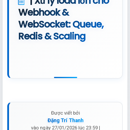
| Xử lý load lớn cho
Webhook &
WebSocket: Queue,
Redis & Scaling
Được viết bởi
Đặng Trí Thanh
vào ngày 27/01/2026 lúc 23:59 |