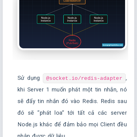
Sử dụng
,
@socket.io/redis-adapter
khi Server 1 muốn phát một tin nhắn, nó
sẽ đẩy tin nhắn đó vào Redis. Redis sau
đó sẽ “phát loa” tới tất cả các server
Node.js khác để đảm bảo mọi Client đều
nhận được dữ liệu.