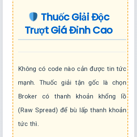
Thuốc Giải Độc
Trượt Giá Đỉnh Cao
Không có code nào cản được tin tức
mạnh. Thuốc giải tận gốc là chọn
Broker có thanh khoản khổng lồ
(Raw Spread) để bù lấp thanh khoản
tức thì.