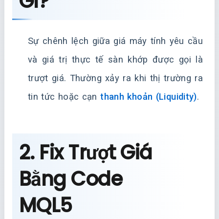
Gì?
Sự chênh lệch giữa giá máy tính yêu cầu
và giá trị thực tế sàn khớp được gọi là
trượt giá. Thường xảy ra khi thị trường ra
tin tức hoặc cạn
thanh khoản (Liquidity)
.
2. Fix Trượt Giá
Bằng Code
MQL5