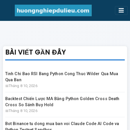
BÀI VIẾT GẦN ĐÂY
Tinh Chi Bao RSI Bang Python Cong Thuc Wilder Qua Mua
Qua Ban
Tháng 8 10, 2026
Backtest Chiến Lược MA Bằng Python Golden Cross Death
Cross So Sánh Buy Hold
Tháng 8 10, 2026
Bot Binance tu dong mua ban voi Claude Code AI Code va
Python Testnet Sandbox