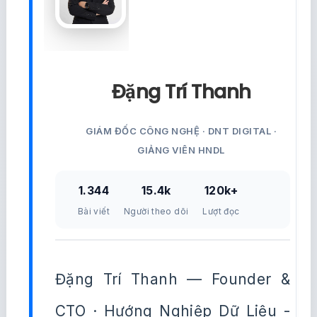
Đặng Trí Thanh
GIÁM ĐỐC CÔNG NGHỆ · DNT DIGITAL ·
GIẢNG VIÊN HNDL
1.344
15.4k
120k+
Bài viết
Người theo dõi
Lượt đọc
Đặng Trí Thanh — Founder &
CTO · Hướng Nghiệp Dữ Liệu -