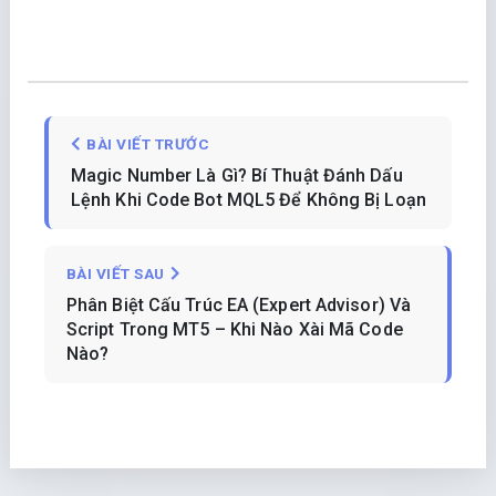
BÀI VIẾT TRƯỚC
Magic Number Là Gì? Bí Thuật Đánh Dấu
Lệnh Khi Code Bot MQL5 Để Không Bị Loạn
BÀI VIẾT SAU
Phân Biệt Cấu Trúc EA (Expert Advisor) Và
Script Trong MT5 – Khi Nào Xài Mã Code
Nào?