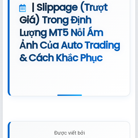
| Slippage (Trượt
Giá) Trong Định
Lượng MT5 Nỗi Ám
Ảnh Của Auto Trading
& Cách Khắc Phục
Được viết bởi