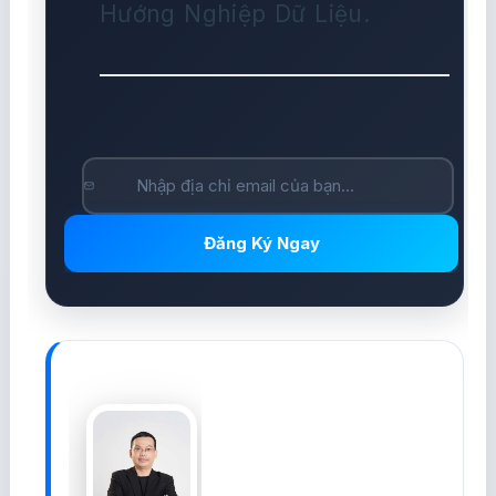
Hướng Nghiệp Dữ Liệu.
Đăng Ký Ngay