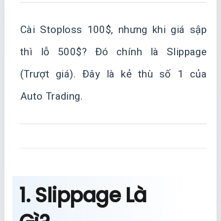
Cài Stoploss 100$, nhưng khi giá sập
thì lỗ 500$? Đó chính là Slippage
(Trượt giá). Đây là kẻ thù số 1 của
Auto Trading.
1. Slippage Là