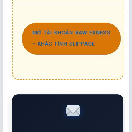
MỞ TÀI KHOẢN RAW EXNESS
– KHẮC TÌNH SLIPPAGE