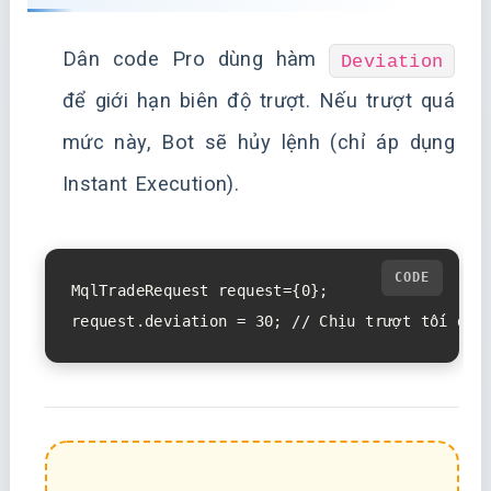
Dân code Pro dùng hàm
Deviation
để giới hạn biên độ trượt. Nếu trượt quá
mức này, Bot sẽ hủy lệnh (chỉ áp dụng
Instant Execution).
MqlTradeRequest request={0};
