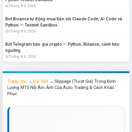
Tháng 8 9, 2026
Bot Binance tự động mua/bán với Claude Code, AI Code và
Python — Testnet Sandbox
Tháng 8 9, 2026
Bot Telegram báo giá crypto — Python, Binance, cảnh báo
ngưỡng
Tháng 8 9, 2026
Trang chủ
→
Bài Viết
→
Slippage (Trượt Giá) Trong Định
Lượng MT5 Nỗi Ám Ảnh Của Auto Trading & Cách Khắc
Phục