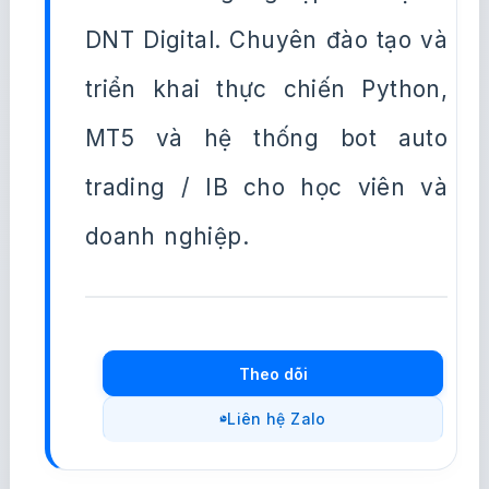
DNT Digital. Chuyên đào tạo và
triển khai thực chiến Python,
MT5 và hệ thống bot auto
trading / IB cho học viên và
doanh nghiệp.
Theo dõi
Liên hệ Zalo