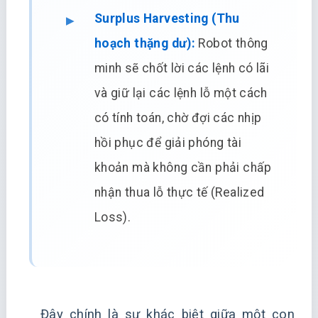
Surplus Harvesting (Thu
hoạch thặng dư):
Robot thông
minh sẽ chốt lời các lệnh có lãi
và giữ lại các lệnh lỗ một cách
có tính toán, chờ đợi các nhịp
hồi phục để giải phóng tài
khoản mà không cần phải chấp
nhận thua lỗ thực tế (Realized
Loss).
Đây chính là sự khác biệt giữa một con