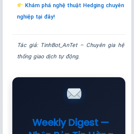
Khám phá nghệ thuật Hedging chuyên
nghiệp tại đây!
Tác giả: TinhBot_AnTet – Chuyên gia hệ
thống giao dịch tự động.
Weekly Digest —