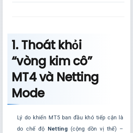
1. Thoát khỏi
“vòng kim cô”
MT4 và Netting
Mode
Lý do khiến MT5 ban đầu khó tiếp cận là
do chế độ
Netting
(cộng dồn vị thế) –