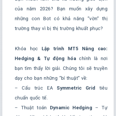
của năm 2026? Bạn muốn xây dựng
những con Bot có khả năng “vờn” thị
trường thay vì bị thị trường khuất phục?
Khóa học
Lập trình MT5 Nâng cao:
Hedging & Tự động hóa
chính là nơi
bạn tìm thấy lời giải. Chúng tôi sẽ truyền
dạy cho bạn những “bí thuật” về:
– Cấu trúc EA
Symmetric Grid
tiêu
chuẩn quốc tế.
– Thuật toán
Dynamic Hedging
– Tự