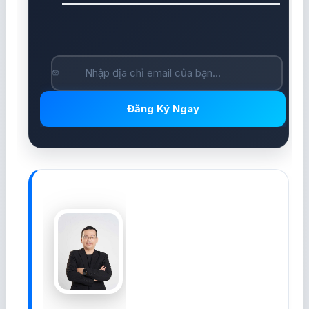
Đăng Ký Ngay