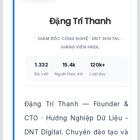
Đặng Trí Thanh
GIÁM ĐỐC CÔNG NGHỆ · DNT DIGITAL ·
GIẢNG VIÊN HNDL
1.332
15.4k
120k+
Bài viết
Người theo dõi
Lượt đọc
Đặng Trí Thanh — Founder &
CTO · Hướng Nghiệp Dữ Liệu -
DNT Digital. Chuyên đào tạo và