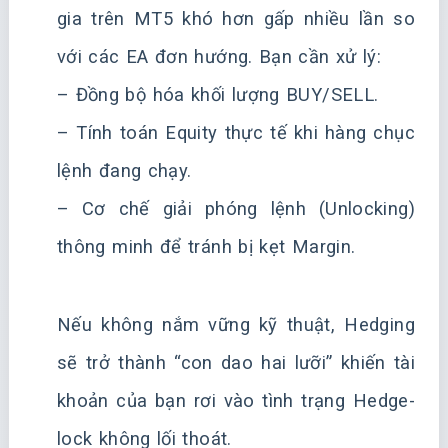
gia trên MT5 khó hơn gấp nhiều lần so
với các EA đơn hướng. Bạn cần xử lý:
– Đồng bộ hóa khối lượng BUY/SELL.
– Tính toán Equity thực tế khi hàng chục
lệnh đang chạy.
– Cơ chế giải phóng lệnh (Unlocking)
thông minh để tránh bị kẹt Margin.
Nếu không nắm vững kỹ thuật, Hedging
sẽ trở thành “con dao hai lưỡi” khiến tài
khoản của bạn rơi vào tình trạng Hedge-
lock không lối thoát.