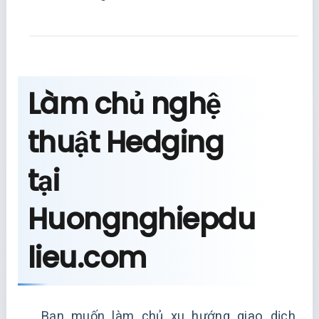
Làm chủ nghệ
thuật Hedging
tại
Huongnghiepdu
lieu.com
Bạn muốn làm chủ xu hướng giao dịch