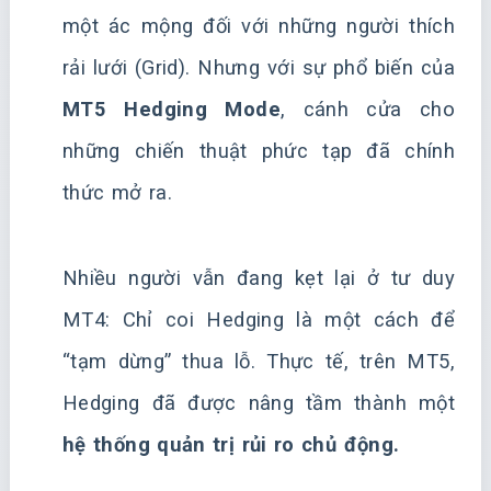
một ác mộng đối với những người thích
rải lưới (Grid). Nhưng với sự phổ biến của
MT5 Hedging Mode
, cánh cửa cho
những chiến thuật phức tạp đã chính
thức mở ra.
Nhiều người vẫn đang kẹt lại ở tư duy
MT4: Chỉ coi Hedging là một cách để
“tạm dừng” thua lỗ. Thực tế, trên MT5,
Hedging đã được nâng tầm thành một
hệ thống quản trị rủi ro chủ động.