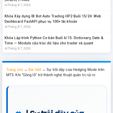
Tháng 8 7, 2026
Khóa Xây dựng IB Bot Auto Trading HP2 Buổi 15/24: Web
Dashboard FastAPI phục vụ 100+ tài khoản
Tháng 8 7, 2026
Khóa Lập trình Python Cơ bản Buổi 6/15: Dictionary, Date &
Time — Module cấu trúc dữ liệu cho trader và quant
Tháng 8 7, 2026
Trang chủ
→
Bài Viết
→
Sự trỗi dậy của Hedging Mode trên
MT5: Khi “Gồng lỗ” trở thành nghệ thuật quản trị rủi ro