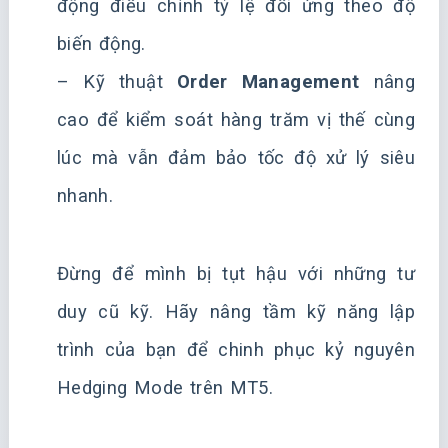
động điều chỉnh tỷ lệ đối ứng theo độ
biến động.
– Kỹ thuật
Order Management
nâng
cao để kiểm soát hàng trăm vị thế cùng
lúc mà vẫn đảm bảo tốc độ xử lý siêu
nhanh.
Đừng để mình bị tụt hậu với những tư
duy cũ kỹ. Hãy nâng tầm kỹ năng lập
trình của bạn để chinh phục kỷ nguyên
Hedging Mode trên MT5.