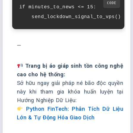
if minutes_to_news <= 15:

    send_lockdown_signal_to_vps()
—
Trang bị áo giáp sinh tồn công nghệ
cao cho hệ thống:
Sở hữu ngay giải pháp né bão độc quyền
này khi tham gia khóa huấn luyện tại
Hướng Nghiệp Dữ Liệu:
Python FinTech: Phân Tích Dữ Liệu
Lớn & Tự Động Hóa Giao Dịch