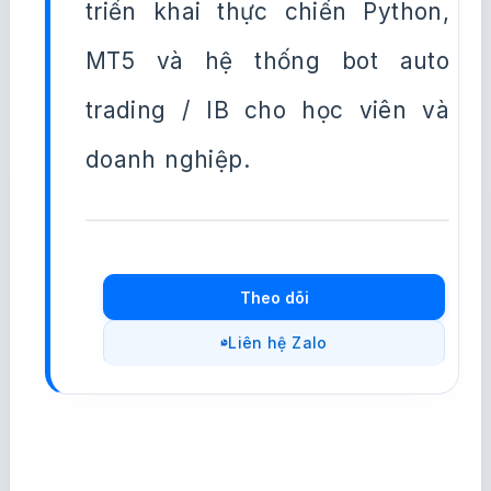
triển khai thực chiến Python,
MT5 và hệ thống bot auto
trading / IB cho học viên và
doanh nghiệp.
Theo dõi
Liên hệ Zalo