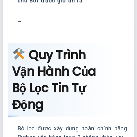
cho Bot trước giờ tin ra
.
—
Quy Trình
Vận Hành Của
Bộ Lọc Tin Tự
Động
Bộ lọc được xây dựng hoàn chỉnh bằng