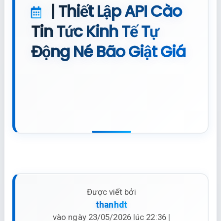
| Thiết Lập API Cào
Tin Tức Kinh Tế Tự
Động Né Bão Giật Giá
Được viết bởi
thanhdt
vào ngày 23/05/2026 lúc 22:36 |