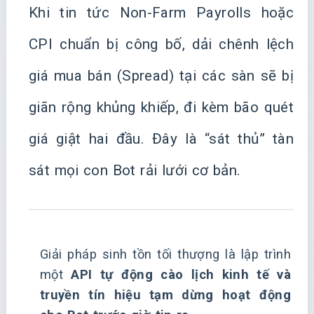
Khi tin tức Non-Farm Payrolls hoặc
CPI chuẩn bị công bố, dải chênh lệch
giá mua bán (Spread) tại các sàn sẽ bị
giãn rộng khủng khiếp, đi kèm bão quét
giá giật hai đầu. Đây là “sát thủ” tàn
sát mọi con Bot rải lưới cơ bản.
Giải pháp sinh tồn tối thượng là lập trình
một
API tự động cào lịch kinh tế và
truyền tín hiệu tạm dừng hoạt động