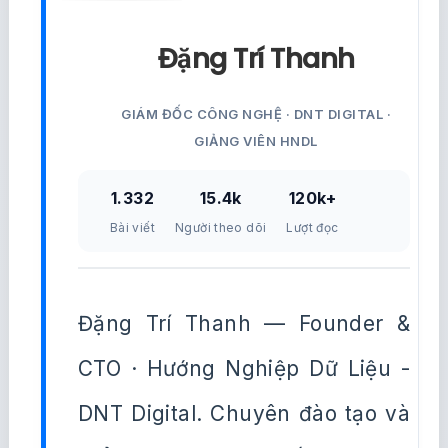
Đặng Trí Thanh
GIÁM ĐỐC CÔNG NGHỆ · DNT DIGITAL ·
GIẢNG VIÊN HNDL
1.332
15.4k
120k+
Bài viết
Người theo dõi
Lượt đọc
Đặng Trí Thanh — Founder &
CTO · Hướng Nghiệp Dữ Liệu -
DNT Digital. Chuyên đào tạo và