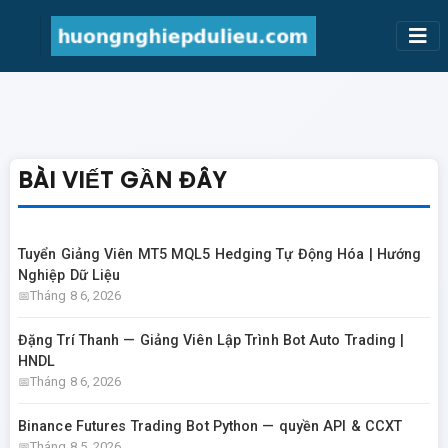
BÀI VIẾT GẦN ĐÂY
Tuyển Giảng Viên MT5 MQL5 Hedging Tự Động Hóa | Hướng
Nghiệp Dữ Liệu
Tháng 8 6, 2026
Đặng Trí Thanh — Giảng Viên Lập Trình Bot Auto Trading |
HNDL
Tháng 8 6, 2026
Binance Futures Trading Bot Python — quyền API & CCXT
Tháng 8 5, 2026