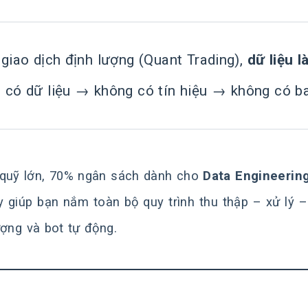
giao dịch định lượng (Quant Trading),
dữ liệu 
 có dữ liệu → không có tín hiệu → không có b
quỹ lớn, 70% ngân sách dành cho
Data Engineerin
y giúp bạn nắm toàn bộ quy trình thu thập – xử lý –
ượng và bot tự động.