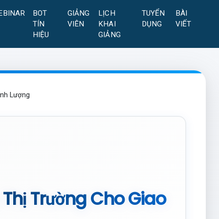
EBINAR
BOT
GIẢNG
LỊCH
TUYỂN
BÀI
TÍN
VIÊN
KHAI
DỤNG
VIẾT
HIỆU
GIẢNG
ịnh Lượng
u Thị Trường Cho Giao