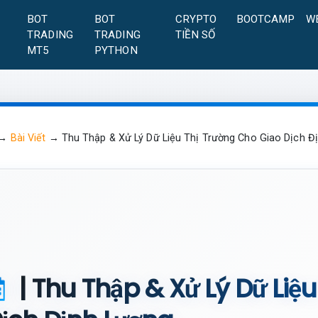
A
BOT
BOT
CRYPTO
BOOTCAMP
W
TRADING
TRADING
TIỀN SỐ
MT5
PYTHON
→
Bài Viết
→
Thu Thập & Xử Lý Dữ Liệu Thị Trường Cho Giao Dịch Đ
| Thu Thập & Xử Lý Dữ Liệ