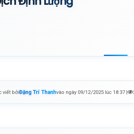
ịch Định Lượng
 viết bởi
vào ngày 09/12/2025 lúc 18:37 |
Đặng Trí Thanh