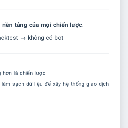
là nền tảng của mọi chiến lược
.
acktest → không có bot.
g
hơn là chiến lược.
 làm sạch dữ liệu để xây hệ thống giao dịch