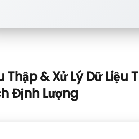
u Thập & Xử Lý Dữ Liệu 
ch Định Lượng