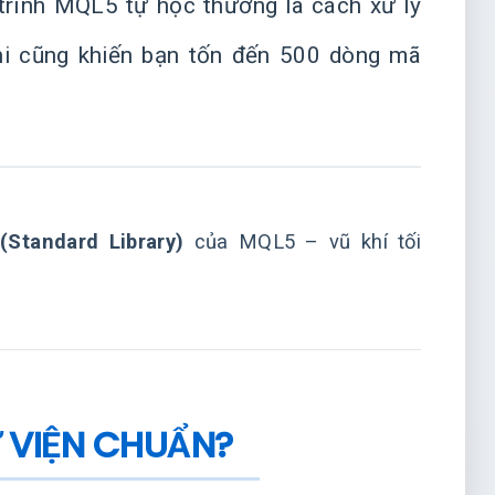
 trình MQL5 tự học thường là cách xử lý
hi cũng khiến bạn tốn đến 500 dòng mã
(Standard Library)
của MQL5 – vũ khí tối
Ư VIỆN CHUẨN?