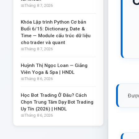
C
Tháng 8 7, 2026
Khóa Lập trình Python Cơ bản
Buổi 6/15: Dictionary, Date &
Time — Module cấu trúc dữ liệu
cho trader và quant
Tháng 8 7, 2026
Huỳnh Thị Ngọc Loan — Giảng
Viên Yoga & Spa | HNDL
Tháng 8 6, 2026
Được
Học Bot Trading Ở Đâu? Cách
Chọn Trung Tâm Dạy Bot Trading
Uy Tín (2026) | HNDL
Tháng 8 6, 2026