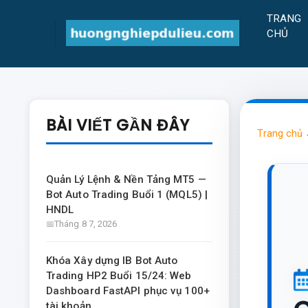
TRANG
CHỦ
BÀI VIẾT GẦN ĐÂY
Trang chủ
Quản Lý Lệnh & Nền Tảng MT5 —
Bot Auto Trading Buổi 1 (MQL5) |
HNDL
Tháng 8 7, 2026
Khóa Xây dựng IB Bot Auto
Trading HP2 Buổi 15/24: Web
Dashboard FastAPI phục vụ 100+
tài khoản