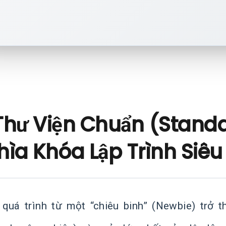
Thư Viện Chuẩn (Standa
hìa Khóa Lập Trình Siêu
 quá trình từ một “chiêu binh” (Newbie) trở t