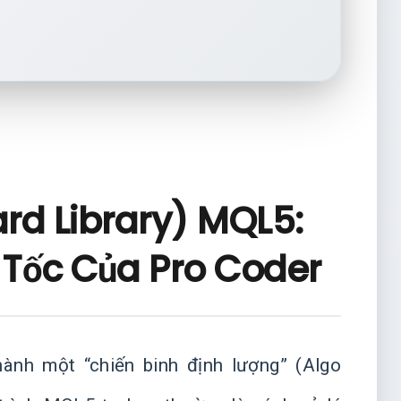
rd Library) MQL5:
 Tốc Của Pro Coder
hành một “chiến binh định lượng” (Algo