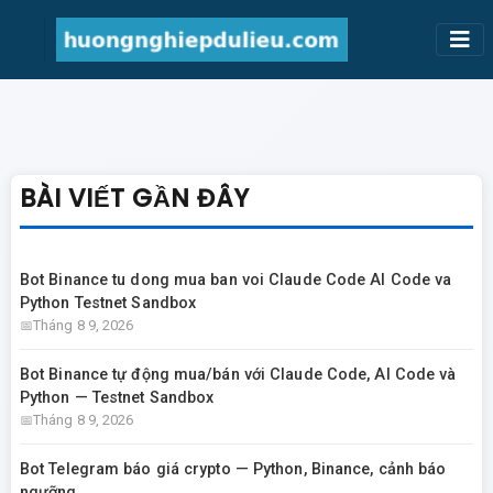
BÀI VIẾT GẦN ĐÂY
Bot Binance tu dong mua ban voi Claude Code AI Code va
Python Testnet Sandbox
Tháng 8 9, 2026
Bot Binance tự động mua/bán với Claude Code, AI Code và
Python — Testnet Sandbox
Tháng 8 9, 2026
Bot Telegram báo giá crypto — Python, Binance, cảnh báo
ngưỡng