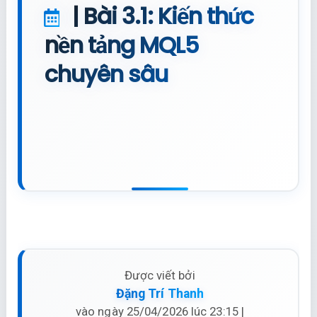
| Bài 3.1: Kiến thức
nền tảng MQL5
chuyên sâu
Được viết bởi
Đặng Trí Thanh
vào ngày 25/04/2026 lúc 23:15 |