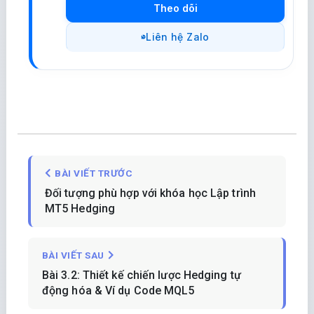
Theo dõi
Liên hệ Zalo
BÀI VIẾT TRƯỚC
Đối tượng phù hợp với khóa học Lập trình
MT5 Hedging
BÀI VIẾT SAU
Bài 3.2: Thiết kế chiến lược Hedging tự
động hóa & Ví dụ Code MQL5