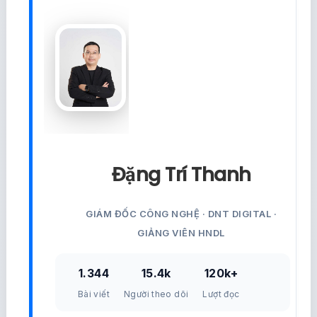
Đặng Trí Thanh
GIÁM ĐỐC CÔNG NGHỆ · DNT DIGITAL ·
GIẢNG VIÊN HNDL
1.344
15.4k
120k+
Bài viết
Người theo dõi
Lượt đọc