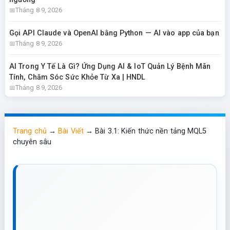
Tháng 8 9, 2026
Gọi API Claude và OpenAI bằng Python — AI vào app của bạn
Tháng 8 9, 2026
AI Trong Y Tế Là Gì? Ứng Dụng AI & IoT Quản Lý Bệnh Mãn
Tính, Chăm Sóc Sức Khỏe Từ Xa | HNDL
Tháng 8 9, 2026
Trang chủ
→
Bài Viết
→
Bài 3.1: Kiến thức nền tảng MQL5
chuyên sâu