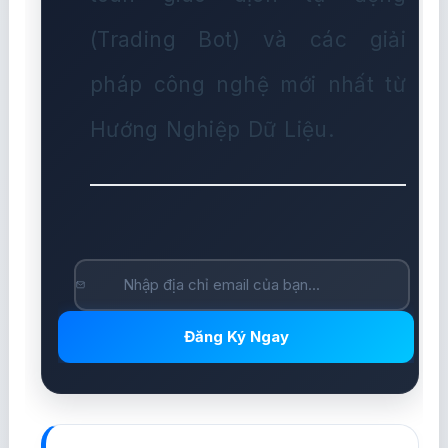
(Trading Bot) và các giải
pháp công nghệ mới nhất từ
Hướng Nghiệp Dữ Liệu.
Đăng Ký Ngay