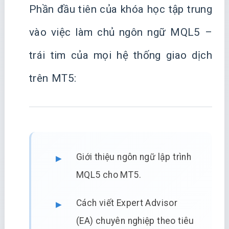
Phần đầu tiên của khóa học tập trung
vào việc làm chủ ngôn ngữ MQL5 –
trái tim của mọi hệ thống giao dịch
trên MT5:
Giới thiệu ngôn ngữ lập trình
MQL5 cho MT5.
Cách viết Expert Advisor
(EA) chuyên nghiệp theo tiêu