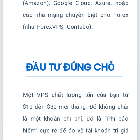
(Amazon), Google Cloud, Azure, hoặc
các nhà mạng chuyên biệt cho Forex
(như ForexVPS, Contabo).
ĐẦU TƯ ĐÚNG CHỖ
Một VPS chất lượng tốn của bạn từ
$10 đến $30 mỗi tháng. Đó không phải
là một khoản chi phí, đó là “Phí bảo
hiểm” cực rẻ để ảo vệ tài khoản trị giá