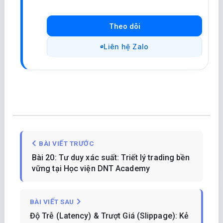
Theo dõi
Liên hệ Zalo
BÀI VIẾT TRƯỚC
Bài 20: Tư duy xác suất: Triết lý trading bền
vững tại Học viện DNT Academy
BÀI VIẾT SAU
Độ Trễ (Latency) & Trượt Giá (Slippage): Kẻ