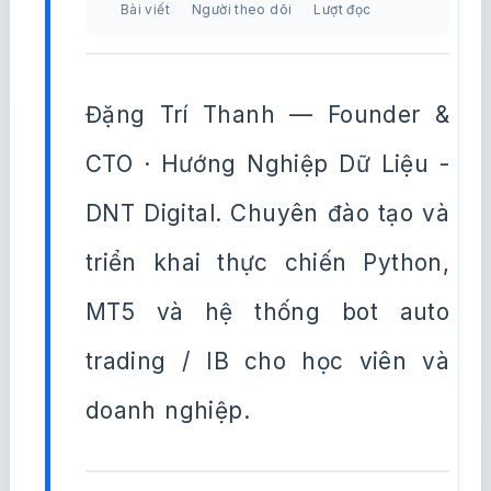
Bài viết
Người theo dõi
Lượt đọc
Đặng Trí Thanh — Founder &
CTO · Hướng Nghiệp Dữ Liệu -
DNT Digital. Chuyên đào tạo và
triển khai thực chiến Python,
MT5 và hệ thống bot auto
trading / IB cho học viên và
doanh nghiệp.