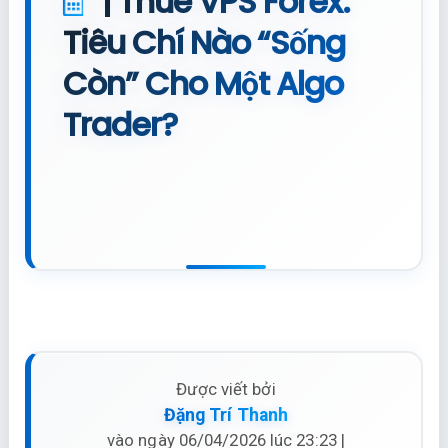
| Thuê VPS Forex:
Tiêu Chí Nào “Sống
Còn” Cho Một Algo
Trader?
Được viết bởi
Đặng Trí Thanh
vào ngày 06/04/2026 lúc 23:23 |