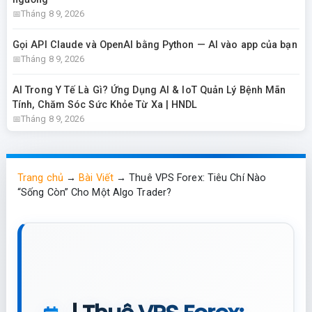
Tháng 8 9, 2026
Gọi API Claude và OpenAI bằng Python — AI vào app của bạn
Tháng 8 9, 2026
AI Trong Y Tế Là Gì? Ứng Dụng AI & IoT Quản Lý Bệnh Mãn
Tính, Chăm Sóc Sức Khỏe Từ Xa | HNDL
Tháng 8 9, 2026
Trang chủ
→
Bài Viết
→
Thuê VPS Forex: Tiêu Chí Nào
“Sống Còn” Cho Một Algo Trader?