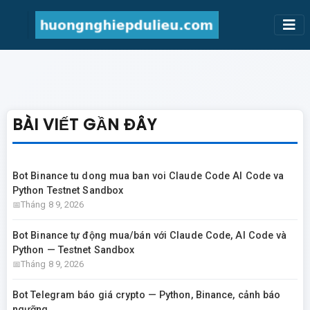
BÀI VIẾT GẦN ĐÂY
Bot Binance tu dong mua ban voi Claude Code AI Code va
Python Testnet Sandbox
Tháng 8 9, 2026
Bot Binance tự động mua/bán với Claude Code, AI Code và
Python — Testnet Sandbox
Tháng 8 9, 2026
Bot Telegram báo giá crypto — Python, Binance, cảnh báo
ngưỡng