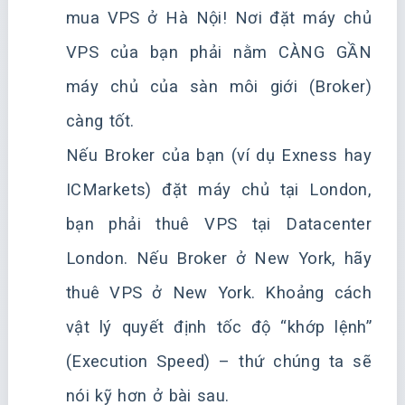
mua VPS ở Hà Nội! Nơi đặt máy chủ
VPS của bạn phải nằm CÀNG GẦN
máy chủ của sàn môi giới (Broker)
càng tốt.
Nếu Broker của bạn (ví dụ Exness hay
ICMarkets) đặt máy chủ tại London,
bạn phải thuê VPS tại Datacenter
London. Nếu Broker ở New York, hãy
thuê VPS ở New York. Khoảng cách
vật lý quyết định tốc độ “khớp lệnh”
(Execution Speed) – thứ chúng ta sẽ
nói kỹ hơn ở bài sau.