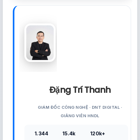
Đặng Trí Thanh
GIÁM ĐỐC CÔNG NGHỆ · DNT DIGITAL ·
GIẢNG VIÊN HNDL
1.344
15.4k
120k+