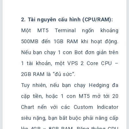
2. Tài nguyên cấu hình (CPU/RAM):
Một MT5 Terminal ngốn khoảng
500MB đến 1GB RAM khi hoạt động.
Nếu bạn chạy 1 con Bot đơn giản trên
1 tài khoản, một VPS 2 Core CPU –
2GB RAM là “đủ sức”.
Tuy nhiên, nếu bạn chạy Hedging đa
cặp tiền, hoặc 1 con MT5 mở tới 20
Chart nến với các Custom Indicator
siêu nặng, bạn bắt buộc phải nâng cấp
lên 4GB – 8GB RAM. Băng thông CPU