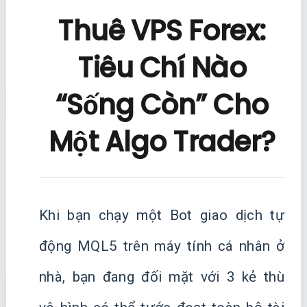
Thuê VPS Forex:
Tiêu Chí Nào
“Sống Còn” Cho
Một Algo Trader?
Khi bạn chạy một Bot giao dịch tự
động MQL5 trên máy tính cá nhân ở
nhà, bạn đang đối mặt với 3 kẻ thù