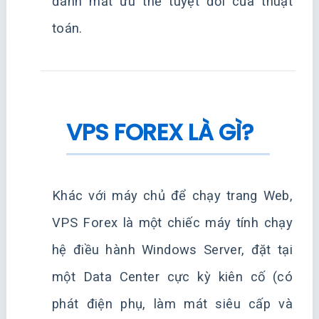
đánh mất ưu thế tuyệt đối của thuật
toán.
VPS FOREX LÀ GÌ?
Khác với máy chủ để chạy trang Web,
VPS Forex là một chiếc máy tính chạy
hệ điều hành Windows Server, đặt tại
một Data Center cực kỳ kiên cố (có
phát điện phụ, làm mát siêu cấp và