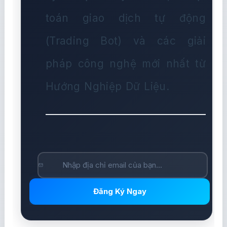
toán giao dịch tự động
(Trading Bot) và các giải
pháp công nghệ mới nhất từ
Hướng Nghiệp Dữ Liệu.
Đăng Ký Ngay