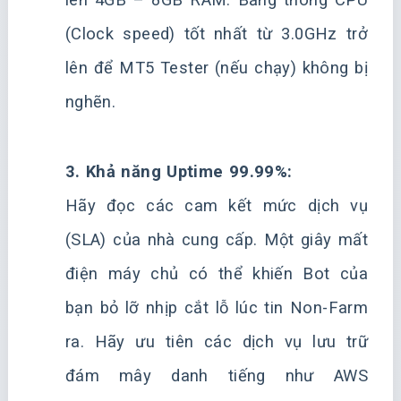
(Clock speed) tốt nhất từ 3.0GHz trở
lên để MT5 Tester (nếu chạy) không bị
nghẽn.
3. Khả năng Uptime 99.99%:
Hãy đọc các cam kết mức dịch vụ
(SLA) của nhà cung cấp. Một giây mất
điện máy chủ có thể khiến Bot của
bạn bỏ lỡ nhịp cắt lỗ lúc tin Non-Farm
ra. Hãy ưu tiên các dịch vụ lưu trữ
đám mây danh tiếng như AWS