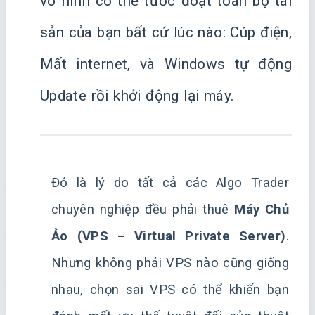
vô hình có thể tước đoạt toàn bộ tài
sản của bạn bất cứ lúc nào: Cúp điện,
Mất internet, và Windows tự động
Update rồi khởi động lại máy.
Đó là lý do tất cả các Algo Trader
chuyên nghiệp đều phải thuê
Máy Chủ
Ảo (VPS – Virtual Private Server)
.
Nhưng không phải VPS nào cũng giống
nhau, chọn sai VPS có thể khiến bạn