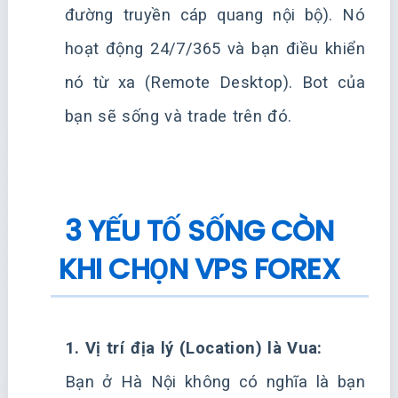
đường truyền cáp quang nội bộ). Nó
hoạt động 24/7/365 và bạn điều khiển
nó từ xa (Remote Desktop). Bot của
bạn sẽ sống và trade trên đó.
3 YẾU TỐ SỐNG CÒN
KHI CHỌN VPS FOREX
1. Vị trí địa lý (Location) là Vua:
Bạn ở Hà Nội không có nghĩa là bạn