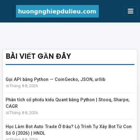
BÀI VIẾT GẦN ĐÂY
Gọi API bằng Python — CoinGecko, JSON, urllib
Tháng 8 8, 2026
Phân tích cổ phiếu kiểu Quant bằng Python | Stooq, Sharpe,
CAGR
Tháng 8 8, 2026
Học Làm Bot Auto Trade Ở Đâu? Lộ Trình Tự Xây Bot Từ Con
Số 0 (2026) | HNDL
Tháng 8 8, 2026