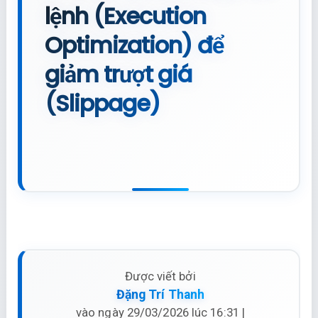
lệnh (Execution
Optimization) để
giảm trượt giá
(Slippage)
Được viết bởi
Đặng Trí Thanh
vào ngày 29/03/2026 lúc 16:31 |