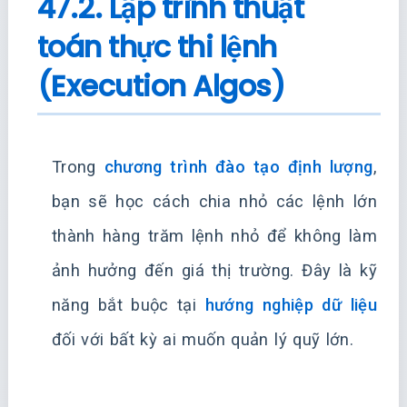
47.2. Lập trình thuật
toán thực thi lệnh
(Execution Algos)
Trong
chương trình đào tạo định lượng
,
bạn sẽ học cách chia nhỏ các lệnh lớn
thành hàng trăm lệnh nhỏ để không làm
ảnh hưởng đến giá thị trường. Đây là kỹ
năng bắt buộc tại
hướng nghiệp dữ liệu
đối với bất kỳ ai muốn quản lý quỹ lớn.