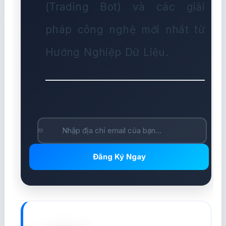
(Trading Bot) và các giải
pháp công nghệ mới nhất từ
Hướng Nghiệp Dữ Liệu.
Đăng Ký Ngay