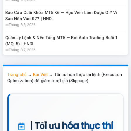
Báo Cáo Cuối Khóa MT5 K6 — Học Viên Làm Được Gì? Vì
Sao Nên Vào K7? | HNDL
Tháng 8 8, 2026
Quản Lý Lệnh & Nền Tảng MT5 — Bot Auto Trading Buổi 1
(MQL5) | HNDL
Tháng 8 7, 2026
Trang chủ
→
Bài Viết
→
Tối ưu hóa thực thi lệnh (Execution
Optimization) để giảm trượt giá (Slippage)
| Tối ưu hóa thực thi