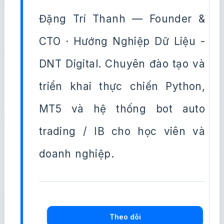
Đặng Trí Thanh — Founder &
CTO · Hướng Nghiệp Dữ Liệu -
DNT Digital. Chuyên đào tạo và
triển khai thực chiến Python,
MT5 và hệ thống bot auto
trading / IB cho học viên và
doanh nghiệp.
Theo dõi