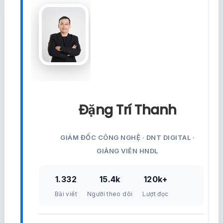
Đặng Trí Thanh
GIÁM ĐỐC CÔNG NGHỆ · DNT DIGITAL ·
GIẢNG VIÊN HNDL
1.332
15.4k
120k+
Bài viết
Người theo dõi
Lượt đọc