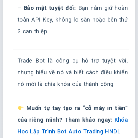
–
Bảo mật tuyệt đối:
Bạn nắm giữ hoàn
toàn API Key, không lo sàn hoặc bên thứ
3 can thiệp.
Trade Bot là công cụ hỗ trợ tuyệt vời,
nhưng hiểu về nó và biết cách điều khiển
nó mới là chìa khóa của thành công.
Muốn tự tay tạo ra “cỗ máy in tiền”
của riêng mình? Tham khảo ngay:
Khóa
Học Lập Trình Bot Auto Trading HNDL