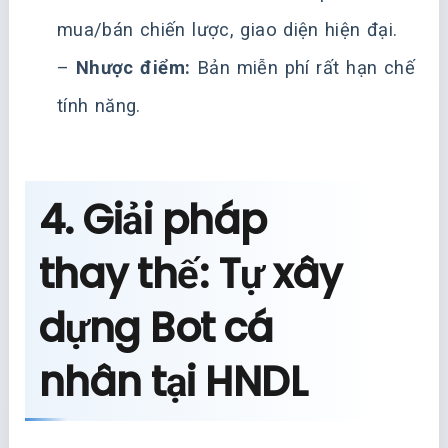
mua/bán chiến lược, giao diện hiện đại.
–
Nhược điểm:
Bản miễn phí rất hạn chế
tính năng.
4. Giải pháp
thay thế: Tự xây
dựng Bot cá
nhân tại HNDL