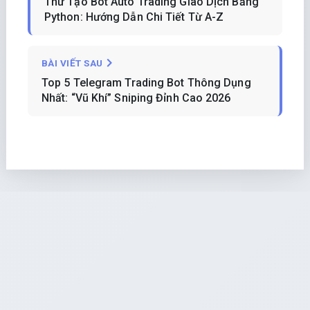
Thử Tạo Bot Auto Trading Giao Dịch Bằng
Python: Hướng Dẫn Chi Tiết Từ A-Z
BÀI VIẾT SAU
Top 5 Telegram Trading Bot Thông Dụng
Nhất: “Vũ Khí” Sniping Đỉnh Cao 2026