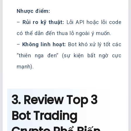
Nhược điểm:
–
Rủi ro kỹ thuật:
Lỗi API hoặc lỗi code
có thể dẫn đến thua lỗ ngoài ý muốn.
–
Không linh hoạt:
Bot khó xử lý tốt các
“thiên nga đen” (sự kiện bất ngờ cực
mạnh).
3. Review Top 3
Bot Trading