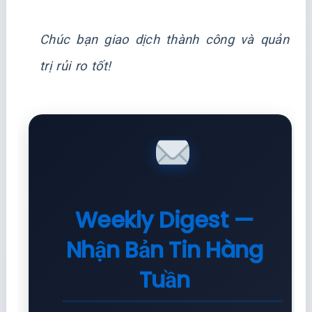
Chúc bạn giao dịch thành công và quản
trị rủi ro tốt!
Weekly Digest —
Nhận Bản Tin Hàng
Tuần