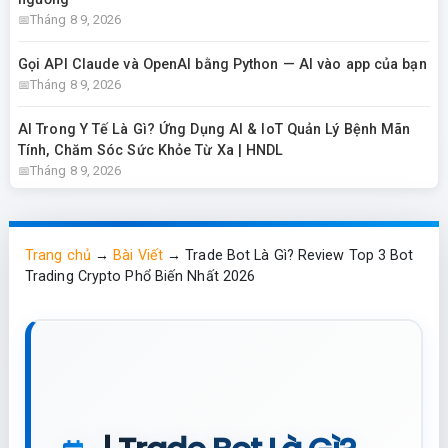
Tháng 8 9, 2026
Gọi API Claude và OpenAI bằng Python — AI vào app của bạn
Tháng 8 9, 2026
AI Trong Y Tế Là Gì? Ứng Dụng AI & IoT Quản Lý Bệnh Mãn
Tính, Chăm Sóc Sức Khỏe Từ Xa | HNDL
Tháng 8 9, 2026
Trang chủ
→
Bài Viết
→
Trade Bot Là Gì? Review Top 3 Bot
Trading Crypto Phổ Biến Nhất 2026