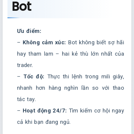
Bot
Ưu điểm:
–
Không cảm xúc:
Bot không biết sợ hãi
hay tham lam – hai kẻ thù lớn nhất của
trader.
–
Tốc độ:
Thực thi lệnh trong mili giây,
nhanh hơn hàng nghìn lần so với thao
tác tay.
–
Hoạt động 24/7:
Tìm kiếm cơ hội ngay
cả khi bạn đang ngủ.