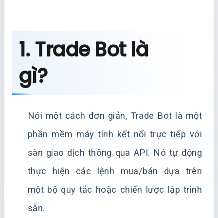
1. Trade Bot là
gì?
Nói một cách đơn giản, Trade Bot là một
phần mềm máy tính kết nối trực tiếp với
sàn giao dịch thông qua API. Nó tự động
thực hiện các lệnh mua/bán dựa trên
một bộ quy tắc hoặc chiến lược lập trình
sẵn.