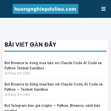
BÀI VIẾT GẦN ĐÂY
Bot Binance tu dong mua ban voi Claude Code AI Code va
Python Testnet Sandbox
Tháng 8 9, 2026
Bot Binance tự động mua/bán với Claude Code, AI Code và
Python — Testnet Sandbox
Tháng 8 9, 2026
Bot Telegram báo giá crypto — Python, Binance, cảnh báo
ngưỡng