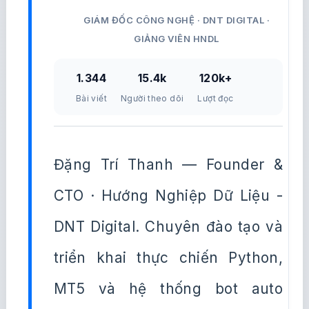
GIÁM ĐỐC CÔNG NGHỆ · DNT DIGITAL ·
GIẢNG VIÊN HNDL
1.344
15.4k
120k+
Bài viết
Người theo dõi
Lượt đọc
Đặng Trí Thanh — Founder &
CTO · Hướng Nghiệp Dữ Liệu -
DNT Digital. Chuyên đào tạo và
triển khai thực chiến Python,
MT5 và hệ thống bot auto