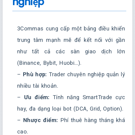
nghiệp
3Commas cung cấp một bảng điều khiển
trung tâm mạnh mẽ để kết nối với gần
như tất cả các sàn giao dịch lớn
(Binance, Bybit, Huobi…).
–
Phù hợp:
Trader chuyên nghiệp quản lý
nhiều tài khoản.
–
Ưu điểm:
Tính năng SmartTrade cực
hay, đa dạng loại bot (DCA, Grid, Option).
–
Nhược điểm:
Phí thuê hàng tháng khá
cao.