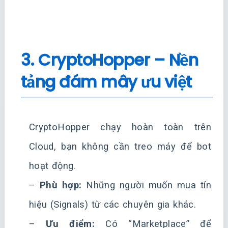
3. CryptoHopper – Nền
tảng đám mây ưu việt
CryptoHopper chạy hoàn toàn trên
Cloud, bạn không cần treo máy để bot
hoạt động.
–
Phù hợp:
Những người muốn mua tín
hiệu (Signals) từ các chuyên gia khác.
–
Ưu điểm:
Có “Marketplace” để