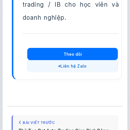
trading / IB cho học viên và
doanh nghiệp.
Theo dõi
Liên hệ Zalo
BÀI VIẾT TRƯỚC