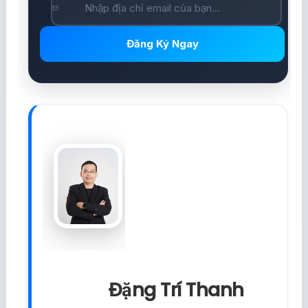
Đăng Ký Ngay
Đặng Trí Thanh