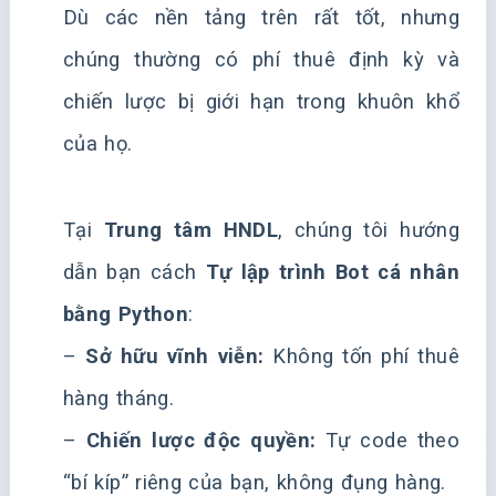
Dù các nền tảng trên rất tốt, nhưng
chúng thường có phí thuê định kỳ và
chiến lược bị giới hạn trong khuôn khổ
của họ.
Tại
Trung tâm HNDL
, chúng tôi hướng
dẫn bạn cách
Tự lập trình Bot cá nhân
bằng Python
:
–
Sở hữu vĩnh viễn:
Không tốn phí thuê
hàng tháng.
–
Chiến lược độc quyền:
Tự code theo
“bí kíp” riêng của bạn, không đụng hàng.