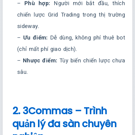
–
Phù hợp:
Người mới bắt đầu, thích
chiến lược Grid Trading trong thị trường
sideway.
–
Ưu điểm:
Dễ dùng, không phí thuê bot
(chỉ mất phí giao dịch).
–
Nhược điểm:
Tùy biến chiến lược chưa
sâu.
2. 3Commas – Trình
quản lý đa sàn chuyên