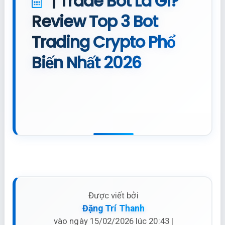
| Trade Bot Là Gì?
Review Top 3 Bot
Trading Crypto Phổ
Biến Nhất 2026
Được viết bởi
Đặng Trí Thanh
vào ngày 15/02/2026 lúc 20:43 |