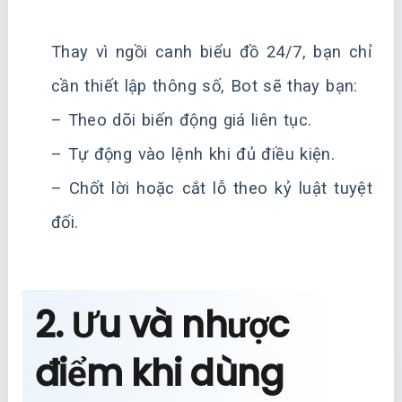
Thay vì ngồi canh biểu đồ 24/7, bạn chỉ
cần thiết lập thông số, Bot sẽ thay bạn:
– Theo dõi biến động giá liên tục.
– Tự động vào lệnh khi đủ điều kiện.
– Chốt lời hoặc cắt lỗ theo kỷ luật tuyệt
đối.
2. Ưu và nhược
điểm khi dùng