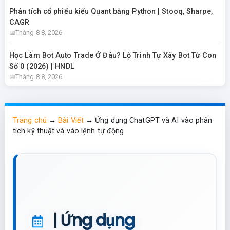
Phân tích cổ phiếu kiểu Quant bằng Python | Stooq, Sharpe,
CAGR
Tháng 8 8, 2026
Học Làm Bot Auto Trade Ở Đâu? Lộ Trình Tự Xây Bot Từ Con
Số 0 (2026) | HNDL
Tháng 8 8, 2026
Trang chủ
→
Bài Viết
→
Ứng dụng ChatGPT và AI vào phân
tích kỹ thuật và vào lệnh tự động
| Ứng dụng