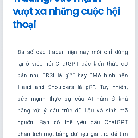
vượt xa những cuộc hội
thoại
Đa số các trader hiện nay mới chỉ dừng
lại ở việc hỏi ChatGPT các kiến thức cơ
bản như “RSI là gì?” hay “Mô hình nến
Head and Shoulders là gì?”. Tuy nhiên,
sức mạnh thực sự của AI nằm ở khả
năng xử lý cấu trúc dữ liệu và sinh mã
nguồn. Bạn có thể yêu cầu ChatGPT
phân tích một bảng dữ liệu giá thô để tìm