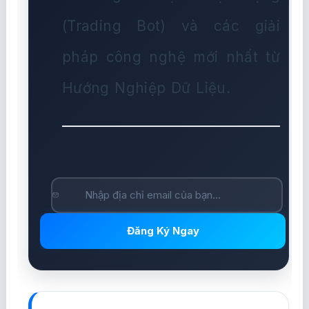
(Trading Bot) và các giải
pháp công nghệ mới nhất từ
Hướng Nghiệp Dữ Liệu.
Đăng Ký Ngay