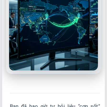
Bạn đã bao giờ tự hỏi liệu “cơn sốt”