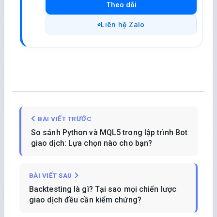
Theo dõi
Liên hệ Zalo
BÀI VIẾT TRƯỚC
So sánh Python và MQL5 trong lập trình Bot
giao dịch: Lựa chọn nào cho bạn?
BÀI VIẾT SAU
Backtesting là gì? Tại sao mọi chiến lược
giao dịch đều cần kiểm chứng?