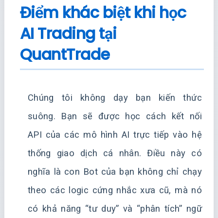
Điểm khác biệt khi học
AI Trading tại
QuantTrade
Chúng tôi không dạy bạn kiến thức
suông. Bạn sẽ được học cách kết nối
API của các mô hình AI trực tiếp vào hệ
thống giao dịch cá nhân. Điều này có
nghĩa là con Bot của bạn không chỉ chạy
theo các logic cứng nhắc xưa cũ, mà nó
có khả năng “tư duy” và “phân tích” ngữ