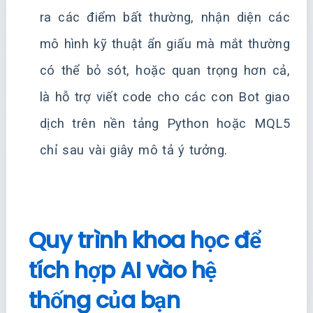
ra các điểm bất thường, nhận diện các
mô hình kỹ thuật ẩn giấu mà mắt thường
có thể bỏ sót, hoặc quan trọng hơn cả,
là hỗ trợ viết code cho các con Bot giao
dịch trên nền tảng Python hoặc MQL5
chỉ sau vài giây mô tả ý tưởng.
Quy trình khoa học để
tích hợp AI vào hệ
thống của bạn