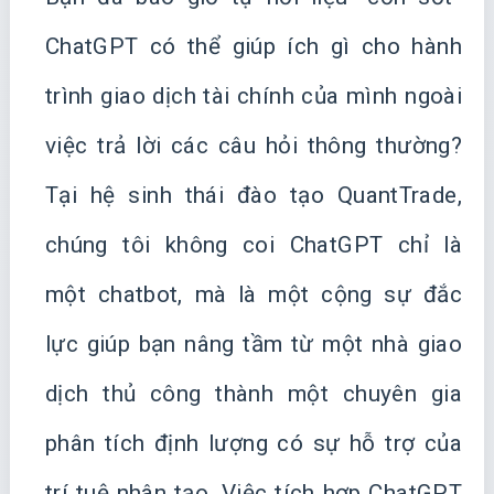
ChatGPT có thể giúp ích gì cho hành
trình giao dịch tài chính của mình ngoài
việc trả lời các câu hỏi thông thường?
Tại hệ sinh thái đào tạo QuantTrade,
chúng tôi không coi ChatGPT chỉ là
một chatbot, mà là một cộng sự đắc
lực giúp bạn nâng tầm từ một nhà giao
dịch thủ công thành một chuyên gia
phân tích định lượng có sự hỗ trợ của
trí tuệ nhân tạo. Việc tích hợp ChatGPT