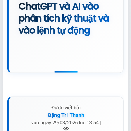
ChatGPT và AI vào
phân tích kỹ thuật và
vào lệnh tự động
Được viết bởi
Đặng Trí Thanh
vào ngày 29/03/2026 lúc 13:54 |