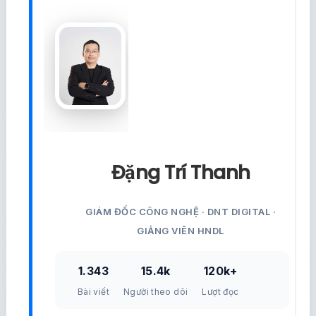
Đặng Trí Thanh
GIÁM ĐỐC CÔNG NGHỆ · DNT DIGITAL ·
GIẢNG VIÊN HNDL
1.343
15.4k
120k+
Bài viết
Người theo dõi
Lượt đọc