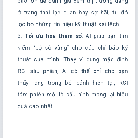
báo lớn để đánh giá xem thị trường đang
ở trạng thái lạc quan hay sợ hãi, từ đó
lọc bỏ những tín hiệu kỹ thuật sai lệch.
3.
Tối ưu hóa tham số
: AI giúp bạn tìm
kiếm “bộ số vàng” cho các chỉ báo kỹ
thuật của mình. Thay vì dùng mặc định
RSI sáu phiên, AI có thể chỉ cho bạn
thấy rằng trong bối cảnh hiện tại, RSI
tám phiên mới là cấu hình mang lại hiệu
quả cao nhất.