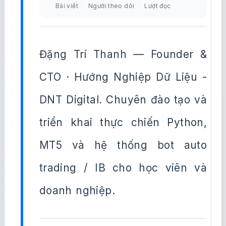
Bài viết
Người theo dõi
Lượt đọc
Đặng Trí Thanh — Founder &
CTO · Hướng Nghiệp Dữ Liệu -
DNT Digital. Chuyên đào tạo và
triển khai thực chiến Python,
MT5 và hệ thống bot auto
trading / IB cho học viên và
doanh nghiệp.