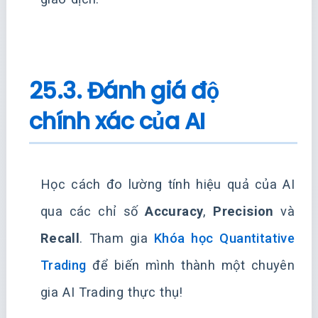
25.3. Đánh giá độ
chính xác của AI
Học cách đo lường tính hiệu quả của AI
qua các chỉ số
Accuracy
,
Precision
và
Recall
. Tham gia
Khóa học Quantitative
Trading
để biến mình thành một chuyên
gia AI Trading thực thụ!