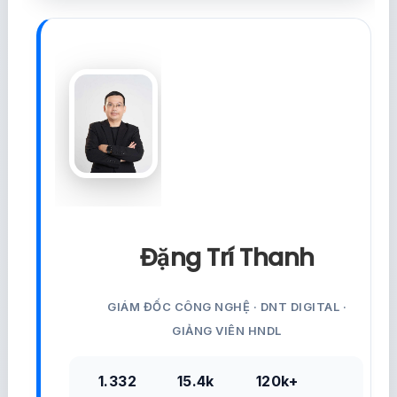
Đặng Trí Thanh
GIÁM ĐỐC CÔNG NGHỆ · DNT DIGITAL ·
GIẢNG VIÊN HNDL
1.332
15.4k
120k+