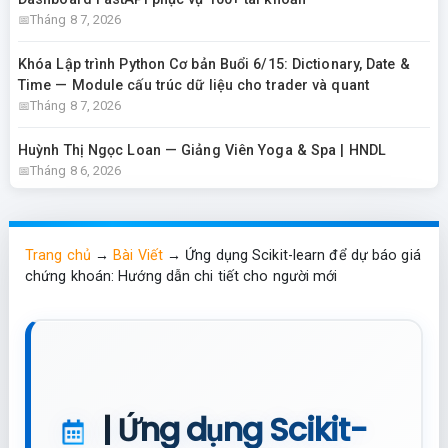
Tháng 8 7, 2026
Khóa Lập trình Python Cơ bản Buổi 6/15: Dictionary, Date &
Time — Module cấu trúc dữ liệu cho trader và quant
Tháng 8 7, 2026
Huỳnh Thị Ngọc Loan — Giảng Viên Yoga & Spa | HNDL
Tháng 8 6, 2026
Trang chủ
→
Bài Viết
→
Ứng dụng Scikit-learn để dự báo giá
chứng khoán: Hướng dẫn chi tiết cho người mới
| Ứng dụng Scikit-