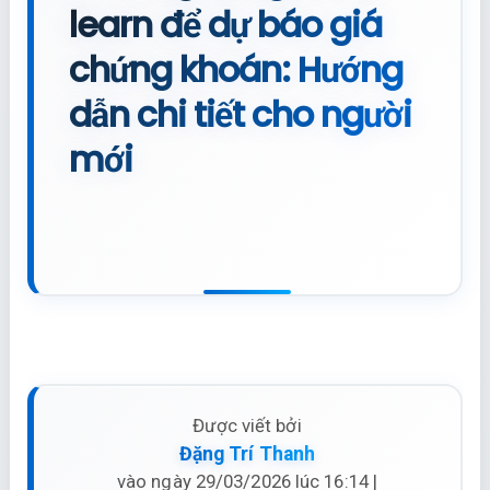
learn để dự báo giá
chứng khoán: Hướng
dẫn chi tiết cho người
mới
Được viết bởi
Đặng Trí Thanh
vào ngày 29/03/2026 lúc 16:14 |