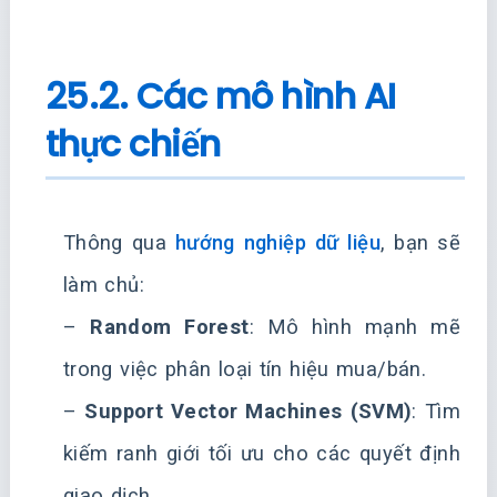
25.2. Các mô hình AI
thực chiến
Thông qua
hướng nghiệp dữ liệu
, bạn sẽ
làm chủ:
–
Random Forest
: Mô hình mạnh mẽ
trong việc phân loại tín hiệu mua/bán.
–
Support Vector Machines (SVM)
: Tìm
kiếm ranh giới tối ưu cho các quyết định
giao dịch.