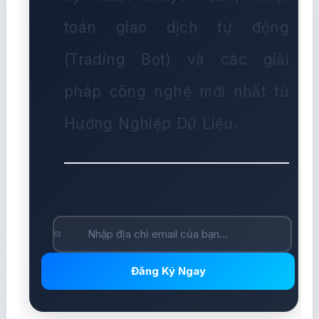
toán giao dịch tự động
(Trading Bot) và các giải
pháp công nghệ mới nhất từ
Hướng Nghiệp Dữ Liệu.
Đăng Ký Ngay