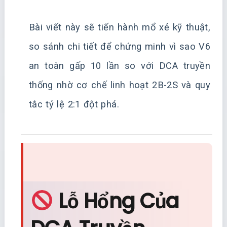
Bài viết này sẽ tiến hành mổ xẻ kỹ thuật,
so sánh chi tiết để chứng minh vì sao V6
an toàn gấp 10 lần so với DCA truyền
thống nhờ cơ chế linh hoạt 2B-2S và quy
tắc tỷ lệ 2:1 đột phá.
Lỗ Hổng Của