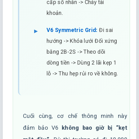
cấp số nhân -> Cháy tài
khoản.
V6 Symmetric Grid:
Đi sai
hướng -> Khóa lưới Đối xứng
bằng 2B-2S -> Theo dõi
dòng tiền -> Dùng 2 lãi kẹp 1
lỗ -> Thu hẹp rủi ro về không.
Cuối cùng, cơ chế thông minh này
đảm bảo V6
không bao giờ bị “kẹt