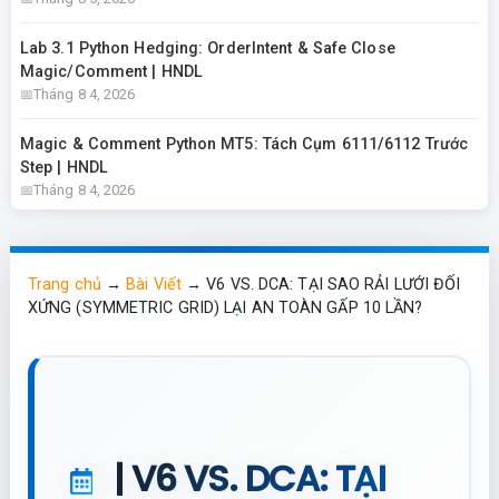
Lab 3.1 Python Hedging: OrderIntent & Safe Close
Magic/Comment | HNDL
Tháng 8 4, 2026
Magic & Comment Python MT5: Tách Cụm 6111/6112 Trước
Step | HNDL
Tháng 8 4, 2026
Trang chủ
→
Bài Viết
→
V6 VS. DCA: TẠI SAO RẢI LƯỚI ĐỐI
XỨNG (SYMMETRIC GRID) LẠI AN TOÀN GẤP 10 LẦN?
| V6 VS. DCA: TẠI