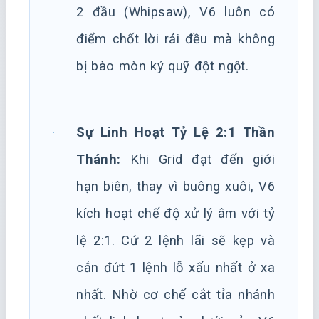
2 đầu (Whipsaw), V6 luôn có
điểm chốt lời rải đều mà không
bị bào mòn ký quỹ đột ngột.
Sự Linh Hoạt Tỷ Lệ 2:1 Thần
Thánh:
Khi Grid đạt đến giới
hạn biên, thay vì buông xuôi, V6
kích hoạt chế độ xử lý âm với tỷ
lệ 2:1. Cứ 2 lệnh lãi sẽ kẹp và
cắn đứt 1 lệnh lỗ xấu nhất ở xa
nhất. Nhờ cơ chế cắt tỉa nhánh