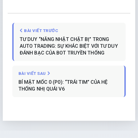
BÀI VIẾT TRƯỚC
TƯ DUY “NĂNG NHẶT CHẶT BỊ” TRONG
AUTO TRADING: SỰ KHÁC BIỆT VỚI TƯ DUY
ĐÁNH BẠC CỦA BOT TRUYỀN THỐNG
BÀI VIẾT SAU
BÍ MẬT MỐC 0 (P0): “TRÁI TIM” CỦA HỆ
THỐNG NHỊ QUÁI V6