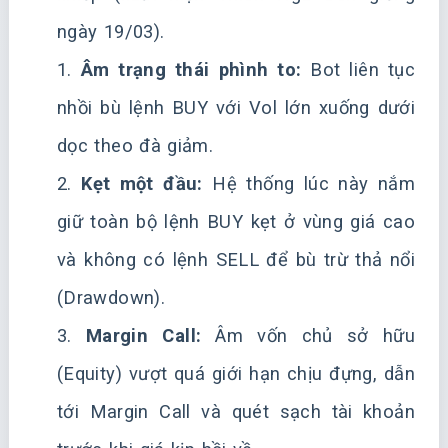
ngày 19/03).
1.
Âm trạng thái phình to:
Bot liên tục
nhồi bù lệnh BUY với Vol lớn xuống dưới
dọc theo đà giảm.
2.
Kẹt một đầu:
Hệ thống lúc này nắm
giữ toàn bộ lệnh BUY kẹt ở vùng giá cao
và không có lệnh SELL để bù trừ thả nổi
(Drawdown).
3.
Margin Call:
Âm vốn chủ sở hữu
(Equity) vượt quá giới hạn chịu đựng, dẫn
tới Margin Call và quét sạch tài khoản