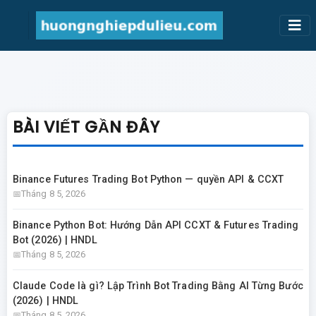
BÀI VIẾT GẦN ĐÂY
Binance Futures Trading Bot Python — quyền API & CCXT
Tháng 8 5, 2026
Binance Python Bot: Hướng Dẫn API CCXT & Futures Trading
Bot (2026) | HNDL
Tháng 8 5, 2026
Claude Code là gì? Lập Trình Bot Trading Bằng AI Từng Bước
(2026) | HNDL
Tháng 8 5, 2026