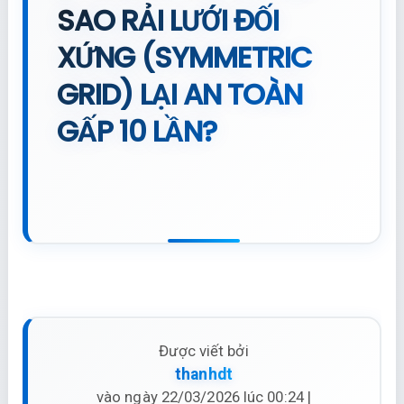
SAO RẢI LƯỚI ĐỐI
XỨNG (SYMMETRIC
GRID) LẠI AN TOÀN
GẤP 10 LẦN?
Được viết bởi
thanhdt
vào ngày 22/03/2026 lúc 00:24 |