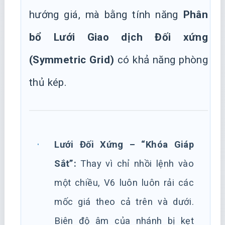
hướng giá, mà bằng tính năng
Phân
bổ Lưới Giao dịch Đối xứng
(Symmetric Grid)
có khả năng phòng
thủ kép.
Lưới Đối Xứng – “Khóa Giáp
Sắt”:
Thay vì chỉ nhồi lệnh vào
một chiều, V6 luôn luôn rải các
mốc giá theo cả trên và dưới.
Biên độ âm của nhánh bị kẹt