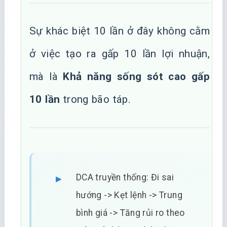
Sự khác biệt 10 lần ở đây không cằm
ở việc tạo ra gấp 10 lần lợi nhuận,
mà là
Khả năng sống sót cao gấp
10 lần
trong bão táp.
DCA truyền thống: Đi sai
hướng -> Kẹt lệnh -> Trung
bình giá -> Tăng rủi ro theo