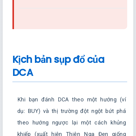
Kịch bản sụp đổ của
DCA
Khi bạn đánh DCA theo một hướng (ví
dụ: BUY) và thị trường đột ngột bứt phá
theo hướng ngược lại một cách khủng
khiếp (xuất hiện Thiên Nga Đen giống