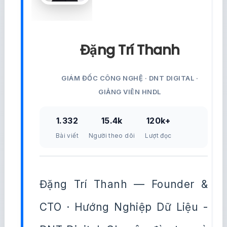
Đặng Trí Thanh
GIÁM ĐỐC CÔNG NGHỆ · DNT DIGITAL ·
GIẢNG VIÊN HNDL
1.332
15.4k
120k+
Bài viết
Người theo dõi
Lượt đọc
Đặng Trí Thanh — Founder &
CTO · Hướng Nghiệp Dữ Liệu -