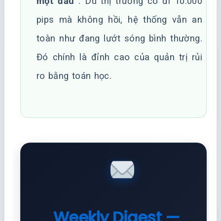
một đầu”
. Dù thị trường có đi 10.000
pips mà không hồi, hệ thống vẫn an
toàn như đang lướt sóng bình thường.
Đó chính là đỉnh cao của quản trị rủi
ro bằng toán học.
Weekly Digest —