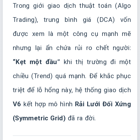
Trong giới giao dịch thuật toán (Algo
Trading), trung bình giá (DCA) vốn
được xem là một công cụ mạnh mẽ
nhưng lại ẩn chứa rủi ro chết người:
“Kẹt một đầu”
khi thị trường đi một
chiều (Trend) quá mạnh. Để khắc phục
triệt để lỗ hổng này, hệ thống giao dịch
V6
kết hợp mô hình
Rải Lưới Đối Xứng
(Symmetric Grid)
đã ra đời.