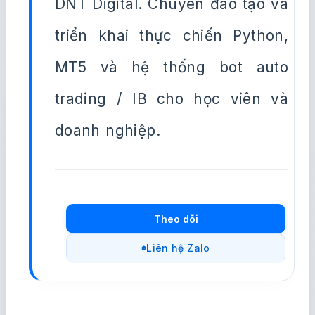
DNT Digital. Chuyên đào tạo và
triển khai thực chiến Python,
MT5 và hệ thống bot auto
trading / IB cho học viên và
doanh nghiệp.
Theo dõi
Liên hệ Zalo