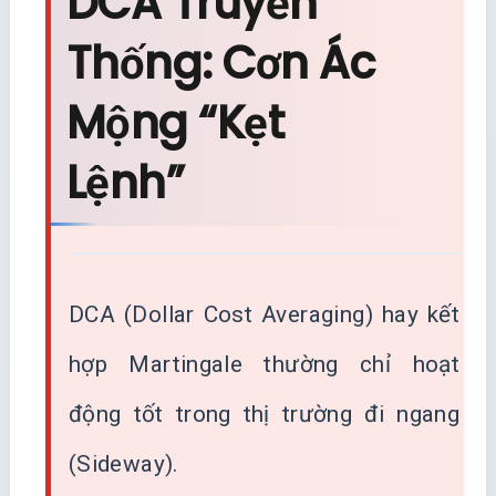
DCA Truyền
Thống: Cơn Ác
Mộng “Kẹt
Lệnh”
DCA (Dollar Cost Averaging) hay kết
hợp Martingale thường chỉ hoạt
động tốt trong thị trường đi ngang
(Sideway).