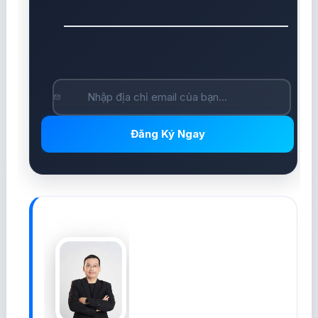
Đăng Ký Ngay