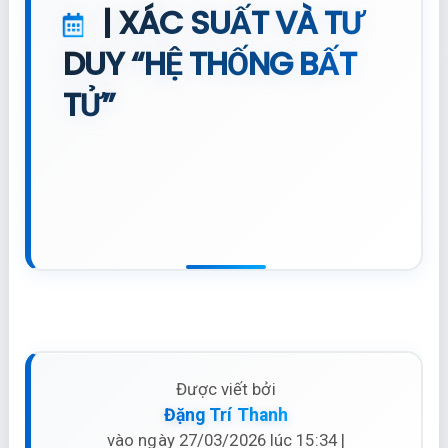
| XÁC SUẤT VÀ TƯ
DUY “HỆ THỐNG BẤT
TỬ”
Được viết bởi
Đặng Trí Thanh
vào ngày 27/03/2026 lúc 15:34 |