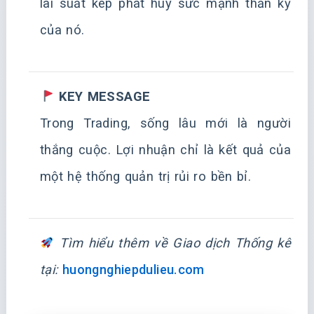
lãi suất kép phát huy sức mạnh thần kỳ
của nó.
KEY MESSAGE
Trong Trading, sống lâu mới là người
thắng cuộc. Lợi nhuận chỉ là kết quả của
một hệ thống quản trị rủi ro bền bỉ.
Tìm hiểu thêm về Giao dịch Thống kê
tại:
huongnghiepdulieu.com