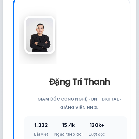
Đặng Trí Thanh
GIÁM ĐỐC CÔNG NGHỆ · DNT DIGITAL ·
GIẢNG VIÊN HNDL
1.332
15.4k
120k+
Bài viết
Người theo dõi
Lượt đọc