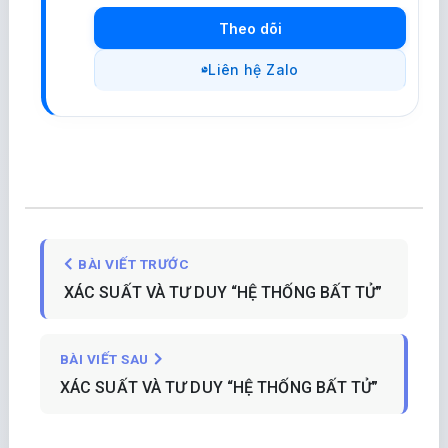
Theo dõi
Liên hệ Zalo
BÀI VIẾT TRƯỚC
XÁC SUẤT VÀ TƯ DUY “HỆ THỐNG BẤT TỬ”
BÀI VIẾT SAU
XÁC SUẤT VÀ TƯ DUY “HỆ THỐNG BẤT TỬ”