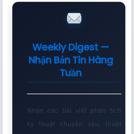
Weekly Digest —
Nhận Bản Tin Hàng
Tuần
Nhận các bài viết phân tích
kỹ thuật chuyên sâu, thuật