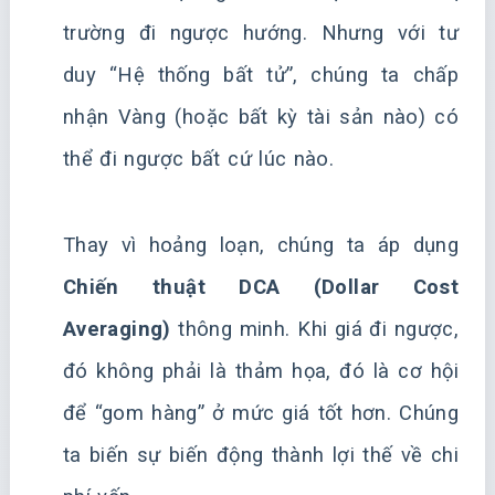
trường đi ngược hướng. Nhưng với tư
duy “Hệ thống bất tử”, chúng ta chấp
nhận Vàng (hoặc bất kỳ tài sản nào) có
thể đi ngược bất cứ lúc nào.
Thay vì hoảng loạn, chúng ta áp dụng
Chiến thuật DCA (Dollar Cost
Averaging)
thông minh. Khi giá đi ngược,
đó không phải là thảm họa, đó là cơ hội
để “gom hàng” ở mức giá tốt hơn. Chúng
ta biến sự biến động thành lợi thế về chi