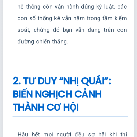
hệ thống còn vận hành đúng kỷ luật, các
con số thống kê vẫn nằm trong tầm kiểm
soát, chừng đó bạn vẫn đang trên con
đường chiến thắng.
2. TƯ DUY “NHỊ QUÁI”:
BIẾN NGHỊCH CẢNH
THÀNH CƠ HỘI
Hầu hết mọi người đều sợ hãi khi thị