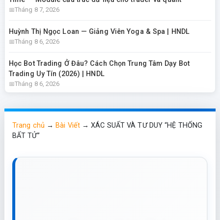
Tháng 8 7, 2026
Huỳnh Thị Ngọc Loan — Giảng Viên Yoga & Spa | HNDL
Tháng 8 6, 2026
Học Bot Trading Ở Đâu? Cách Chọn Trung Tâm Dạy Bot
Trading Uy Tín (2026) | HNDL
Tháng 8 6, 2026
Trang chủ
→
Bài Viết
→
XÁC SUẤT VÀ TƯ DUY “HỆ THỐNG
BẤT TỬ”