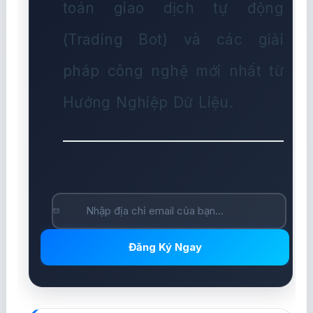
toán giao dịch tự động
(Trading Bot) và các giải
pháp công nghệ mới nhất từ
Hướng Nghiệp Dữ Liệu.
Đăng Ký Ngay