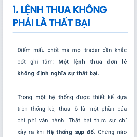
1. LỆNH THUA KHÔNG
PHẢI LÀ THẤT BẠI
Điểm mấu chốt mà mọi trader cần khắc
cốt ghi tâm:
Một lệnh thua đơn lẻ
không định nghĩa sự thất bại.
Trong một hệ thống được thiết kế dựa
trên thống kê, thua lỗ là một phần của
chi phí vận hành. Thất bại thực sự chỉ
xảy ra khi
Hệ thống sụp đổ
. Chừng nào