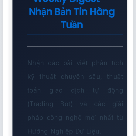
Nhận Bản Tin Hàng
Tuần
Nhận các bài viết phân tích
kỹ thuật chuyên sâu, thuật
toán giao dịch tự động
(Trading Bot) và các giải
pháp công nghệ mới nhất từ
Hướng Nghiệp Dữ Liệu.