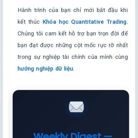
Hành trình của bạn chỉ mới bắt đầu khi
kết thúc
Khóa học Quantitative Trading
.
Chúng tôi cam kết hỗ trợ bạn trọn đời để
bạn đạt được những cột mốc rực rỡ nhất
trong sự nghiệp tài chính của mình cùng
hướng nghiệp dữ liệu
.
Weekly Digest —