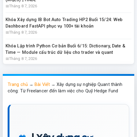
Tháng 8 7, 2026
Khóa Xây dựng IB Bot Auto Trading HP2 Buổi 15/24: Web
Dashboard FastAPI phục vụ 100+ tài khoản
Tháng 8 7, 2026
Khóa Lập trình Python Cơ bản Buổi 6/15: Dictionary, Date &
Time — Module cấu trúc dữ liệu cho trader và quant
Tháng 8 7, 2026
Trang chủ
→
Bài Viết
→
Xây dựng sự nghiệp Quant thành
công: Từ Freelancer đến làm việc cho Quỹ Hedge Fund