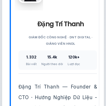
Đặng Trí Thanh
GIÁM ĐỐC CÔNG NGHỆ · DNT DIGITAL ·
GIẢNG VIÊN HNDL
1.332
15.4k
120k+
Bài viết
Người theo dõi
Lượt đọc
Đặng Trí Thanh — Founder &
CTO · Hướng Nghiệp Dữ Liệu -