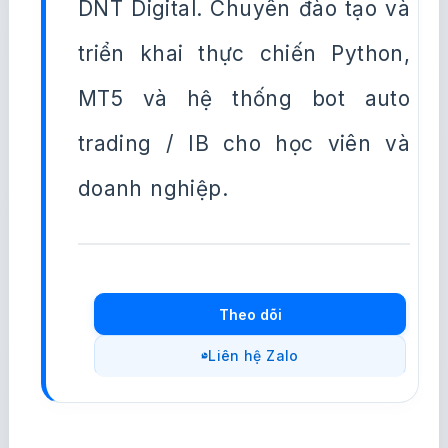
DNT Digital. Chuyên đào tạo và
triển khai thực chiến Python,
MT5 và hệ thống bot auto
trading / IB cho học viên và
doanh nghiệp.
Theo dõi
Liên hệ Zalo