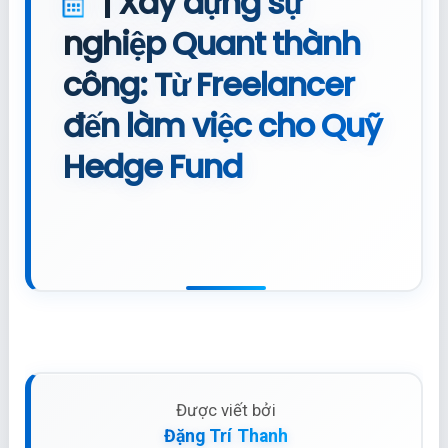
| Xây dựng sự
nghiệp Quant thành
công: Từ Freelancer
đến làm việc cho Quỹ
Hedge Fund
Được viết bởi
Đặng Trí Thanh