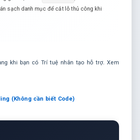
bán sạch danh mục để cắt lỗ thủ công khi
ng khi bạn có Trí tuệ nhân tạo hỗ trợ. Xem
ing (Không cần biết Code)