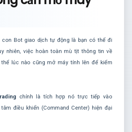
hông cần mở máy
con Bot giao dịch tự động là bạn có thể đi
y nhiên, việc hoàn toàn mù tịt thông tin về
g thể lúc nào cũng mở máy tính lên để kiểm
rading
chính là tích hợp nó trực tiếp vào
g tâm điều khiển (Command Center) hiện đại