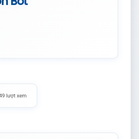
n Bot
49 lượt xem