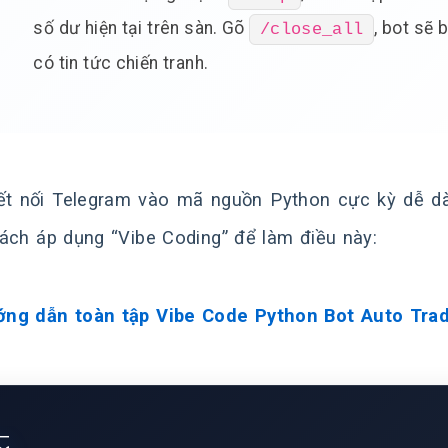
số dư hiện tại trên sàn. Gõ
, bot sẽ 
/close_all
có tin tức chiến tranh.
ết nối Telegram vào mã nguồn Python cực kỳ dễ dà
ách áp dụng “Vibe Coding” để làm điều này:
ng dẫn toàn tập Vibe Code Python Bot Auto Trad