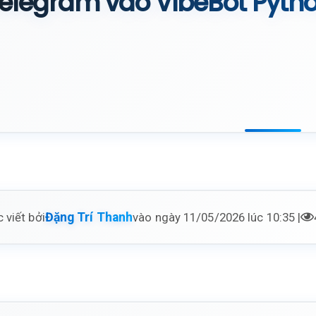
elegram vào VibeBot Pytho
 viết bởi
vào ngày 11/05/2026 lúc 10:35 |
Đặng Trí Thanh