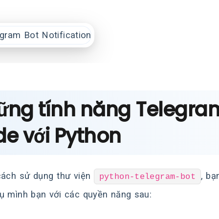
ững tính năng Telegram
de với Python
ách sử dụng thư viện
, bạ
python-telegram-bot
ụ mình bạn với các quyền năng sau: