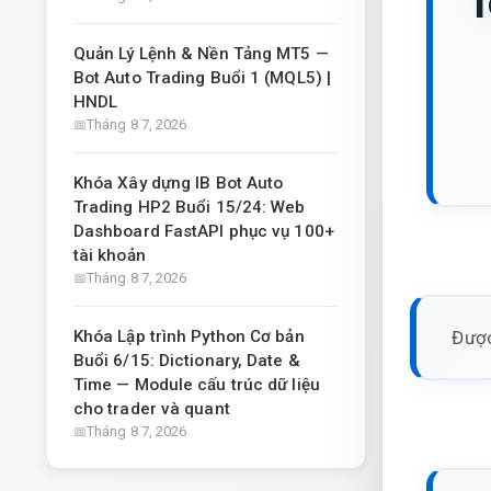
T
Quản Lý Lệnh & Nền Tảng MT5 —
Bot Auto Trading Buổi 1 (MQL5) |
HNDL
Tháng 8 7, 2026
Khóa Xây dựng IB Bot Auto
Trading HP2 Buổi 15/24: Web
Dashboard FastAPI phục vụ 100+
tài khoản
Tháng 8 7, 2026
Được
Khóa Lập trình Python Cơ bản
Buổi 6/15: Dictionary, Date &
Time — Module cấu trúc dữ liệu
cho trader và quant
Tháng 8 7, 2026