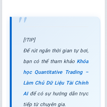
[!TIP]
Để rút ngắn thời gian tự bơi,
bạn có thể tham khảo
Khóa
học Quantitative Trading –
Làm Chủ Dữ Liệu Tài Chính
AI
để có sự hướng dẫn trực
tiếp từ chuyên gia.