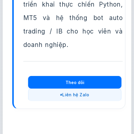
triển khai thực chiến Python,
MT5 và hệ thống bot auto
trading / IB cho học viên và
doanh nghiệp.
Theo dõi
Liên hệ Zalo