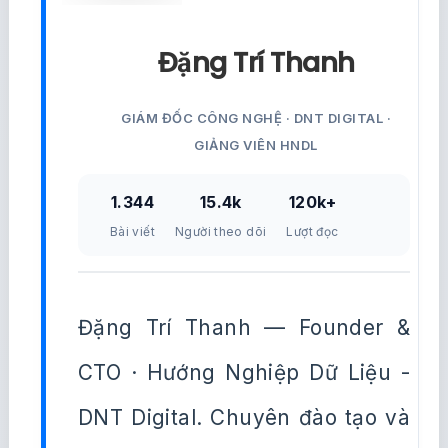
Đặng Trí Thanh
GIÁM ĐỐC CÔNG NGHỆ · DNT DIGITAL ·
GIẢNG VIÊN HNDL
1.344
15.4k
120k+
Bài viết
Người theo dõi
Lượt đọc
Đặng Trí Thanh — Founder &
CTO · Hướng Nghiệp Dữ Liệu -
DNT Digital. Chuyên đào tạo và