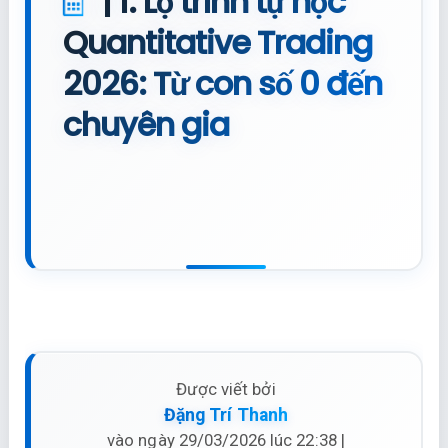
| 1. Lộ trình tự học
Quantitative Trading
2026: Từ con số 0 đến
chuyên gia
Được viết bởi
Đặng Trí Thanh
vào ngày 29/03/2026 lúc 22:38 |