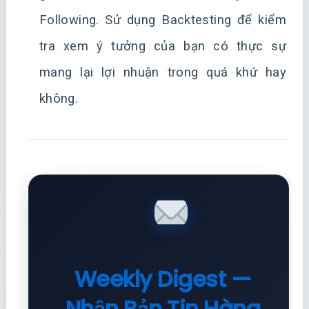
Following. Sử dụng Backtesting để kiểm
tra xem ý tưởng của bạn có thực sự
mang lại lợi nhuận trong quá khứ hay
không.
Weekly Digest —
Nhận Bản Tin Hàng