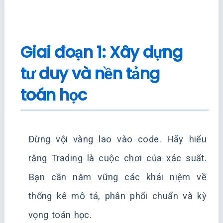
Giai đoạn 1: Xây dựng
tư duy và nền tảng
toán học
Đừng vội vàng lao vào code. Hãy hiểu
rằng Trading là cuộc chơi của xác suất.
Bạn cần nắm vững các khái niệm về
thống kê mô tả, phân phối chuẩn và kỳ
vọng toán học.