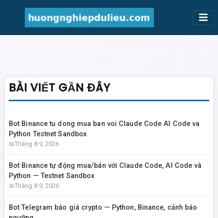
BÀI VIẾT GẦN ĐÂY
Bot Binance tu dong mua ban voi Claude Code AI Code va
Python Testnet Sandbox
Tháng 8 9, 2026
Bot Binance tự động mua/bán với Claude Code, AI Code và
Python — Testnet Sandbox
Tháng 8 9, 2026
Bot Telegram báo giá crypto — Python, Binance, cảnh báo
ngưỡng