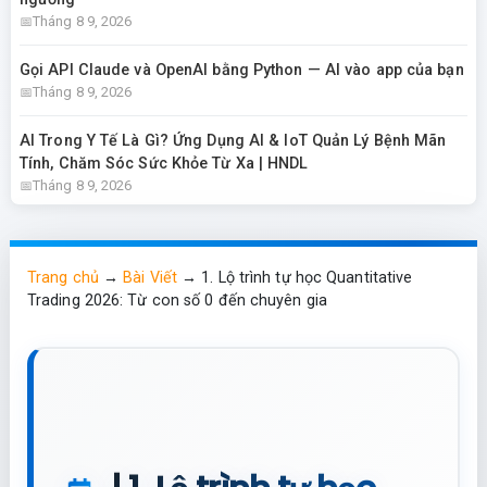
Tháng 8 9, 2026
Gọi API Claude và OpenAI bằng Python — AI vào app của bạn
Tháng 8 9, 2026
AI Trong Y Tế Là Gì? Ứng Dụng AI & IoT Quản Lý Bệnh Mãn
Tính, Chăm Sóc Sức Khỏe Từ Xa | HNDL
Tháng 8 9, 2026
Trang chủ
→
Bài Viết
→
1. Lộ trình tự học Quantitative
Trading 2026: Từ con số 0 đến chuyên gia