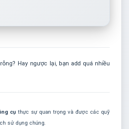
 rỗng? Hay ngược lại, bạn add quá nhiều
ông cụ
thực sự quan trọng và được các quỹ
ch sử dụng chúng.