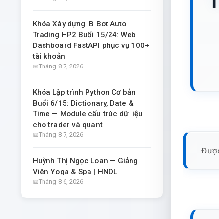
T
Khóa Xây dựng IB Bot Auto
Trading HP2 Buổi 15/24: Web
Dashboard FastAPI phục vụ 100+
tài khoản
Tháng 8 7, 2026
Khóa Lập trình Python Cơ bản
Buổi 6/15: Dictionary, Date &
Time — Module cấu trúc dữ liệu
cho trader và quant
Tháng 8 7, 2026
Được
Huỳnh Thị Ngọc Loan — Giảng
Viên Yoga & Spa | HNDL
Tháng 8 6, 2026