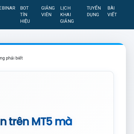
EBINAR
BOT
GIẢNG
LỊCH
TUYỂN
BÀI
TÍN
VIÊN
KHAI
DỤNG
VIẾT
HIỆU
GIẢNG
ng phải biết
bản trên MT5 mà