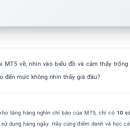
ải MT5 về, nhìn vào biểu đồ và cảm thấy trống
áo đến mức không nhìn thấy giá đâu?
kho tàng hàng nghìn chỉ báo của MT5, chỉ có
10 c
 sử dụng hàng ngày. Hãy cùng điểm danh và học cá