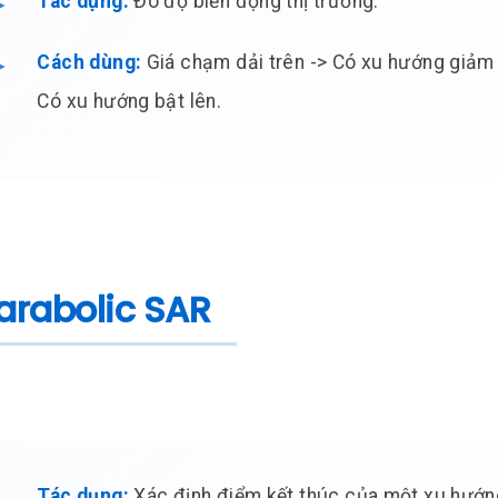
Tác dụng:
Đo độ biến động thị trường.
Cách dùng:
Giá chạm dải trên -> Có xu hướng giảm 
Có xu hướng bật lên.
Parabolic SAR
Tác dụng:
Xác định điểm kết thúc của một xu hướn