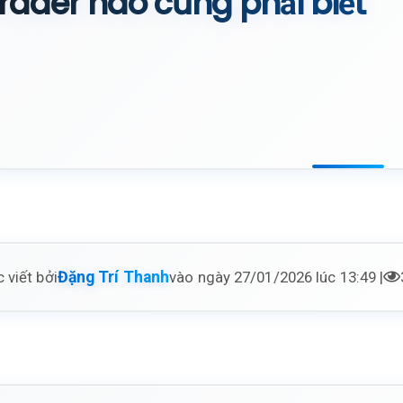
rader nào cũng phải biết
 viết bởi
vào ngày 27/01/2026 lúc 13:49 |
Đặng Trí Thanh