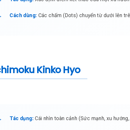
Cách dùng:
Các chấm (Dots) chuyển từ dưới lên trê
Ichimoku Kinko Hyo
Tác dụng:
Cái nhìn toàn cảnh (Sức mạnh, xu hướng, k