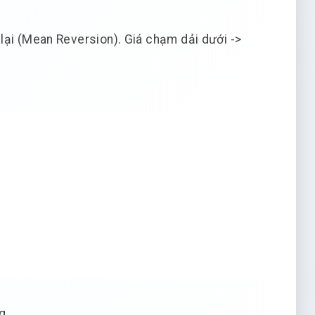
lại (Mean Reversion). Giá chạm dải dưới ->
g.