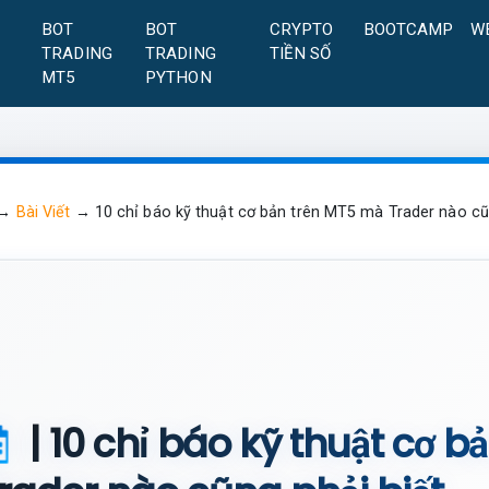
A
BOT
BOT
CRYPTO
BOOTCAMP
W
TRADING
TRADING
TIỀN SỐ
MT5
PYTHON
→
Bài Viết
→
10 chỉ báo kỹ thuật cơ bản trên MT5 mà Trader nào cũ
| 10 chỉ báo kỹ thuật cơ 