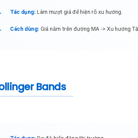
Tác dụng:
Làm mượt giá để hiện rõ xu hướng.
Cách dùng:
Giá nằm trên đường MA -> Xu hướng Tă
Bollinger Bands