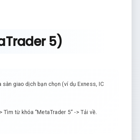
aTrader 5)
 sàn giao dịch bạn chọn (ví dụ Exness, IC
 Tìm từ khóa “MetaTrader 5” -> Tải về.