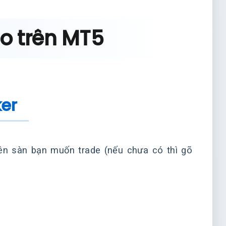
o trên MT5
ker
tên sàn bạn muốn trade (nếu chưa có thì gõ