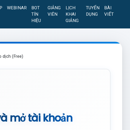
P
WEBINAR
BOT
GIẢNG
LỊCH
TUYỂN
BÀI
TÍN
VIÊN
KHAI
DỤNG
VIẾT
HIỆU
GIẢNG
 dịch (Free)
và mở tài khoản