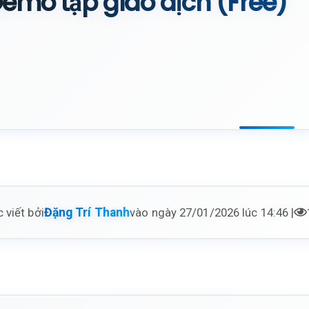
emo tập giao dịch (Free)
 viết bởi
vào ngày 27/01/2026 lúc 14:46 |
Đặng Trí Thanh