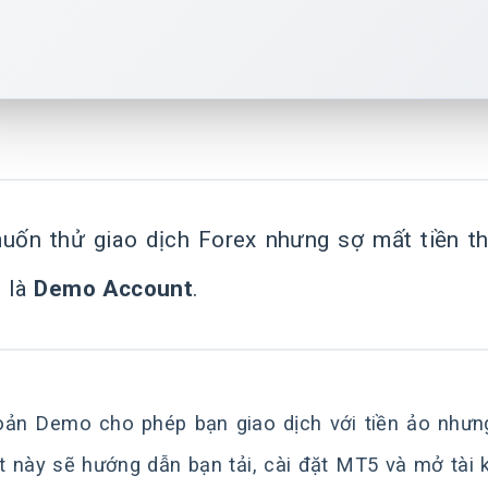
uốn thử giao dịch Forex nhưng sợ mất tiền th
i là
Demo Account
.
oản Demo cho phép bạn giao dịch với tiền ảo nhưng t
ết này sẽ hướng dẫn bạn tải, cài đặt MT5 và mở tài 