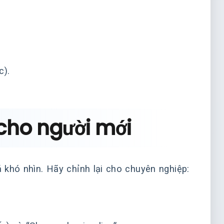
c).
 cho người mới
khó nhìn. Hãy chỉnh lại cho chuyên nghiệp: