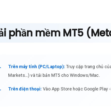
 Tải phần mềm MT5 (Met
Trên máy tính (PC/Laptop):
Truy cập trang chủ của
Markets…) và tải bản MT5 cho Windows/Mac.
Trên điện thoại:
Vào App Store hoặc Google Play ->