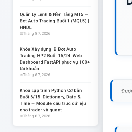
D
Quản Lý Lệnh & Nền Tảng MT5 —
Bot Auto Trading Buổi 1 (MQL5) |
HNDL
Tháng 8 7, 2026
Khóa Xây dựng IB Bot Auto
Trading HP2 Buổi 15/24: Web
Dashboard FastAPI phục vụ 100+
tài khoản
Tháng 8 7, 2026
Được
Khóa Lập trình Python Cơ bản
Buổi 6/15: Dictionary, Date &
Time — Module cấu trúc dữ liệu
cho trader và quant
Tháng 8 7, 2026