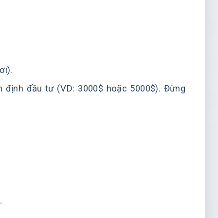
i).
 định đầu tư (VD: 3000$ hoặc 5000$). Đừng