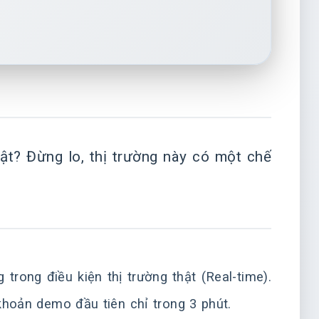
ật? Đừng lo, thị trường này có một chế
rong điều kiện thị trường thật (Real-time).
khoản demo đầu tiên chỉ trong 3 phút.