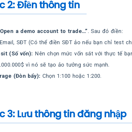
c 2: Điền thông tin
“Open a demo account to trade…”
. Sau đó điền:
 Email, SĐT (Có thể điền SĐT ảo nếu bạn chỉ test chơ
sit (Số vốn):
Nên chọn mức vốn sát với thực tế bạn
.000.000$ vì nó sẽ tạo ảo tưởng sức mạnh.
rage (Đòn bẩy):
Chọn 1:100 hoặc 1:200.
c 3: Lưu thông tin đăng nhập