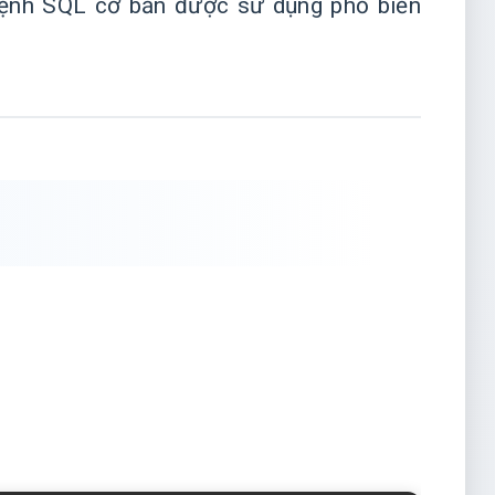
u lệnh SQL cơ bản được sử dụng phổ biến