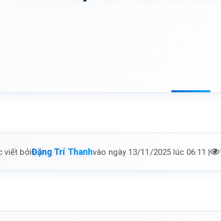
 viết bởi
vào ngày 13/11/2025 lúc 06:11 |
Đặng Trí Thanh