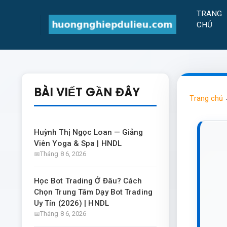
TRANG
CHỦ
BÀI VIẾT GẦN ĐÂY
Trang chủ
Huỳnh Thị Ngọc Loan — Giảng
Viên Yoga & Spa | HNDL
Tháng 8 6, 2026
Học Bot Trading Ở Đâu? Cách
Chọn Trung Tâm Dạy Bot Trading
Uy Tín (2026) | HNDL
Tháng 8 6, 2026