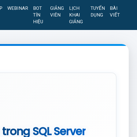
P
WEBINAR
BOT
GIẢNG
LỊCH
TUYỂN
BÀI
TÍN
VIÊN
KHAI
DỤNG
VIẾT
HIỆU
GIẢNG
 trong SQL Server