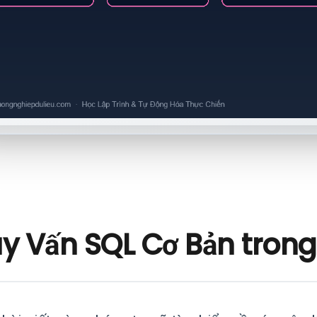
uy Vấn SQL Cơ Bản trong