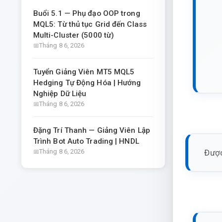
Buổi 5.1 — Phụ đạo OOP trong
MQL5: Từ thủ tục Grid đến Class
Multi-Cluster (5000 từ)
Tháng 8 6, 2026
Tuyển Giảng Viên MT5 MQL5
Hedging Tự Động Hóa | Hướng
Nghiệp Dữ Liệu
Tháng 8 6, 2026
Đặng Trí Thanh — Giảng Viên Lập
Trình Bot Auto Trading | HNDL
Được
Tháng 8 6, 2026