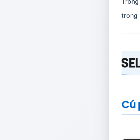
Trong
trong
SEL
Cú 