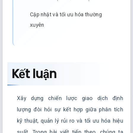
Cập nhật và tối ưu hóa thường
xuyên
Kết luận
Xây dựng chiến lược giao dịch định
lượng đòi hỏi sự kết hợp giữa phân tích
kỹ thuật, quản lý rủi ro và tối ưu hóa hiệu
suất. Trong bài viết tiếp theo, chúng ta