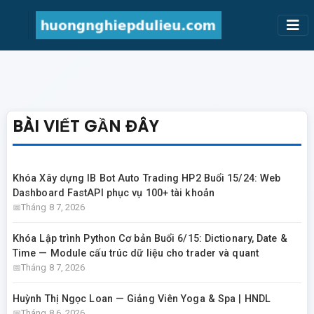
BÀI VIẾT GẦN ĐÂY
Khóa Xây dựng IB Bot Auto Trading HP2 Buổi 15/24: Web
Dashboard FastAPI phục vụ 100+ tài khoản
Tháng 8 7, 2026
Khóa Lập trình Python Cơ bản Buổi 6/15: Dictionary, Date &
Time — Module cấu trúc dữ liệu cho trader và quant
Tháng 8 7, 2026
Huỳnh Thị Ngọc Loan — Giảng Viên Yoga & Spa | HNDL
Tháng 8 6, 2026