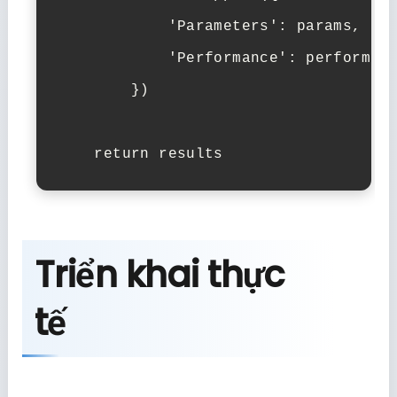
            'Parameters': params,

            'Performance': performanc
        })

    return results
Triển khai thực
tế