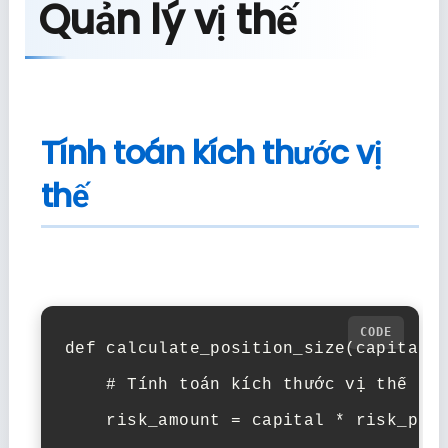
Quản lý vị thế
Tính toán kích thước vị
thế
def calculate_position_size(capital, 
    # Tính toán kích thước vị thế dựa
    risk_amount = capital * risk_per_