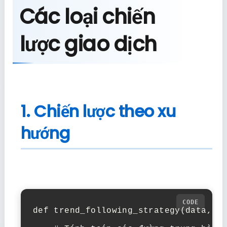
Các loại chiến
lược giao dịch
1. Chiến lược theo xu
hướng
def trend_following_strategy(data, sh