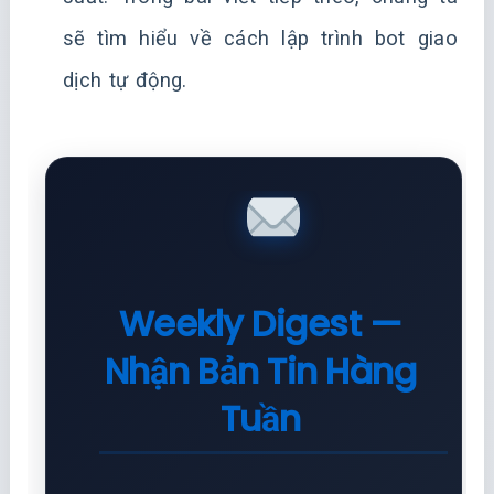
sẽ tìm hiểu về cách lập trình bot giao
dịch tự động.
Weekly Digest —
Nhận Bản Tin Hàng
Tuần