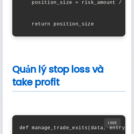
    position_size = risk_amount / abs
    return position_size
Quản lý stop loss và
take profit
def manage_trade_exits(data, entry_pr