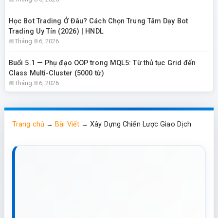
Học Bot Trading Ở Đâu? Cách Chọn Trung Tâm Dạy Bot
Trading Uy Tín (2026) | HNDL
Tháng 8 6, 2026
Buổi 5.1 — Phụ đạo OOP trong MQL5: Từ thủ tục Grid đến
Class Multi-Cluster (5000 từ)
Tháng 8 6, 2026
Trang chủ
→
Bài Viết
→
Xây Dựng Chiến Lược Giao Dịch