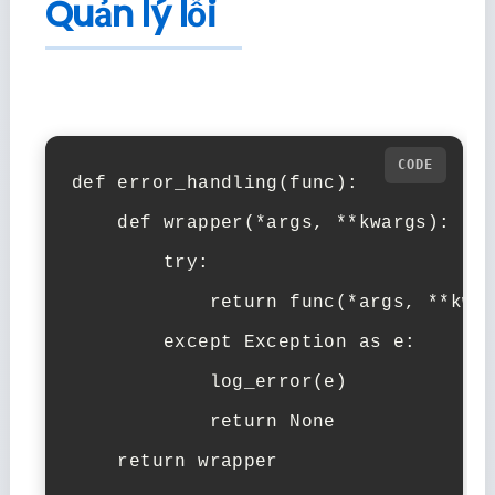
Quản lý lỗi
def error_handling(func):

    def wrapper(*args, **kwargs):

        try:

            return func(*args, **kwar
        except Exception as e:

            log_error(e)

            return None

    return wrapper