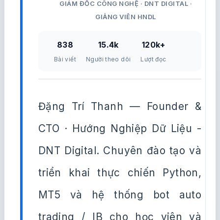
GIÁM ĐỐC CÔNG NGHỆ · DNT DIGITAL ·
GIẢNG VIÊN HNDL
838
15.4k
120k+
Bài viết
Người theo dõi
Lượt đọc
Đặng Trí Thanh — Founder &
CTO · Hướng Nghiệp Dữ Liệu -
DNT Digital. Chuyên đào tạo và
triển khai thực chiến Python,
MT5 và hệ thống bot auto
trading / IB cho học viên và