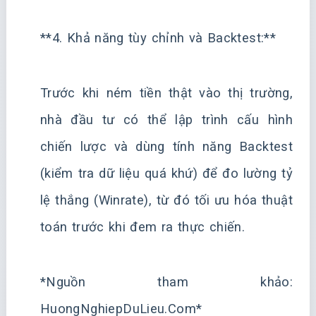
**4. Khả năng tùy chỉnh và Backtest:**
Trước khi ném tiền thật vào thị trường,
nhà đầu tư có thể lập trình cấu hình
chiến lược và dùng tính năng Backtest
(kiểm tra dữ liệu quá khứ) để đo lường tỷ
lệ thắng (Winrate), từ đó tối ưu hóa thuật
toán trước khi đem ra thực chiến.
*Nguồn tham khảo:
HuongNghiepDuLieu.Com*