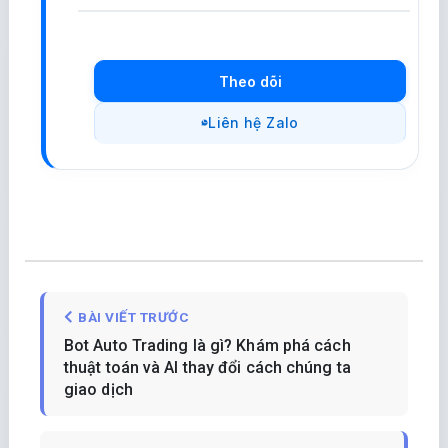
Theo dõi
Liên hệ Zalo
BÀI VIẾT TRƯỚC
Bot Auto Trading là gì? Khám phá cách
thuật toán và AI thay đổi cách chúng ta
giao dịch