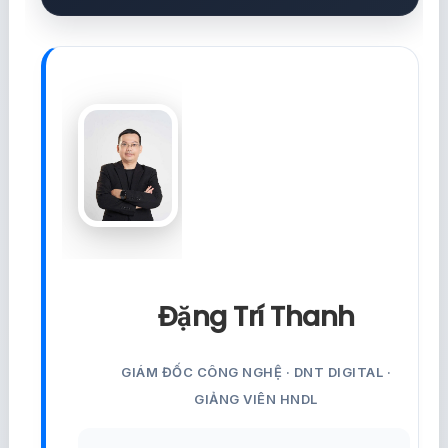
Đặng Trí Thanh
GIÁM ĐỐC CÔNG NGHỆ · DNT DIGITAL ·
GIẢNG VIÊN HNDL