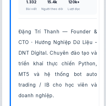
1.332
15.4k
120k+
Bài viết
Người theo dõi
Lượt đọc
Đặng Trí Thanh — Founder &
CTO · Hướng Nghiệp Dữ Liệu -
DNT Digital. Chuyên đào tạo và
triển khai thực chiến Python,
MT5 và hệ thống bot auto
trading / IB cho học viên và
doanh nghiệp.