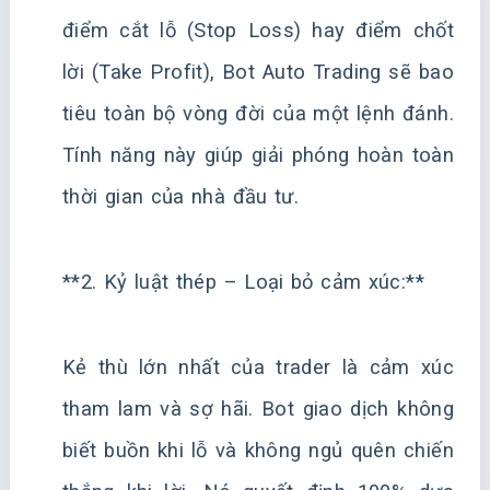
điểm cắt lỗ (Stop Loss) hay điểm chốt
lời (Take Profit), Bot Auto Trading sẽ bao
tiêu toàn bộ vòng đời của một lệnh đánh.
Tính năng này giúp giải phóng hoàn toàn
thời gian của nhà đầu tư.
**2. Kỷ luật thép – Loại bỏ cảm xúc:**
Kẻ thù lớn nhất của trader là cảm xúc
tham lam và sợ hãi. Bot giao dịch không
biết buồn khi lỗ và không ngủ quên chiến