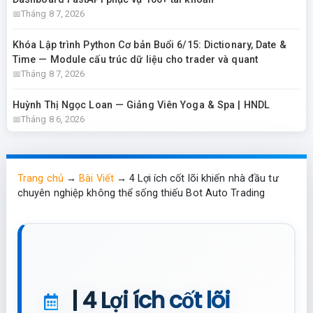
Tháng 8 7, 2026
Khóa Lập trình Python Cơ bản Buổi 6/15: Dictionary, Date &
Time — Module cấu trúc dữ liệu cho trader và quant
Tháng 8 7, 2026
Huỳnh Thị Ngọc Loan — Giảng Viên Yoga & Spa | HNDL
Tháng 8 6, 2026
Trang chủ
→
Bài Viết
→
4 Lợi ích cốt lõi khiến nhà đầu tư
chuyên nghiệp không thể sống thiếu Bot Auto Trading
| 4 Lợi ích cốt lõi