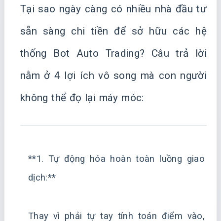
Tại sao ngày càng có nhiều nhà đầu tư
sẵn sàng chi tiền để sở hữu các hệ
thống Bot Auto Trading? Câu trả lời
nằm ở 4 lợi ích vô song mà con người
không thể đọ lại máy móc:
**1. Tự động hóa hoàn toàn luồng giao
dịch:**
Thay vì phải tự tay tính toán điểm vào,