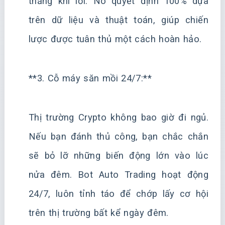
thắng khi lời. Nó quyết định 100% dựa
trên dữ liệu và thuật toán, giúp chiến
lược được tuân thủ một cách hoàn hảo.
**3. Cỗ máy săn mồi 24/7:**
Thị trường Crypto không bao giờ đi ngủ.
Nếu bạn đánh thủ công, bạn chắc chắn
sẽ bỏ lỡ những biến động lớn vào lúc
nửa đêm. Bot Auto Trading hoạt động
24/7, luôn tỉnh táo để chớp lấy cơ hội
trên thị trường bất kể ngày đêm.