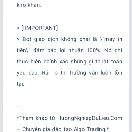
khô khan.
> [!IMPORTANT]
> Bot giao dịch không phải là \”máy in
tiền\” đảm bảo lợi nhuận 100%. Nó chỉ
thực hiện chính xác những gì thuật toán
yêu cầu. Rủi ro thị trường vẫn luôn tồn
tại.
—
*Tham khảo từ HuongNghiepDuLieu.Com
– Chuyên gia đào tạo Algo Trading.*