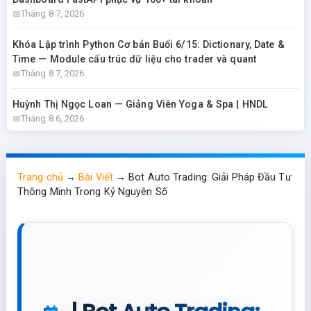
Tháng 8 7, 2026
Khóa Lập trình Python Cơ bản Buổi 6/15: Dictionary, Date &
Time — Module cấu trúc dữ liệu cho trader và quant
Tháng 8 7, 2026
Huỳnh Thị Ngọc Loan — Giảng Viên Yoga & Spa | HNDL
Tháng 8 6, 2026
Trang chủ
→
Bài Viết
→
Bot Auto Trading: Giải Pháp Đầu Tư
Thông Minh Trong Kỷ Nguyên Số