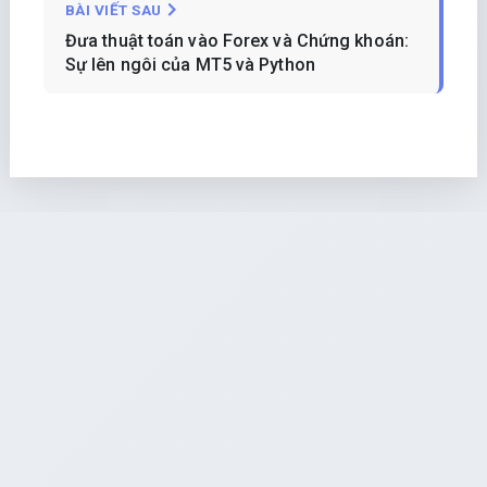
BÀI VIẾT SAU
Đưa thuật toán vào Forex và Chứng khoán:
Sự lên ngôi của MT5 và Python