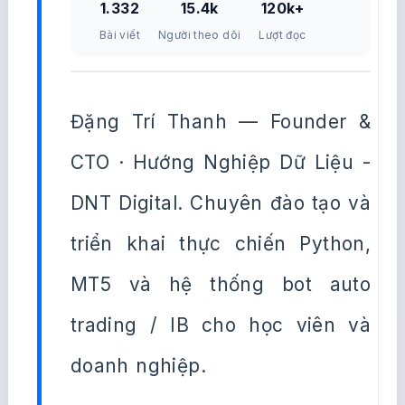
1.332
15.4k
120k+
Bài viết
Người theo dõi
Lượt đọc
Đặng Trí Thanh — Founder &
CTO · Hướng Nghiệp Dữ Liệu -
DNT Digital. Chuyên đào tạo và
triển khai thực chiến Python,
MT5 và hệ thống bot auto
trading / IB cho học viên và
doanh nghiệp.