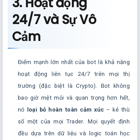
3. Hoạt động
24/7 và Sự Vô
Cảm
Điểm mạnh lớn nhất của bot là khả năng
hoạt động liên tục 24/7 trên mọi thị
trường (đặc biệt là Crypto). Bot không
bao giờ mệt mỏi và quan trọng hơn hết,
nó
loại bỏ hoàn toàn cảm xúc
– kẻ thù
số một của mọi Trader. Mọi quyết định
đều dựa trên dữ liệu và logic toán học