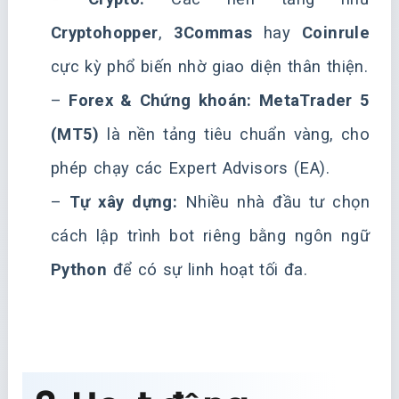
Cryptohopper
,
3Commas
hay
Coinrule
cực kỳ phổ biến nhờ giao diện thân thiện.
–
Forex & Chứng khoán:
MetaTrader 5
(MT5)
là nền tảng tiêu chuẩn vàng, cho
phép chạy các Expert Advisors (EA).
–
Tự xây dựng:
Nhiều nhà đầu tư chọn
cách lập trình bot riêng bằng ngôn ngữ
Python
để có sự linh hoạt tối đa.