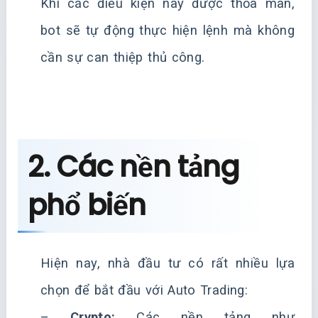
Khi các điều kiện này được thỏa mãn,
bot sẽ tự động thực hiện lệnh mà không
cần sự can thiệp thủ công.
2. Các nền tảng
phổ biến
Hiện nay, nhà đầu tư có rất nhiều lựa
chọn để bắt đầu với Auto Trading:
–
Crypto:
Các nền tảng như