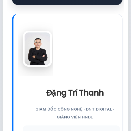
Đặng Trí Thanh
GIÁM ĐỐC CÔNG NGHỆ · DNT DIGITAL ·
GIẢNG VIÊN HNDL