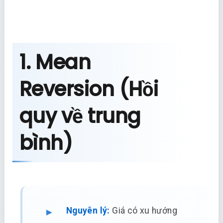
1. Mean
Reversion (Hồi
quy về trung
bình)
Nguyên lý:
Giá có xu hướng