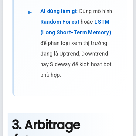
AI dùng làm gì:
Dùng mô hình
Random Forest
hoặc
LSTM
(Long Short-Term Memory)
để phân loại xem thị trường
đang là Uptrend, Downtrend
hay Sideway để kích hoạt bot
phù hợp.
3. Arbitrage