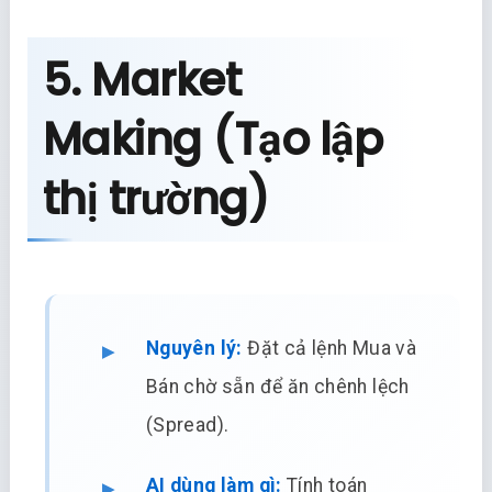
5. Market
Making (Tạo lập
thị trường)
Nguyên lý:
Đặt cả lệnh Mua và
Bán chờ sẵn để ăn chênh lệch
(Spread).
AI dùng làm gì:
Tính toán