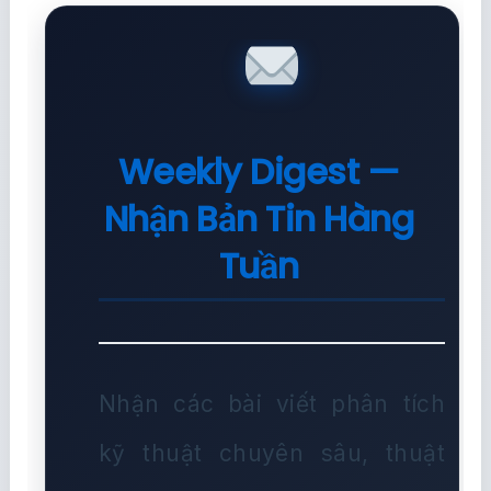
Weekly Digest —
Nhận Bản Tin Hàng
Tuần
Nhận các bài viết phân tích
kỹ thuật chuyên sâu, thuật