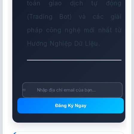
toán giao dịch tự động
(Trading Bot) và các giải
pháp công nghệ mới nhất từ
Hướng Nghiệp Dữ Liệu.
Đăng Ký Ngay