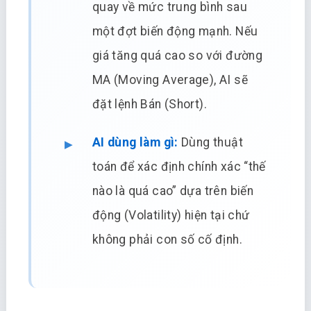
quay về mức trung bình sau
một đợt biến động mạnh. Nếu
giá tăng quá cao so với đường
MA (Moving Average), AI sẽ
đặt lệnh Bán (Short).
AI dùng làm gì:
Dùng thuật
toán để xác định chính xác “thế
nào là quá cao” dựa trên biến
động (Volatility) hiện tại chứ
không phải con số cố định.