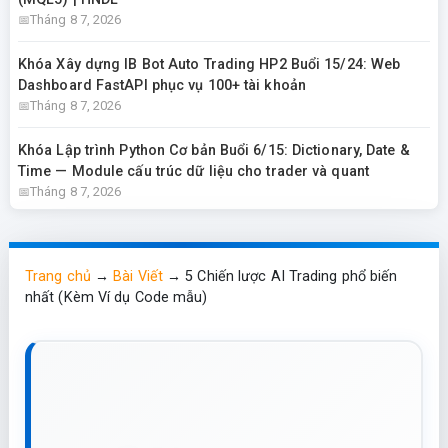
Tháng 8 7, 2026
Khóa Xây dựng IB Bot Auto Trading HP2 Buổi 15/24: Web
Dashboard FastAPI phục vụ 100+ tài khoản
Tháng 8 7, 2026
Khóa Lập trình Python Cơ bản Buổi 6/15: Dictionary, Date &
Time — Module cấu trúc dữ liệu cho trader và quant
Tháng 8 7, 2026
Trang chủ
→
Bài Viết
→
5 Chiến lược AI Trading phổ biến
nhất (Kèm Ví dụ Code mẫu)