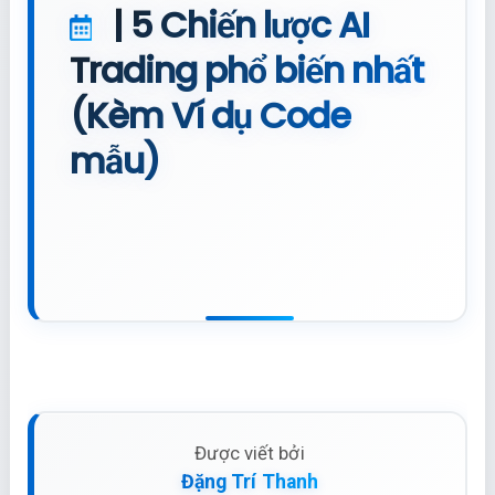
| 5 Chiến lược AI
Trading phổ biến nhất
(Kèm Ví dụ Code
mẫu)
Được viết bởi
Đặng Trí Thanh