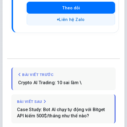
Theo dõi
Liên hệ Zalo
BÀI VIẾT TRƯỚC
Crypto AI Trading: 10 sai lầm \
BÀI VIẾT SAU
Case Study: Bot AI chạy tự động với Bitget
API kiếm 500$/tháng như thế nào?