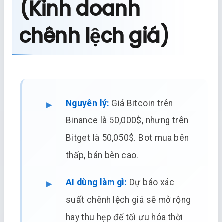
(Kinh doanh
chênh lệch giá)
Nguyên lý:
Giá Bitcoin trên
Binance là 50,000$, nhưng trên
Bitget là 50,050$. Bot mua bên
thấp, bán bên cao.
AI dùng làm gì:
Dự báo xác
suất chênh lệch giá sẽ mở rộng
hay thu hẹp để tối ưu hóa thời