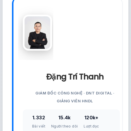
Đặng Trí Thanh
GIÁM ĐỐC CÔNG NGHỆ · DNT DIGITAL ·
GIẢNG VIÊN HNDL
1.332
15.4k
120k+
Bài viết
Người theo dõi
Lượt đọc