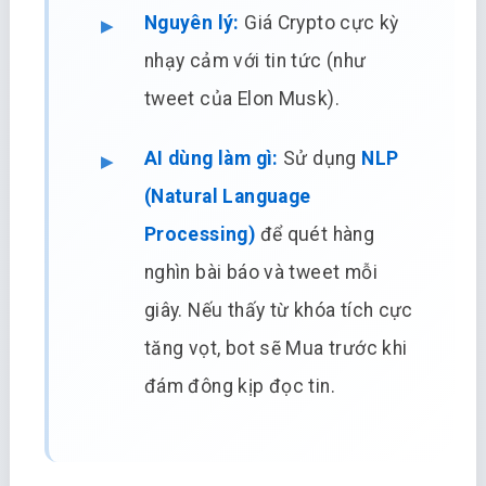
Nguyên lý:
Giá Crypto cực kỳ
nhạy cảm với tin tức (như
tweet của Elon Musk).
AI dùng làm gì:
Sử dụng
NLP
(Natural Language
Processing)
để quét hàng
nghìn bài báo và tweet mỗi
giây. Nếu thấy từ khóa tích cực
tăng vọt, bot sẽ Mua trước khi
đám đông kịp đọc tin.