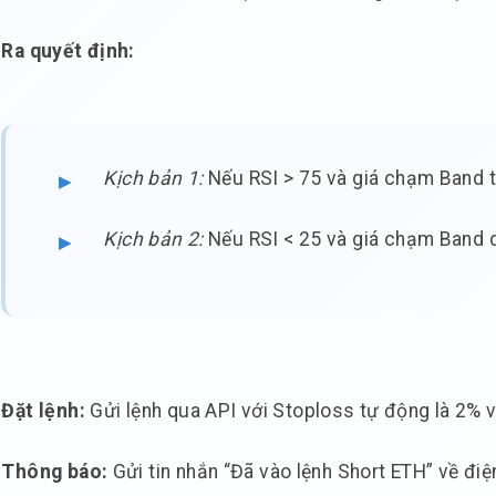
Ra quyết định:
Kịch bản 1:
Nếu RSI > 75 và giá chạm Band t
Kịch bản 2:
Nếu RSI < 25 và giá chạm Band 
Đặt lệnh:
Gửi lệnh qua API với Stoploss tự động là 2% v
Thông báo:
Gửi tin nhắn “Đã vào lệnh Short ETH” về đi