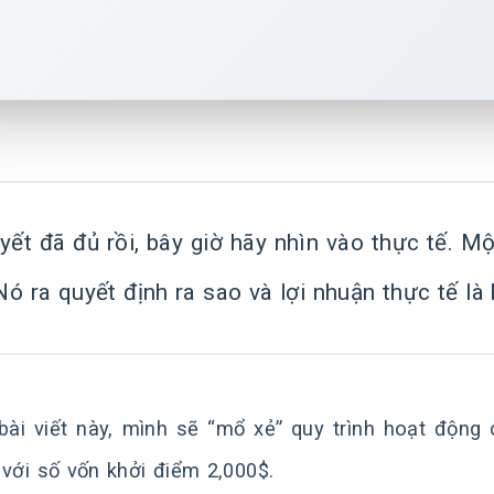
yết đã đủ rồi, bây giờ hãy nhìn vào thực tế. 
ó ra quyết định ra sao và lợi nhuận thực tế là
bài viết này, mình sẽ “mổ xẻ” quy trình hoạt động
với số vốn khởi điểm 2,000$.