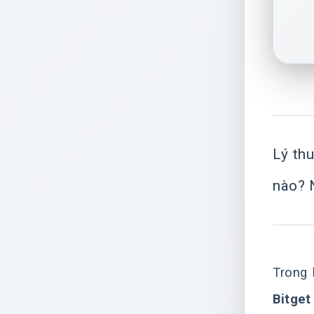
Lý thu
nào? N
Trong 
Bitget