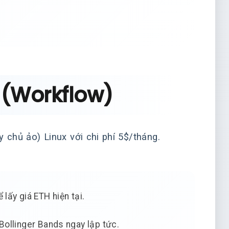
g (Workflow)
chủ ảo) Linux với chi phí 5$/tháng.
 lấy giá ETH hiện tại.
 Bollinger Bands ngay lập tức.