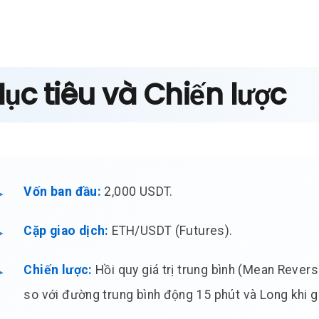
Mục tiêu và Chiến lược
Vốn ban đầu:
2,000 USDT.
Cặp giao dịch:
ETH/USDT (Futures).
Chiến lược:
Hồi quy giá trị trung bình (Mean Revers
so với đường trung bình động 15 phút và Long khi g