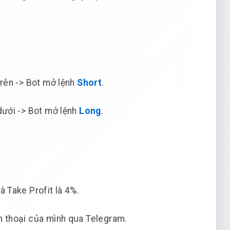
rên -> Bot mở lệnh
Short
.
dưới -> Bot mở lệnh
Long
.
à Take Profit là 4%.
ện thoại của mình qua Telegram.