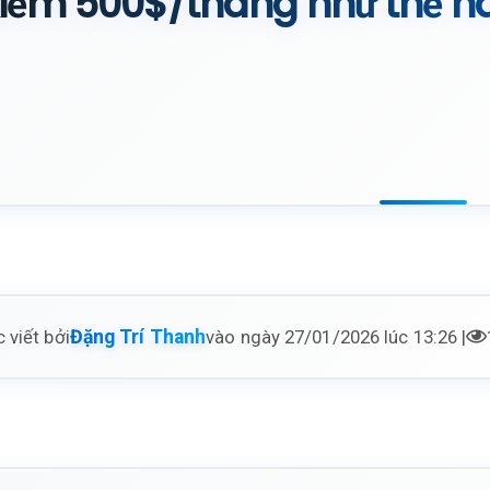
iếm 500$/tháng như thế n
 viết bởi
vào ngày 27/01/2026 lúc 13:26 |
Đặng Trí Thanh