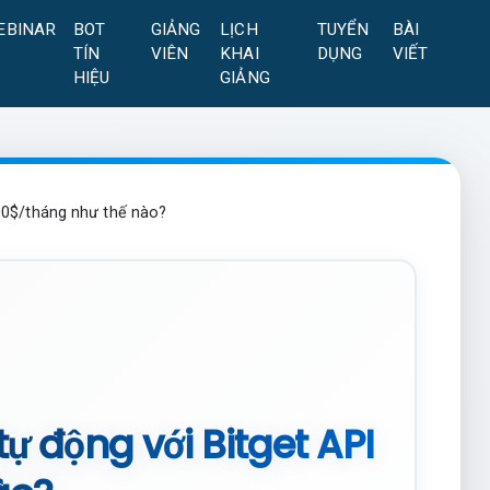
EBINAR
BOT
GIẢNG
LỊCH
TUYỂN
BÀI
TÍN
VIÊN
KHAI
DỤNG
VIẾT
HIỆU
GIẢNG
500$/tháng như thế nào?
tự động với Bitget API