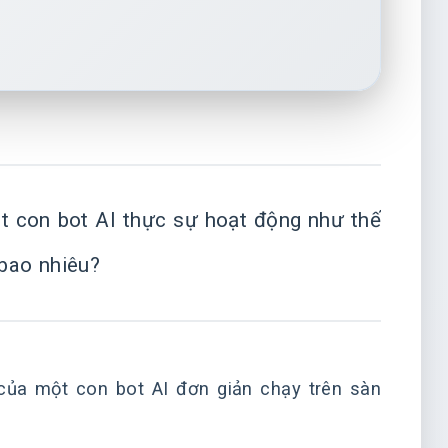
Một con bot AI thực sự hoạt động như thế
 bao nhiêu?
 của một con bot AI đơn giản chạy trên sàn