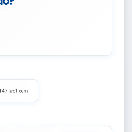
ào?
147 lượt xem