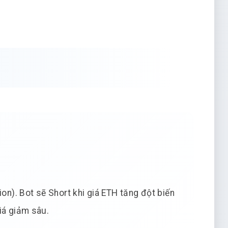
ion). Bot sẽ Short khi giá ETH tăng đột biến
iá giảm sâu.