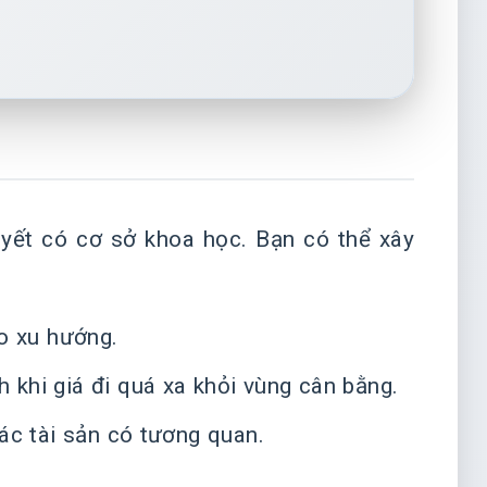
uyết có cơ sở khoa học. Bạn có thể xây
eo xu hướng.
ch khi giá đi quá xa khỏi vùng cân bằng.
các tài sản có tương quan.