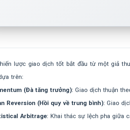
hiến lược giao dịch tốt bắt đầu từ một giả th
dựa trên:
entum (Đà tăng trưởng)
: Giao dịch thuận th
n Reversion (Hồi quy về trung bình)
: Giao dị
tistical Arbitrage
: Khai thác sự lệch pha giữa 