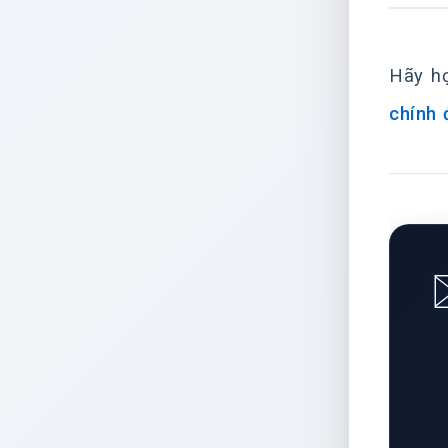
Hãy họ
chính 