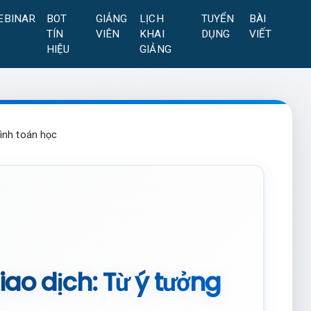
EBINAR
BOT
GIẢNG
LỊCH
TUYỂN
BÀI
TÍN
VIÊN
KHAI
DỤNG
VIẾT
HIỆU
GIẢNG
hình toán học
iao dịch: Từ ý tưởng