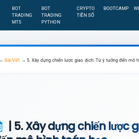
A
BOT
BOT
CRYPTO
BOOTCAMP
W
TRADING
TRADING
TIỀN SỐ
MT5
PYTHON
→
Bài Viết
→
5. Xây dựng chiến lược giao dịch: Từ ý tưởng đến mô 
| 5. Xây dựng chiến lược g