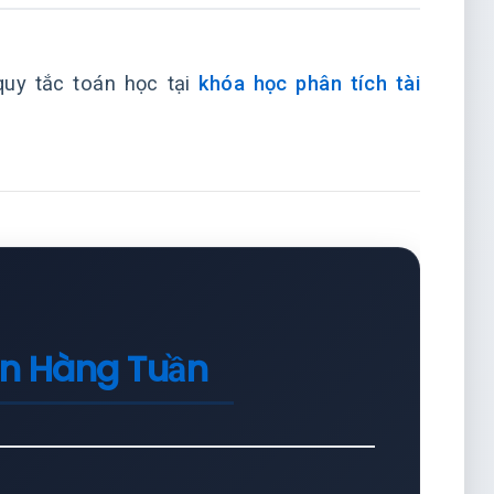
uy tắc toán học tại
khóa học phân tích tài
in Hàng Tuần