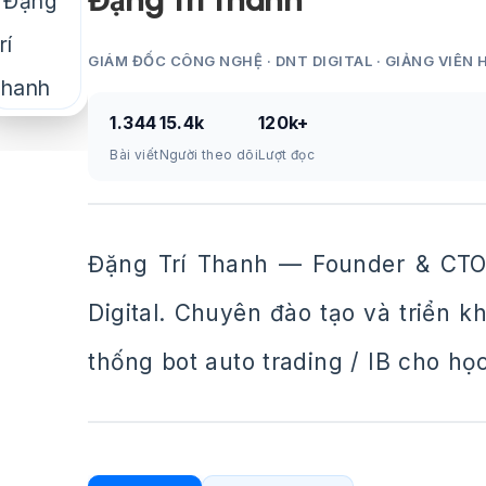
Đặng Trí Thanh
GIÁM ĐỐC CÔNG NGHỆ · DNT DIGITAL · GIẢNG VIÊN 
1.344
15.4k
120k+
Bài viết
Người theo dõi
Lượt đọc
Đặng Trí Thanh — Founder & CTO
Digital. Chuyên đào tạo và triển 
thống bot auto trading / IB cho họ