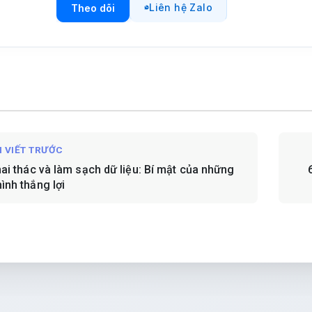
Liên hệ Zalo
Theo dõi
I VIẾT TRƯỚC
hai thác và làm sạch dữ liệu: Bí mật của những
ình thắng lợi