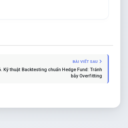
BÀI VIẾT SAU
6. Kỹ thuật Backtesting chuẩn Hedge Fund: Tránh
bẫy Overfitting