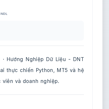
HNDL
 · Hướng Nghiệp Dữ Liệu - DNT
khai thực chiến Python, MT5 và hệ
c viên và doanh nghiệp.