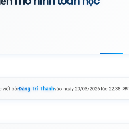
ến mô hình toán học
 viết bởi
vào ngày 29/03/2026 lúc 22:38 |
Đặng Trí Thanh